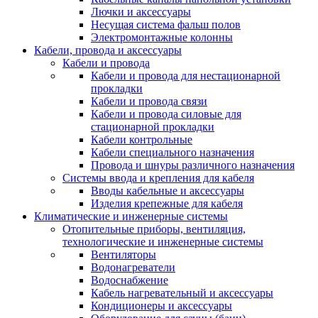
Лючки и аксессуары
Несущая система фальш полов
Электромонтажные колонны
Кабели, провода и аксессуары
Кабели и провода
Кабели и провода для нестационарной
прокладки
Кабели и провода связи
Кабели и провода силовые для
стационарной прокладки
Кабели контрольные
Кабели специального назначения
Провода и шнуры различного назначения
Системы ввода и крепления для кабеля
Вводы кабельные и аксессуары
Изделия крепежные для кабеля
Климатические и инженерные системы
Отопительные приборы, вентиляция,
технологические и инженерные системы
Вентиляторы
Водонагреватели
Водоснабжение
Кабель нагревательный и аксессуары
Кондиционеры и аксессуары