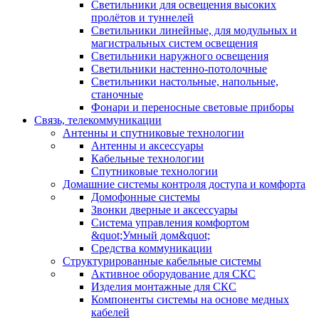
Светильники для освещения высоких
пролётов и туннелей
Светильники линейные, для модульных и
магистральных систем освещения
Светильники наружного освещения
Светильники настенно-потолочные
Светильники настольные, напольные,
станочные
Фонари и переносные световые приборы
Связь, телекоммуникации
Антенны и спутниковые технологии
Антенны и аксессуары
Кабельные технологии
Спутниковые технологии
Домашние системы контроля доступа и комфорта
Домофонные системы
Звонки дверные и аксессуары
Система управления комфортом
&quot;Умный дом&quot;
Средства коммуникации
Структурированные кабельные системы
Активное оборудование для СКС
Изделия монтажные для СКС
Компоненты системы на основе медных
кабелей