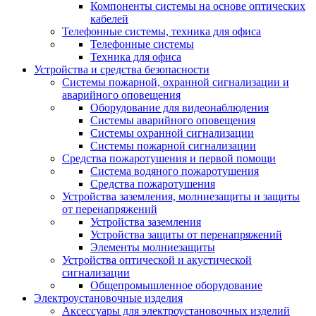
Компоненты системы на основе оптических
кабелей
Телефонные системы, техника для офиса
Телефонные системы
Техника для офиса
Устройства и средства безопасности
Системы пожарной, охранной сигнализации и
аварийного оповещения
Оборудование для видеонаблюдения
Системы аварийного оповещения
Системы охранной сигнализации
Системы пожарной сигнализации
Средства пожаротушения и первой помощи
Система водяного пожаротушения
Средства пожаротушения
Устройства заземления, молниезащиты и защиты
от перенапряжений
Устройства заземления
Устройства защиты от перенапряжений
Элементы молниезащиты
Устройства оптической и акустической
сигнализации
Общепромышленное оборудование
Электроустановочные изделия
Аксессуары для электроустановочных изделий