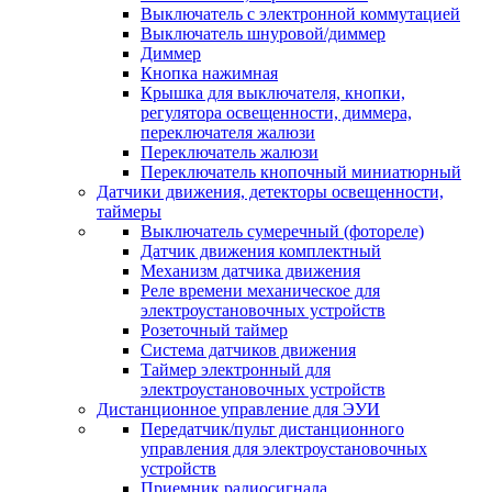
Выключатель с электронной коммутацией
Выключатель шнуровой/диммер
Диммер
Кнопка нажимная
Крышка для выключателя, кнопки,
регулятора освещенности, диммера,
переключателя жалюзи
Переключатель жалюзи
Переключатель кнопочный миниатюрный
Датчики движения, детекторы освещенности,
таймеры
Выключатель сумеречный (фотореле)
Датчик движения комплектный
Механизм датчика движения
Реле времени механическое для
электроустановочных устройств
Розеточный таймер
Система датчиков движения
Таймер электронный для
электроустановочных устройств
Дистанционное управление для ЭУИ
Передатчик/пульт дистанционного
управления для электроустановочных
устройств
Приемник радиосигнала