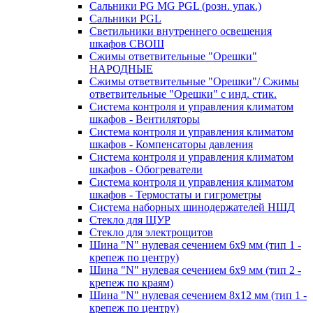
Сальники PG MG PGL (розн. упак.)
Сальники PGL
Светильники внутреннего освещения
шкафов СВОШ
Сжимы ответвительные "Орешки"
НАРОДНЫЕ
Сжимы ответвительные "Орешки"/ Сжимы
ответвительные "Орешки" с инд. стик.
Система контроля и управления климатом
шкафов - Вентиляторы
Система контроля и управления климатом
шкафов - Компенсаторы давления
Система контроля и управления климатом
шкафов - Обогреватели
Система контроля и управления климатом
шкафов - Термостаты и гигрометры
Система наборных шинодержателей НШД
Стекло для ЩУР
Стекло для электрощитов
Шина "N" нулевая сечением 6х9 мм (тип 1 -
крепеж по центру)
Шина "N" нулевая сечением 6х9 мм (тип 2 -
крепеж по краям)
Шина "N" нулевая сечением 8х12 мм (тип 1 -
крепеж по центру)