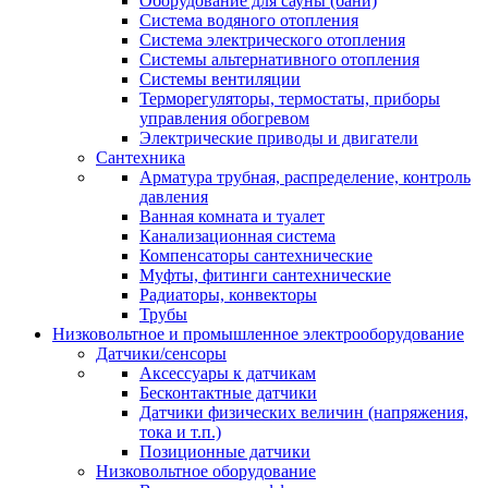
Оборудование для сауны (бани)
Система водяного отопления
Система электрического отопления
Системы альтернативного отопления
Системы вентиляции
Терморегуляторы, термостаты, приборы
управления обогревом
Электрические приводы и двигатели
Сантехника
Арматура трубная, распределение, контроль
давления
Ванная комната и туалет
Канализационная система
Компенсаторы сантехнические
Муфты, фитинги сантехнические
Радиаторы, конвекторы
Трубы
Низковольтное и промышленное электрооборудование
Датчики/сенсоры
Аксессуары к датчикам
Бесконтактные датчики
Датчики физических величин (напряжения,
тока и т.п.)
Позиционные датчики
Низковольтное оборудование