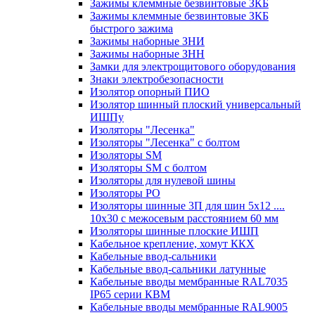
Зажимы клеммные безвинтовые ЗКБ
Зажимы клеммные безвинтовые ЗКБ
быстрого зажима
Зажимы наборные ЗНИ
Зажимы наборные ЗНН
Замки для электрощитового оборудования
Знаки электробезопасности
Изолятор опорный ПИО
Изолятор шинный плоский универсальный
ИШПу
Изоляторы "Лесенка"
Изоляторы "Лесенка" с болтом
Изоляторы SM
Изоляторы SM c болтом
Изоляторы для нулевой шины
Изоляторы РО
Изоляторы шинные 3П для шин 5х12 ....
10х30 с межосевым расстоянием 60 мм
Изоляторы шинные плоские ИШП
Кабельное крепление, хомут ККХ
Кабельные ввод-сальники
Кабельные ввод-сальники латунные
Кабельные вводы мембранные RAL7035
IP65 серии КВМ
Кабельные вводы мембранные RAL9005