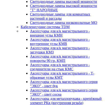
Светодиодные лампы высокой мощности
Светодиодные лампы высокой мощности
"Т" НАРОДНЫЕ
Светодиодные лампы для комнатных
растений и рассады
Светодиодные лампы низковольтные МО
Кабеленесущие системы TDM
Аксессуары для к/к магистрального -
внешние углы КМН
Аксессуары для к/к магистрального -
внутренние углы КМВ
Аксессуары для к/к магистрального -
заглушки КМЗ
Аксессуары для к/к магистрального -
повороты 90 гр. КМП
Аксессуары для к/к магистрального -
соединители на стык КМС
Аксессуары для к/к магистрального - Т-
образные углы КМТ
Аксессуары для к/к магистрального серия
"ЭКО" - цвет бук
Аксессуары для к/к магистрального серия
"ЭКО" - цвет сосна
Аксессуары для металлорукава - крепёжный
элемент РКв (внутренняя резьба)