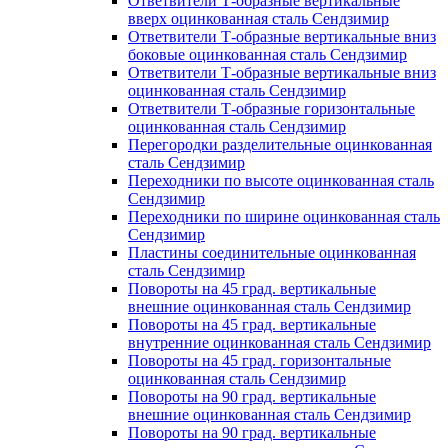
Ответвители Т-образные вертикальные
вверх оцинкованная сталь Сендзимир
Ответвители Т-образные вертикальные вниз
боковые оцинкованная сталь Сендзимир
Ответвители Т-образные вертикальные вниз
оцинкованная сталь Сендзимир
Ответвители Т-образные горизонтальные
оцинкованная сталь Сендзимир
Перегородки разделительные оцинкованная
сталь Сендзимир
Переходники по высоте оцинкованная сталь
Сендзимир
Переходники по ширине оцинкованная сталь
Сендзимир
Пластины соединительные оцинкованная
сталь Сендзимир
Повороты на 45 град. вертикальные
внешние оцинкованная сталь Сендзимир
Повороты на 45 град. вертикальные
внутренние оцинкованная сталь Сендзимир
Повороты на 45 град. горизонтальные
оцинкованная сталь Сендзимир
Повороты на 90 град. вертикальные
внешние оцинкованная сталь Сендзимир
Повороты на 90 град. вертикальные