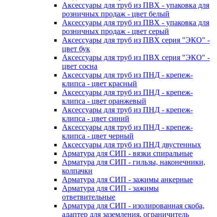
Аксессуары для труб из ПВХ - упаковка для
розничных продаж - цвет белый
Аксессуары для труб из ПВХ - упаковка для
розничных продаж - цвет серый
Аксессуары для труб из ПВХ серия "ЭКО" -
цвет бук
Аксессуары для труб из ПВХ серия "ЭКО" -
цвет сосна
Аксессуары для труб из ПНД - крепеж-
клипса - цвет красный
Аксессуары для труб из ПНД - крепеж-
клипса - цвет оранжевый
Аксессуары для труб из ПНД - крепеж-
клипса - цвет синий
Аксессуары для труб из ПНД - крепеж-
клипса - цвет черный
Аксессуары для труб из ПНД двустенных
Арматура для СИП - вязки спиральные
Арматура для СИП - гильзы, наконечники,
колпачки
Арматура для СИП - зажимы анкерные
Арматура для СИП - зажимы
ответвительные
Арматура для СИП - изолированная скоба,
адаптер для заземления, ограничитель