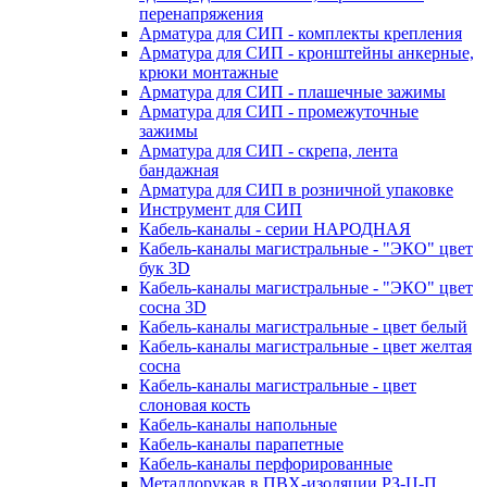
перенапряжения
Арматура для СИП - комплекты крепления
Арматура для СИП - кронштейны анкерные,
крюки монтажные
Арматура для СИП - плашечные зажимы
Арматура для СИП - промежуточные
зажимы
Арматура для СИП - скрепа, лента
бандажная
Арматура для СИП в розничной упаковке
Инструмент для СИП
Кабель-каналы - серии НАРОДНАЯ
Кабель-каналы магистральные - "ЭКО" цвет
бук 3D
Кабель-каналы магистральные - "ЭКО" цвет
сосна 3D
Кабель-каналы магистральные - цвет белый
Кабель-каналы магистральные - цвет желтая
сосна
Кабель-каналы магистральные - цвет
слоновая кость
Кабель-каналы напольные
Кабель-каналы парапетные
Кабель-каналы перфорированные
Металлорукав в ПВХ-изоляции РЗ-Ц-П