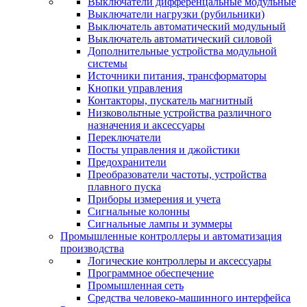
Выключатели дифференцальные модульные
Выключатели нагрузки (рубильники)
Выключатель автоматический модульный
Выключатель автоматический силовой
Дополнительные устройства модульной
системы
Источники питания, трансформаторы
Кнопки управления
Контакторы, пускатель магнитный
Низковольтные устройства различного
назначения и аксессуары
Переключатели
Посты управления и джойстики
Предохранители
Преобразователи частоты, устройства
плавного пуска
Приборы измерения и учета
Сигнальные колонны
Сигнальные лампы и зуммеры
Промышленные контроллеры и автоматизация
производства
Логические контроллеры и аксессуары
Программное обеспечение
Промышленная сеть
Средства человеко-машинного интерфейса