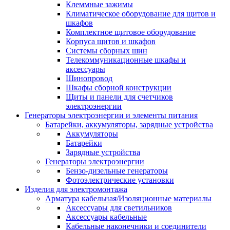
Клеммные зажимы
Климатическое оборудование для щитов и
шкафов
Комплектное щитовое оборудование
Корпуса щитов и шкафов
Системы сборных шин
Телекоммуникационные шкафы и
аксессуары
Шинопровод
Шкафы сборной конструкции
Щиты и панели для счетчиков
электроэнергии
Генераторы электроэнергии и элементы питания
Батарейки, аккумуляторы, зарядные устройства
Аккумуляторы
Батарейки
Зарядные устройства
Генераторы электроэнергии
Бензо-дизельные генераторы
Фотоэлектрические установки
Изделия для электромонтажа
Арматура кабельная/Изоляционные материалы
Аксессуары для светильников
Аксессуары кабельные
Кабельные наконечники и соединители