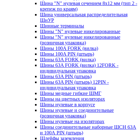
Шина "N" нулевая сечением 8х12 мм (тип 2 -
крепеж по краям)
Шина универсальная распределительная
ШнУР
Шинные терминалы
Шины "N" нулевые никелированные
Шины "N" нулевые никелированные
(розничная упаковка)
Шины 100A FORK (вилка)
Шины 100A PIN (штырь)
Шины 63A FORK (вилка)
Шины 63A FORK (вилка) 12FORK -
индивидуальная упаковка
Шины 63A PIN (штырь)
Шины 63A PIN (штырь) 12PIN -
индивидуальная упаковка
Шины медные гибкие ШМГ
Шины на цветных изоляторах
Шины нулевые в корпусе
Шины нулевые и соединительные
(розничная упаковка)
Шины нулевые на изоляторах
Шины соединительные наборные ШСН 63A
и 100А PIN (штырь)
Шлейфы заземления