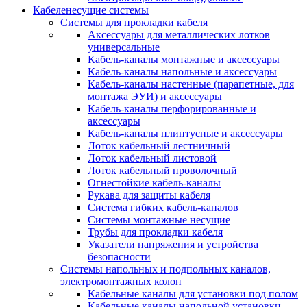
Кабеленесущие системы
Системы для прокладки кабеля
Аксессуары для металлических лотков
универсальные
Кабель-каналы монтажные и аксессуары
Кабель-каналы напольные и аксессуары
Кабель-каналы настенные (парапетные, для
монтажа ЭУИ) и аксессуары
Кабель-каналы перфорированные и
аксессуары
Кабель-каналы плинтусные и аксессуары
Лоток кабельный лестничный
Лоток кабельный листовой
Лоток кабельный проволочный
Огнестойкие кабель-каналы
Рукава для защиты кабеля
Система гибких кабель-каналов
Системы монтажные несущие
Трубы для прокладки кабеля
Указатели напряжения и устройства
безопасности
Системы напольных и подпольных каналов,
электромонтажных колон
Кабельные каналы для установки под полом
Кабельные каналы напольной установки