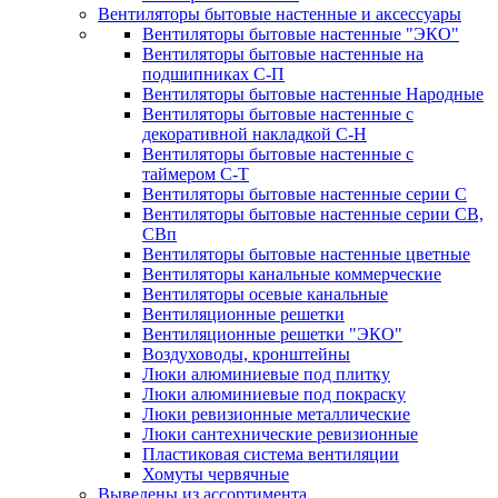
Вентиляторы бытовые настенные и аксессуары
Вентиляторы бытовые настенные "ЭКО"
Вентиляторы бытовые настенные на
подшипниках С-П
Вентиляторы бытовые настенные Народные
Вентиляторы бытовые настенные с
декоративной накладкой С-Н
Вентиляторы бытовые настенные с
таймером С-Т
Вентиляторы бытовые настенные серии С
Вентиляторы бытовые настенные серии СВ,
СВп
Вентиляторы бытовые настенные цветные
Вентиляторы канальные коммерческие
Вентиляторы осевые канальные
Вентиляционные решетки
Вентиляционные решетки "ЭКО"
Воздуховоды, кронштейны
Люки алюминиевые под плитку
Люки алюминиевые под покраску
Люки ревизионные металлические
Люки сантехнические ревизионные
Пластиковая система вентиляции
Хомуты червячные
Выведены из ассортимента