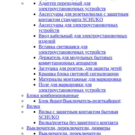
Адаптер переходный для
электроустановочных устройств
Аксессуары для розетки/вилки с защитным
контактом стандарта SCHUKO
Аксессуары для электроустановочных
устройств
Ввод кабельный для электроустановочных
изделий
Вставка светящаяся для
электроустановочных устройств
Держатель для модульных бытовых
коммутационных аппаратов
Заглушка для розеток, для защиты детей
Крышка блока световой сигнализации
Материалы монтажные для маркировки
Поле для маркировки для
электроустановочных устройств
Блоки комбинированные
Блок &quot;Выключатель-розетка&quot;
Вилки
Вилка с защитным контактом бытовая
SCHUKO
Вилка/розетка без защитного контакта
Выключатели, переключатели, диммеры
Выключатели, переключатели