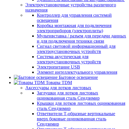
Электроустановочные устройства различного
назначения
Контроллер для управления системой
освещения
Коробка монтажная для подключения
электроприборов (электроплиты)
Мультивставка / разъем для передачи данных
и для подключения техники связи
Сигнал световой информационный для
электроустановочных устройств
Система акустическая для
электроустановочных устройств
Электропитание USB
Элемент интеллектуального управления
Бытовое освещение
Товары TDM
Аксессуары для лотков листовых
Заглушки для лотков листовых
оцинкованная сталь Сендзимир
Крышки для лотков листовых оцинкованная
сталь Сендзимир
Ответвители Т-образные вертикальные
вверх боковые оцинкованная сталь
Сендзимир