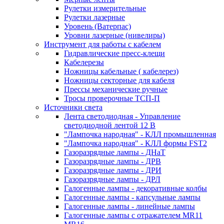
Рулетки измерительные
Рулетки лазерные
Уровень (Ватерпас)
Уровни лазерные (нивелиры)
Инструмент для работы с кабелем
Гидравлические пресс-клещи
Кабелерезы
Ножницы кабельные ( кабелерез)
Ножницы секторные для кабеля
Прессы механические ручные
Тросы проверочные ТСП-П
Источники света
Лента светодиодная - Управление
светодиодной лентой 12 В
"Лампочка народная" - КЛЛ промышленная
"Лампочка народная" - КЛЛ формы FST2
Газоразрядные лампы - ДНаТ
Газоразрядные лампы - ДРВ
Газоразрядные лампы - ДРИ
Газоразрядные лампы - ДРЛ
Галогенные лампы - декоративные колбы
Галогенные лампы - капсульные лампы
Галогенные лампы - линейные лампы
Галогенные лампы с отражателем MR11