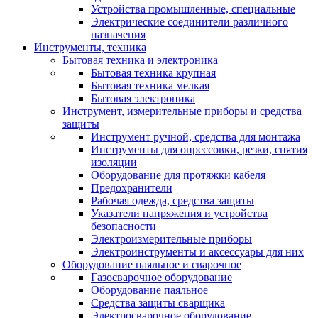
Устройства промышленные, специальные
Электрические соединители различного
назначения
Инструменты, техника
Бытовая техника и электроника
Бытовая техника крупная
Бытовая техника мелкая
Бытовая электроника
Инструмент, измерительные приборы и средства
защиты
Инструмент ручной, средства для монтажа
Инструменты для опрессовки, резки, снятия
изоляции
Оборудование для протяжки кабеля
Предохранители
Рабочая одежда, средства защиты
Указатели напряжения и устройства
безопасности
Электроизмерительные приборы
Электроинструменты и аксессуары для них
Оборудование паяльное и сварочное
Газосварочное оборудование
Оборудование паяльное
Средства защиты сварщика
Электросварочное оборудование