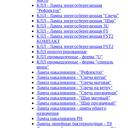
MR16
КЛЛ - Лампа энергосберегающая
"Рефлектор"
КЛЛ - Лампа энергосберегающая "Свеча"
КЛЛ - Лампа энергосберегающая "Шар"
КЛЛ - Лампа энергосберегающая 3U
КЛЛ - Лампа энергосберегающая FS
КЛЛ - Лампа энергосберегающая FST2
КОМПАКТ
КЛЛ - Лампа энергосберегающая FSТ2
КЛЛ неинтегрированные
КЛЛ промышленные - форма "U"
КЛЛ промышленные - форма "спираль
мини"
Лампа накаливания - "Рефлектор"
Лампа накаливания - "Свеча витая"
Лампа накаливания - "Свеча матовая"
Лампа накаливания - "Свеча на ветру"
Лампа накаливания - "Свеча прозрачная"
Лампа накаливания - "Шар матовый"
Лампа накаливания - "Шар прозрачный"
Лампа накаливания - лампа общего
назначения
Лампа накаливания РН
Лампы линейные бактерицидные - Т8