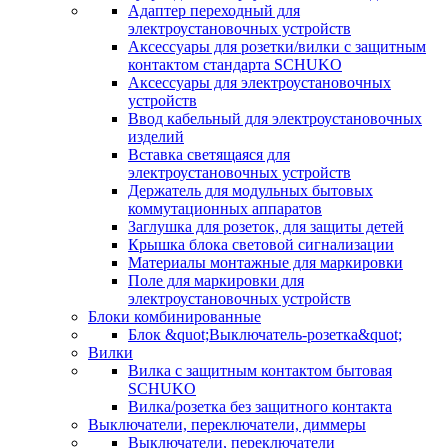
Адаптер переходный для
электроустановочных устройств
Аксессуары для розетки/вилки с защитным
контактом стандарта SCHUKO
Аксессуары для электроустановочных
устройств
Ввод кабельный для электроустановочных
изделий
Вставка светящаяся для
электроустановочных устройств
Держатель для модульных бытовых
коммутационных аппаратов
Заглушка для розеток, для защиты детей
Крышка блока световой сигнализации
Материалы монтажные для маркировки
Поле для маркировки для
электроустановочных устройств
Блоки комбинированные
Блок &quot;Выключатель-розетка&quot;
Вилки
Вилка с защитным контактом бытовая
SCHUKO
Вилка/розетка без защитного контакта
Выключатели, переключатели, диммеры
Выключатели, переключатели