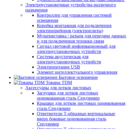
Электроустановочные устройства различного
назначения
Контроллер для управления системой
освещения
Коробка монтажная для подключения
электроприборов (электроплиты)
Мультивставка / разъем для передачи данных
и для подключения техники связи
Сигнал световой информационный для
электроустановочных устройств
Система акустическая для
электроустановочных устройств
Электропитание USB
Элемент интеллектуального управления
Бытовое освещение
Товары TDM
Аксессуары для лотков листовых
Заглушки для лотков листовых
оцинкованная сталь Сендзимир
Крышки для лотков листовых оцинкованная
сталь Сендзимир
Ответвители Т-образные вертикальные
вверх боковые оцинкованная сталь
Сендзимир