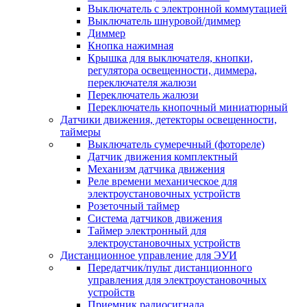
Выключатель с электронной коммутацией
Выключатель шнуровой/диммер
Диммер
Кнопка нажимная
Крышка для выключателя, кнопки,
регулятора освещенности, диммера,
переключателя жалюзи
Переключатель жалюзи
Переключатель кнопочный миниатюрный
Датчики движения, детекторы освещенности,
таймеры
Выключатель сумеречный (фотореле)
Датчик движения комплектный
Механизм датчика движения
Реле времени механическое для
электроустановочных устройств
Розеточный таймер
Система датчиков движения
Таймер электронный для
электроустановочных устройств
Дистанционное управление для ЭУИ
Передатчик/пульт дистанционного
управления для электроустановочных
устройств
Приемник радиосигнала