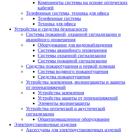
Компоненты системы на основе оптических
кабелей
Телефонные системы, техника для офиса
Телефонные системы
Техника для офиса
Устройства и средства безопасности
Системы пожарной, охранной сигнализации и
аварийного оповещения
Оборудование для видеонаблюдения
Системы аварийного оповещения
Системы охранной сигнализации
Системы пожарной сигнализации
Средства пожаротушения и первой помощи
Система водяного пожаротушения
Средства пожаротушения
Устройства заземления, молниезащиты и защиты
от перенапряжений
Устройства заземления
Устройства защиты от перенапряжений
Элементы молниезащиты
Устройства оптической и акустической
сигнализации
Общепромышленное оборудование
Электроустановочные изделия
Аксессуары для электроустановочных изделий