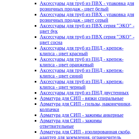
Аксессуары для труб из ПВХ - упаковка для
розничных продаж - цвет белый
Аксессуары для труб из ПВХ - упаковка для
розничных продаж - цвет серый
Аксессуары для труб из ПВХ серия "ЭКО" -
цвет бук
Аксессуары для труб из ПВХ серия "ЭКО" -
цвет сосна
Аксессуары для труб из ПНД - крепеж-
клипса - цвет красный
Аксессуары для труб из ПНД - крепеж-
клипса - цвет оранжевый
Аксессуары для труб из ПНД - крепеж-
клипса - цвет синий
Аксессуары для труб из ПНД - крепеж-
клипса - цвет черный
Аксессуары для труб из ПНД двустенных
Арматура для СИП - вязки спиральные
Арматура для СИП - гильзы, наконечники,
колпачки
Арматура для СИП - зажимы анкерные
Арматура для СИП - зажимы
ответвительные
Арматура для СИП - изолированная скоба,
адаптер для заземления, ограничитель