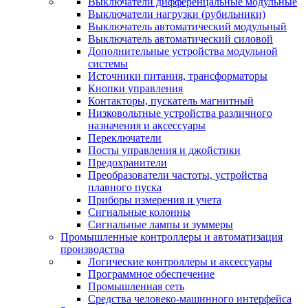
Выключатели дифференцальные модульные
Выключатели нагрузки (рубильники)
Выключатель автоматический модульный
Выключатель автоматический силовой
Дополнительные устройства модульной
системы
Источники питания, трансформаторы
Кнопки управления
Контакторы, пускатель магнитный
Низковольтные устройства различного
назначения и аксессуары
Переключатели
Посты управления и джойстики
Предохранители
Преобразователи частоты, устройства
плавного пуска
Приборы измерения и учета
Сигнальные колонны
Сигнальные лампы и зуммеры
Промышленные контроллеры и автоматизация
производства
Логические контроллеры и аксессуары
Программное обеспечение
Промышленная сеть
Средства человеко-машинного интерфейса