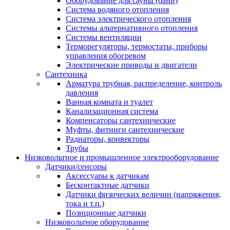
Оборудование для сауны (бани)
Система водяного отопления
Система электрического отопления
Системы альтернативного отопления
Системы вентиляции
Терморегуляторы, термостаты, приборы
управления обогревом
Электрические приводы и двигатели
Сантехника
Арматура трубная, распределение, контроль
давления
Ванная комната и туалет
Канализационная система
Компенсаторы сантехнические
Муфты, фитинги сантехнические
Радиаторы, конвекторы
Трубы
Низковольтное и промышленное электрооборудование
Датчики/сенсоры
Аксессуары к датчикам
Бесконтактные датчики
Датчики физических величин (напряжения,
тока и т.п.)
Позиционные датчики
Низковольтное оборудование