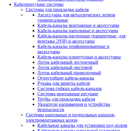
Кабеленесущие системы
Системы для прокладки кабеля
Аксессуары для металлических лотков
универсальные
Кабель-каналы монтажные и аксессуары
Кабель-каналы напольные и аксессуары
Кабель-каналы настенные (парапетные, для
монтажа ЭУИ) и аксессуары
Кабель-каналы перфорированные и
аксессуары
Кабель-каналы плинтусные и аксессуары
Лоток кабельный лестничный
Лоток кабельный листовой
Лоток кабельный проволочный
Огнестойкие кабель-каналы
Рукава для защиты кабеля
Система гибких кабель-каналов
Системы монтажные несущие
Трубы для прокладки кабеля
Указатели напряжения и устройства
безопасности
Системы напольных и подпольных каналов,
электромонтажных колон
Кабельные каналы для установки под полом
Кабельные каналы напольной установки