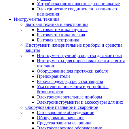
Устройства промышленные, специальные
Электрические соединители различного
назначения
Инструменты, техника
Бытовая техника и электроника
Бытовая техника крупная
Бытовая техника мелкая
Бытовая электроника
Инструмент, измерительные приборы и средства
защиты
Инструмент ручной, средства для монтажа
Инструменты для опрессовки, резки, снятия
изоляции
Оборудование для протяжки кабеля
Предохранители
Рабочая одежда, средства защиты
Указатели напряжения и устройства
безопасности
Электроизмерительные приборы
Электроинструменты и аксессуары для них
Оборудование паяльное и сварочное
Газосварочное оборудование
Оборудование паяльное
Средства защиты сварщика
Электросварочное оборудование