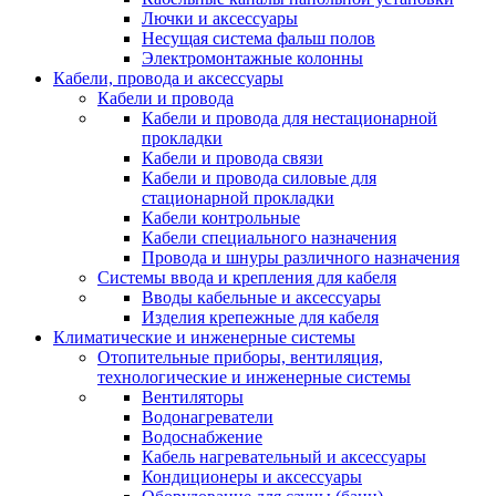
Лючки и аксессуары
Несущая система фальш полов
Электромонтажные колонны
Кабели, провода и аксессуары
Кабели и провода
Кабели и провода для нестационарной
прокладки
Кабели и провода связи
Кабели и провода силовые для
стационарной прокладки
Кабели контрольные
Кабели специального назначения
Провода и шнуры различного назначения
Системы ввода и крепления для кабеля
Вводы кабельные и аксессуары
Изделия крепежные для кабеля
Климатические и инженерные системы
Отопительные приборы, вентиляция,
технологические и инженерные системы
Вентиляторы
Водонагреватели
Водоснабжение
Кабель нагревательный и аксессуары
Кондиционеры и аксессуары