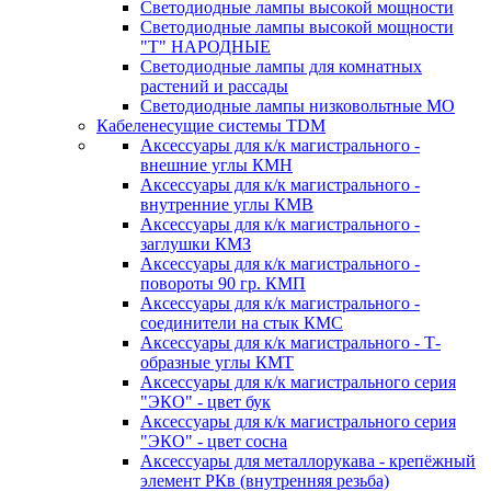
Светодиодные лампы высокой мощности
Светодиодные лампы высокой мощности
"Т" НАРОДНЫЕ
Светодиодные лампы для комнатных
растений и рассады
Светодиодные лампы низковольтные МО
Кабеленесущие системы TDM
Аксессуары для к/к магистрального -
внешние углы КМН
Аксессуары для к/к магистрального -
внутренние углы КМВ
Аксессуары для к/к магистрального -
заглушки КМЗ
Аксессуары для к/к магистрального -
повороты 90 гр. КМП
Аксессуары для к/к магистрального -
соединители на стык КМС
Аксессуары для к/к магистрального - Т-
образные углы КМТ
Аксессуары для к/к магистрального серия
"ЭКО" - цвет бук
Аксессуары для к/к магистрального серия
"ЭКО" - цвет сосна
Аксессуары для металлорукава - крепёжный
элемент РКв (внутренняя резьба)