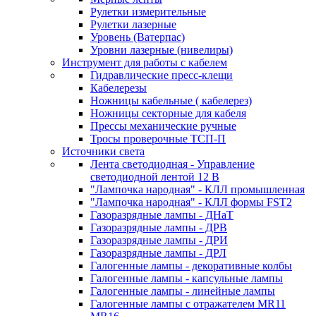
Рулетки измерительные
Рулетки лазерные
Уровень (Ватерпас)
Уровни лазерные (нивелиры)
Инструмент для работы с кабелем
Гидравлические пресс-клещи
Кабелерезы
Ножницы кабельные ( кабелерез)
Ножницы секторные для кабеля
Прессы механические ручные
Тросы проверочные ТСП-П
Источники света
Лента светодиодная - Управление
светодиодной лентой 12 В
"Лампочка народная" - КЛЛ промышленная
"Лампочка народная" - КЛЛ формы FST2
Газоразрядные лампы - ДНаТ
Газоразрядные лампы - ДРВ
Газоразрядные лампы - ДРИ
Газоразрядные лампы - ДРЛ
Галогенные лампы - декоративные колбы
Галогенные лампы - капсульные лампы
Галогенные лампы - линейные лампы
Галогенные лампы с отражателем MR11