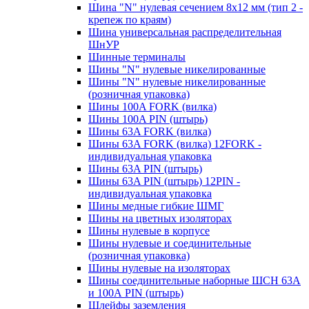
Шина "N" нулевая сечением 8х12 мм (тип 2 -
крепеж по краям)
Шина универсальная распределительная
ШнУР
Шинные терминалы
Шины "N" нулевые никелированные
Шины "N" нулевые никелированные
(розничная упаковка)
Шины 100A FORK (вилка)
Шины 100A PIN (штырь)
Шины 63A FORK (вилка)
Шины 63A FORK (вилка) 12FORK -
индивидуальная упаковка
Шины 63A PIN (штырь)
Шины 63A PIN (штырь) 12PIN -
индивидуальная упаковка
Шины медные гибкие ШМГ
Шины на цветных изоляторах
Шины нулевые в корпусе
Шины нулевые и соединительные
(розничная упаковка)
Шины нулевые на изоляторах
Шины соединительные наборные ШСН 63A
и 100А PIN (штырь)
Шлейфы заземления