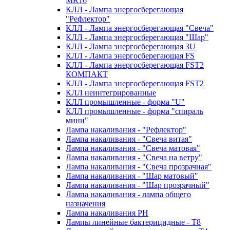
MR16
КЛЛ - Лампа энергосберегающая
"Рефлектор"
КЛЛ - Лампа энергосберегающая "Свеча"
КЛЛ - Лампа энергосберегающая "Шар"
КЛЛ - Лампа энергосберегающая 3U
КЛЛ - Лампа энергосберегающая FS
КЛЛ - Лампа энергосберегающая FST2
КОМПАКТ
КЛЛ - Лампа энергосберегающая FSТ2
КЛЛ неинтегрированные
КЛЛ промышленные - форма "U"
КЛЛ промышленные - форма "спираль
мини"
Лампа накаливания - "Рефлектор"
Лампа накаливания - "Свеча витая"
Лампа накаливания - "Свеча матовая"
Лампа накаливания - "Свеча на ветру"
Лампа накаливания - "Свеча прозрачная"
Лампа накаливания - "Шар матовый"
Лампа накаливания - "Шар прозрачный"
Лампа накаливания - лампа общего
назначения
Лампа накаливания РН
Лампы линейные бактерицидные - Т8