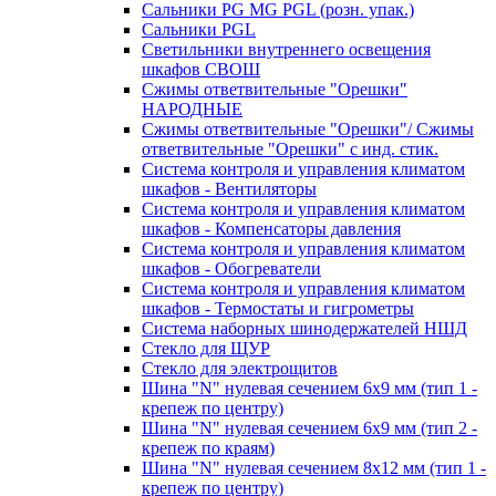
Сальники PG MG PGL (розн. упак.)
Сальники PGL
Светильники внутреннего освещения
шкафов СВОШ
Сжимы ответвительные "Орешки"
НАРОДНЫЕ
Сжимы ответвительные "Орешки"/ Сжимы
ответвительные "Орешки" с инд. стик.
Система контроля и управления климатом
шкафов - Вентиляторы
Система контроля и управления климатом
шкафов - Компенсаторы давления
Система контроля и управления климатом
шкафов - Обогреватели
Система контроля и управления климатом
шкафов - Термостаты и гигрометры
Система наборных шинодержателей НШД
Стекло для ЩУР
Стекло для электрощитов
Шина "N" нулевая сечением 6х9 мм (тип 1 -
крепеж по центру)
Шина "N" нулевая сечением 6х9 мм (тип 2 -
крепеж по краям)
Шина "N" нулевая сечением 8х12 мм (тип 1 -
крепеж по центру)