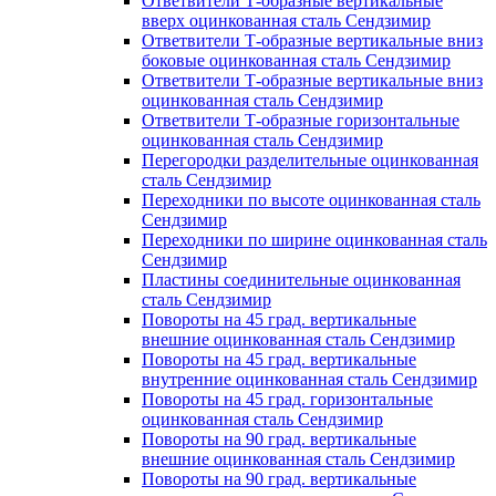
Ответвители Т-образные вертикальные
вверх оцинкованная сталь Сендзимир
Ответвители Т-образные вертикальные вниз
боковые оцинкованная сталь Сендзимир
Ответвители Т-образные вертикальные вниз
оцинкованная сталь Сендзимир
Ответвители Т-образные горизонтальные
оцинкованная сталь Сендзимир
Перегородки разделительные оцинкованная
сталь Сендзимир
Переходники по высоте оцинкованная сталь
Сендзимир
Переходники по ширине оцинкованная сталь
Сендзимир
Пластины соединительные оцинкованная
сталь Сендзимир
Повороты на 45 град. вертикальные
внешние оцинкованная сталь Сендзимир
Повороты на 45 град. вертикальные
внутренние оцинкованная сталь Сендзимир
Повороты на 45 град. горизонтальные
оцинкованная сталь Сендзимир
Повороты на 90 град. вертикальные
внешние оцинкованная сталь Сендзимир
Повороты на 90 град. вертикальные