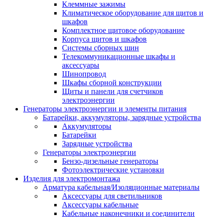
Клеммные зажимы
Климатическое оборудование для щитов и
шкафов
Комплектное щитовое оборудование
Корпуса щитов и шкафов
Системы сборных шин
Телекоммуникационные шкафы и
аксессуары
Шинопровод
Шкафы сборной конструкции
Щиты и панели для счетчиков
электроэнергии
Генераторы электроэнергии и элементы питания
Батарейки, аккумуляторы, зарядные устройства
Аккумуляторы
Батарейки
Зарядные устройства
Генераторы электроэнергии
Бензо-дизельные генераторы
Фотоэлектрические установки
Изделия для электромонтажа
Арматура кабельная/Изоляционные материалы
Аксессуары для светильников
Аксессуары кабельные
Кабельные наконечники и соединители