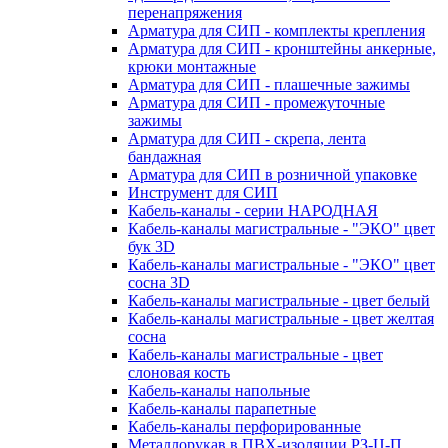
перенапряжения
Арматура для СИП - комплекты крепления
Арматура для СИП - кронштейны анкерные,
крюки монтажные
Арматура для СИП - плашечные зажимы
Арматура для СИП - промежуточные
зажимы
Арматура для СИП - скрепа, лента
бандажная
Арматура для СИП в розничной упаковке
Инструмент для СИП
Кабель-каналы - серии НАРОДНАЯ
Кабель-каналы магистральные - "ЭКО" цвет
бук 3D
Кабель-каналы магистральные - "ЭКО" цвет
сосна 3D
Кабель-каналы магистральные - цвет белый
Кабель-каналы магистральные - цвет желтая
сосна
Кабель-каналы магистральные - цвет
слоновая кость
Кабель-каналы напольные
Кабель-каналы парапетные
Кабель-каналы перфорированные
Металлорукав в ПВХ-изоляции РЗ-Ц-П