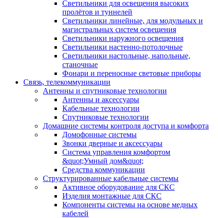
Светильники для освещения высоких
пролётов и туннелей
Светильники линейные, для модульных и
магистральных систем освещения
Светильники наружного освещения
Светильники настенно-потолочные
Светильники настольные, напольные,
станочные
Фонари и переносные световые приборы
Связь, телекоммуникации
Антенны и спутниковые технологии
Антенны и аксессуары
Кабельные технологии
Спутниковые технологии
Домашние системы контроля доступа и комфорта
Домофонные системы
Звонки дверные и аксессуары
Система управления комфортом
&quot;Умный дом&quot;
Средства коммуникации
Структурированные кабельные системы
Активное оборудование для СКС
Изделия монтажные для СКС
Компоненты системы на основе медных
кабелей