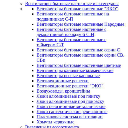
Вентиляторы бытовые настенные и аксессуары
Вентиляторы бытовые настенные "ЭКО"
Вентиляторы бытовые настенные на
подшипниках С-П
Вентиляторы бытовые настенные Народные
Вентиляторы бытовые настенные с
декоративной накладкой С-Н
Вентиляторы бытовые настенные с
таймером С-Т
Вентиляторы бытовые настенные серии С
Вентиляторы бытовые настенные серии СВ,
СВп
Вентиляторы бытовые настенные цветные
Вентиляторы канальные коммерческие
Вентиляторы осевые канальные
Вентиляционные решетки
Вентиляционные решетки "ЭКО"
Воздуховоды, кронштейны
Люки алюминиевые под плитку
Люки алюминиевые под покраску
Люки ревизионные металлические
Люки сантехнические ревизионные
Пластиковая система вентиляции
Хомуты червячные
Выведены из ассортимента