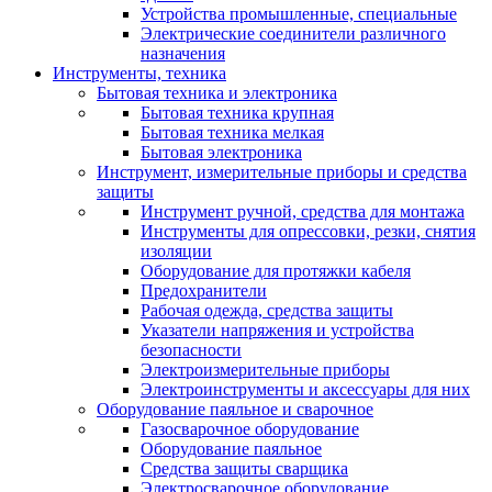
Устройства промышленные, специальные
Электрические соединители различного
назначения
Инструменты, техника
Бытовая техника и электроника
Бытовая техника крупная
Бытовая техника мелкая
Бытовая электроника
Инструмент, измерительные приборы и средства
защиты
Инструмент ручной, средства для монтажа
Инструменты для опрессовки, резки, снятия
изоляции
Оборудование для протяжки кабеля
Предохранители
Рабочая одежда, средства защиты
Указатели напряжения и устройства
безопасности
Электроизмерительные приборы
Электроинструменты и аксессуары для них
Оборудование паяльное и сварочное
Газосварочное оборудование
Оборудование паяльное
Средства защиты сварщика
Электросварочное оборудование