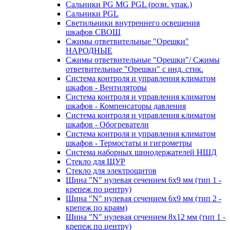
Сальники PG MG PGL (розн. упак.)
Сальники PGL
Светильники внутреннего освещения
шкафов СВОШ
Сжимы ответвительные "Орешки"
НАРОДНЫЕ
Сжимы ответвительные "Орешки"/ Сжимы
ответвительные "Орешки" с инд. стик.
Система контроля и управления климатом
шкафов - Вентиляторы
Система контроля и управления климатом
шкафов - Компенсаторы давления
Система контроля и управления климатом
шкафов - Обогреватели
Система контроля и управления климатом
шкафов - Термостаты и гигрометры
Система наборных шинодержателей НШД
Стекло для ЩУР
Стекло для электрощитов
Шина "N" нулевая сечением 6х9 мм (тип 1 -
крепеж по центру)
Шина "N" нулевая сечением 6х9 мм (тип 2 -
крепеж по краям)
Шина "N" нулевая сечением 8х12 мм (тип 1 -
крепеж по центру)