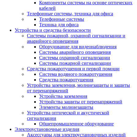
Компоненты системы на основе оптических
кабелей
Телефонные системы, техника для офиса
Телефонные системы
Техника для офиса
Устройства и средства безопасности
Системы пожарной, охранной сигнализации и
аварийного оповещения
Оборудование для видеонаблюдения
Системы аварийного оповещения
Системы охранной сигнализации
Системы пожарной сигнализации
Средства пожаротушения и первой помощи
Система водяного пожаротушения
Средства пожаротушения
Устройства заземления, молниезащиты и защиты
от перенапряжений
Устройства заземления
Устройства защиты от перенапряжений
Элементы молниезащиты
Устройства оптической и акустической
сигнализации
Общепромышленное оборудование
Электроустановочные изделия
Аксессуары для электроустановочных изделий