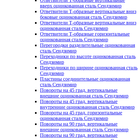
Ответвители Т-образные вертикальные
вверх оцинкованная сталь Сендзимир
Ответвители Т-образные вертикальные вниз
боковые оцинкованная сталь Сендзимир
Ответвители Т-образные вертикальные вниз
оцинкованная сталь Сендзимир
Ответвители Т-образные горизонтальные
оцинкованная сталь Сендзимир
Перегородки разделительные оцинкованная
сталь Сендзимир
Переходники по высоте оцинкованная сталь
Сендзимир
Переходники по ширине оцинкованная сталь
Сендзимир
Пластины соединительные оцинкованная
сталь Сендзимир
Повороты на 45 град. вертикальные
внешние оцинкованная сталь Сендзимир
Повороты на 45 град. вертикальные
внутренние оцинкованная сталь Сендзимир
Повороты на 45 град. горизонтальные
оцинкованная сталь Сендзимир
Повороты на 90 град. вертикальные
внешние оцинкованная сталь Сендзимир
Повороты на 90 град. вертикальные