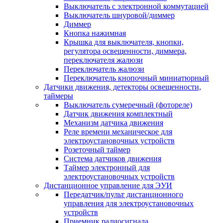
Выключатель с электронной коммутацией
Выключатель шнуровой/диммер
Диммер
Кнопка нажимная
Крышка для выключателя, кнопки,
регулятора освещенности, диммера,
переключателя жалюзи
Переключатель жалюзи
Переключатель кнопочный миниатюрный
Датчики движения, детекторы освещенности,
таймеры
Выключатель сумеречный (фотореле)
Датчик движения комплектный
Механизм датчика движения
Реле времени механическое для
электроустановочных устройств
Розеточный таймер
Система датчиков движения
Таймер электронный для
электроустановочных устройств
Дистанционное управление для ЭУИ
Передатчик/пульт дистанционного
управления для электроустановочных
устройств
Приемник радиосигнала