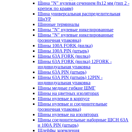
Шина "N" нулевая сечением 8х12 мм (тип 2 -
крепеж по краям)
Шина универсальная распределительная
ШнУР
Шинные терминалы
Шины "N" нулевые никелированные
Шины "N" нулевые никелированные
(розничная упаковка)
Шины 100A FORK (вилка)
Шины 100A PIN (штырь)
Шины 63A FORK (вилка)
Шины 63A FORK (вилка) 12FORK -
индивидуальная упаковка
Шины 63A PIN (штырь)
Шины 63A PIN (штырь) 12PIN -
индивидуальная упаковка
Шины медные гибкие ШМГ
Шины на цветных изоляторах
Шины нулевые в корпусе
Шины нулевые и соединительные
(розничная упаковка)
Шины нулевые на изоляторах
Шины соединительные наборные ШСН 63A
и 100А PIN (штырь)
Шлейфы заземления