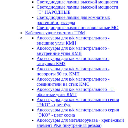
Светодиодные лампы высокой мощности
Светодиодные лампы высокой мощности
"Т" НАРОДНЫЕ
Светодиодные лампы для комнатных
растений и рассады
Светодиодные лампы низковольтные МО
Кабеленесущие системы TDM
Аксессуары для к/к магистрального -
внешние углы КМН
Аксессуары для к/к магистрального -
внутренние углы КМВ
Аксессуары для к/к магистрального -
заглушки КМЗ
Аксессуары для к/к магистрального -
повороты 90 гр. КМП
Аксессуары для к/к магистрального -
соединители на стык КМС
Аксессуары для к/к магистрального - Т-
образные углы КМТ
Аксессуары для к/к магистрального серия
"ЭКО" - цвет бук
Аксессуары для к/к магистрального серия
"ЭКО" - цвет сосна
Аксессуары для металлорукава - крепёжный
элемент РКв (внутренняя резьба)