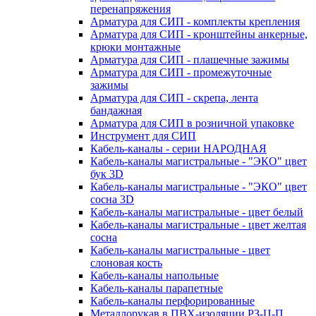
перенапряжения
Арматура для СИП - комплекты крепления
Арматура для СИП - кронштейны анкерные,
крюки монтажные
Арматура для СИП - плашечные зажимы
Арматура для СИП - промежуточные
зажимы
Арматура для СИП - скрепа, лента
бандажная
Арматура для СИП в розничной упаковке
Инструмент для СИП
Кабель-каналы - серии НАРОДНАЯ
Кабель-каналы магистральные - "ЭКО" цвет
бук 3D
Кабель-каналы магистральные - "ЭКО" цвет
сосна 3D
Кабель-каналы магистральные - цвет белый
Кабель-каналы магистральные - цвет желтая
сосна
Кабель-каналы магистральные - цвет
слоновая кость
Кабель-каналы напольные
Кабель-каналы парапетные
Кабель-каналы перфорированные
Металлорукав в ПВХ-изоляции РЗ-Ц-П