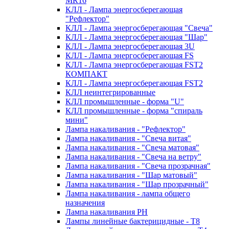
MR16
КЛЛ - Лампа энергосберегающая
"Рефлектор"
КЛЛ - Лампа энергосберегающая "Свеча"
КЛЛ - Лампа энергосберегающая "Шар"
КЛЛ - Лампа энергосберегающая 3U
КЛЛ - Лампа энергосберегающая FS
КЛЛ - Лампа энергосберегающая FST2
КОМПАКТ
КЛЛ - Лампа энергосберегающая FSТ2
КЛЛ неинтегрированные
КЛЛ промышленные - форма "U"
КЛЛ промышленные - форма "спираль
мини"
Лампа накаливания - "Рефлектор"
Лампа накаливания - "Свеча витая"
Лампа накаливания - "Свеча матовая"
Лампа накаливания - "Свеча на ветру"
Лампа накаливания - "Свеча прозрачная"
Лампа накаливания - "Шар матовый"
Лампа накаливания - "Шар прозрачный"
Лампа накаливания - лампа общего
назначения
Лампа накаливания РН
Лампы линейные бактерицидные - Т8