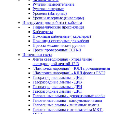
Рулетки измерительные
Рулетки лазерные
Уровень (Ватерпас)
Уровни лазерные (нивелиры)
Инструмент для работы с кабелем
Гидравлические пресс-клещи
Кабелерезы
Ножницы кабельные ( кабелерез)
Ножницы секторные для кабеля
Прессы механические ручные
Тросы проверочные ТСП-П
Источники света
Лента светодиодная - Управление
светодиодной лентой 12 В
"Лампочка народная" - КЛЛ промышленная
"Лампочка народная" - КЛЛ формы FST2
Газоразрядные лампы - ДНаТ
Газоразрядные лампы - ДРВ
Газоразрядные лампы - ДРИ
Газоразрядные лампы - ДРЛ
Галогенные лампы - декоративные колбы
Галогенные лампы - капсульные лампы
Галогенные лампы - линейные лампы
Галогенные лампы с отражателем MR11