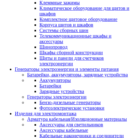
Клеммные зажимы
Климатическое оборудование для щитов и
шкафов
Комплектное щитовое оборудование
Корпуса щитов и шкафов
Системы сборных шин
Телекоммуникационные шкафы и
аксессуары
Шинопровод
Шкафы сборной конструкции
Щиты и панели для счетчиков
электроэнергии
Генераторы электроэнергии и элементы питания
Батарейки, аккумуляторы, зарядные устройства
Аккумуляторы
Батарейки
Зарядные устройства
Генераторы электроэнергии
Бензо-дизельные генераторы
Фотоэлектрические установки
Изделия для электромонтажа
Арматура кабельная/Изоляционные материалы
Аксессуары для светильников
Аксессуары кабельные
Кабельные наконечники и соединители