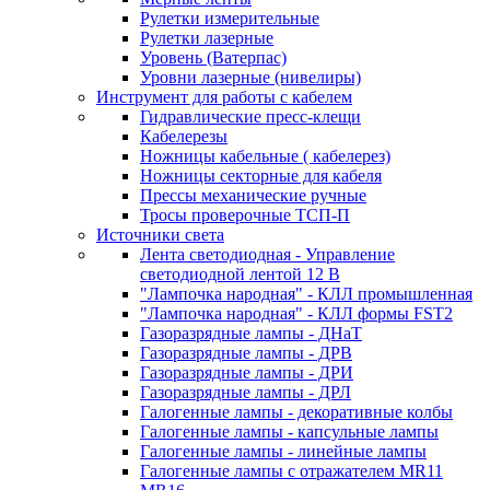
Рулетки измерительные
Рулетки лазерные
Уровень (Ватерпас)
Уровни лазерные (нивелиры)
Инструмент для работы с кабелем
Гидравлические пресс-клещи
Кабелерезы
Ножницы кабельные ( кабелерез)
Ножницы секторные для кабеля
Прессы механические ручные
Тросы проверочные ТСП-П
Источники света
Лента светодиодная - Управление
светодиодной лентой 12 В
"Лампочка народная" - КЛЛ промышленная
"Лампочка народная" - КЛЛ формы FST2
Газоразрядные лампы - ДНаТ
Газоразрядные лампы - ДРВ
Газоразрядные лампы - ДРИ
Газоразрядные лампы - ДРЛ
Галогенные лампы - декоративные колбы
Галогенные лампы - капсульные лампы
Галогенные лампы - линейные лампы
Галогенные лампы с отражателем MR11