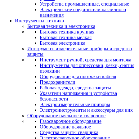
Устройства промышленные, специальные
Электрические соединители различного
назначения
Инструменты, техника
Бытовая техника и электроника
Бытовая техника крупная
Бытовая техника мелкая
Бытовая электроника
Инструмент, измерительные приборы и средства
защиты
Инструмент ручной, средства для монтажа
Инструменты для опрессовки, резки, снятия
изоляции
Оборудование для протяжки кабеля
Предохранители
Рабочая одежда, средства защиты
Указатели напряжения и устройства
безопасности
Электроизмерительные приборы
Электроинструменты и аксессуары для них
Оборудование паяльное и сварочное
Газосварочное оборудование
Оборудование паяльное
Средства защиты сварщика
Электросварочное оборудование