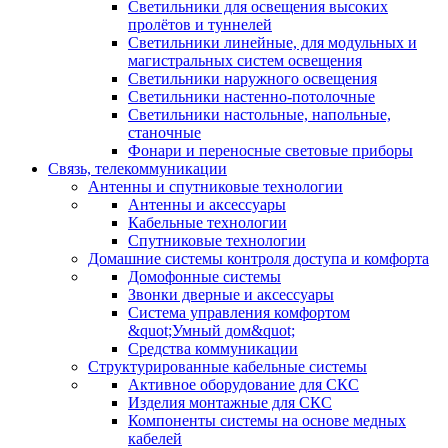
Светильники для освещения высоких
пролётов и туннелей
Светильники линейные, для модульных и
магистральных систем освещения
Светильники наружного освещения
Светильники настенно-потолочные
Светильники настольные, напольные,
станочные
Фонари и переносные световые приборы
Связь, телекоммуникации
Антенны и спутниковые технологии
Антенны и аксессуары
Кабельные технологии
Спутниковые технологии
Домашние системы контроля доступа и комфорта
Домофонные системы
Звонки дверные и аксессуары
Система управления комфортом
&quot;Умный дом&quot;
Средства коммуникации
Структурированные кабельные системы
Активное оборудование для СКС
Изделия монтажные для СКС
Компоненты системы на основе медных
кабелей