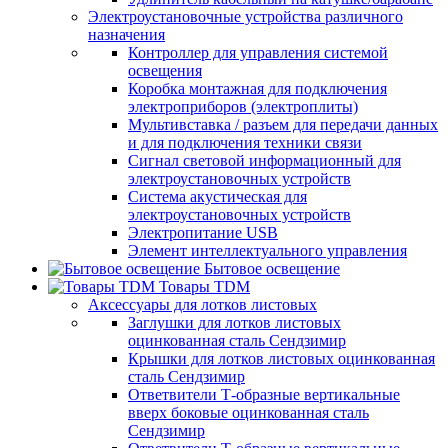
Электроустановочные устройства различного
назначения
Контроллер для управления системой
освещения
Коробка монтажная для подключения
электроприборов (электроплиты)
Мультивставка / разъем для передачи данных
и для подключения техники связи
Сигнал световой информационный для
электроустановочных устройств
Система акустическая для
электроустановочных устройств
Электропитание USB
Элемент интеллектуального управления
Бытовое освещение
Товары TDM
Аксессуары для лотков листовых
Заглушки для лотков листовых
оцинкованная сталь Сендзимир
Крышки для лотков листовых оцинкованная
сталь Сендзимир
Ответвители Т-образные вертикальные
вверх боковые оцинкованная сталь
Сендзимир