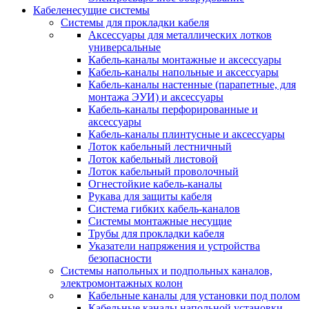
Кабеленесущие системы
Системы для прокладки кабеля
Аксессуары для металлических лотков
универсальные
Кабель-каналы монтажные и аксессуары
Кабель-каналы напольные и аксессуары
Кабель-каналы настенные (парапетные, для
монтажа ЭУИ) и аксессуары
Кабель-каналы перфорированные и
аксессуары
Кабель-каналы плинтусные и аксессуары
Лоток кабельный лестничный
Лоток кабельный листовой
Лоток кабельный проволочный
Огнестойкие кабель-каналы
Рукава для защиты кабеля
Система гибких кабель-каналов
Системы монтажные несущие
Трубы для прокладки кабеля
Указатели напряжения и устройства
безопасности
Системы напольных и подпольных каналов,
электромонтажных колон
Кабельные каналы для установки под полом
Кабельные каналы напольной установки