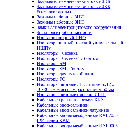
Зажимы клеммные безвинтовые ЗКБ
Зажимы клеммные безвинтовые ЗКБ
быстрого зажима
Зажимы наборные ЗНИ
Зажимы наборные ЗНН
Замки для электрощитового оборудования
Знаки электробезопасности
Изолятор опорный ПИО
Изолятор шинный плоский универсальный
ИШПу
Изоляторы "Лесенка"
Изоляторы "Лесенка" с болтом
Изоляторы SM
Изоляторы SM c болтом
Изоляторы для нулевой шины
Изоляторы РО
Изоляторы шинные 3П для шин 5х12 ....
10х30 с межосевым расстоянием 60 мм
Изоляторы шинные плоские ИШП
Кабельное крепление, хомут ККХ
Кабельные ввод-сальники
Кабельные ввод-сальники латунные
Кабельные вводы мембранные RAL7035
IP65 серии КВМ
Кабельные вводы мембранные RAL9005