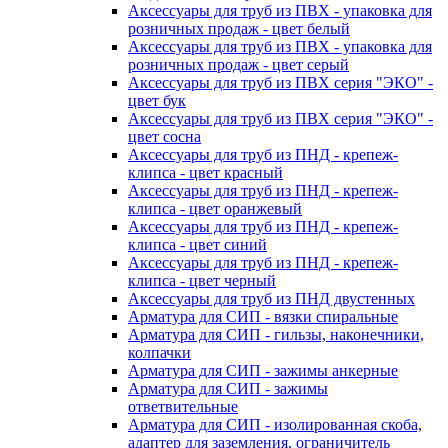
Аксессуары для труб из ПВХ - упаковка для
розничных продаж - цвет белый
Аксессуары для труб из ПВХ - упаковка для
розничных продаж - цвет серый
Аксессуары для труб из ПВХ серия "ЭКО" -
цвет бук
Аксессуары для труб из ПВХ серия "ЭКО" -
цвет сосна
Аксессуары для труб из ПНД - крепеж-
клипса - цвет красный
Аксессуары для труб из ПНД - крепеж-
клипса - цвет оранжевый
Аксессуары для труб из ПНД - крепеж-
клипса - цвет синий
Аксессуары для труб из ПНД - крепеж-
клипса - цвет черный
Аксессуары для труб из ПНД двустенных
Арматура для СИП - вязки спиральные
Арматура для СИП - гильзы, наконечники,
колпачки
Арматура для СИП - зажимы анкерные
Арматура для СИП - зажимы
ответвительные
Арматура для СИП - изолированная скоба,
адаптер для заземления, ограничитель