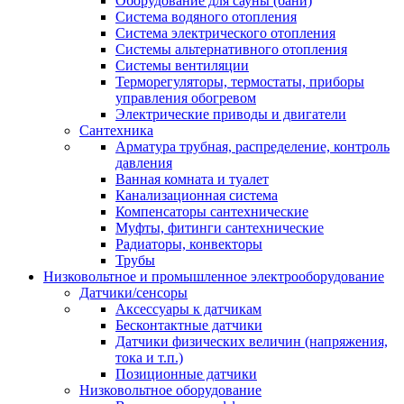
Оборудование для сауны (бани)
Система водяного отопления
Система электрического отопления
Системы альтернативного отопления
Системы вентиляции
Терморегуляторы, термостаты, приборы
управления обогревом
Электрические приводы и двигатели
Сантехника
Арматура трубная, распределение, контроль
давления
Ванная комната и туалет
Канализационная система
Компенсаторы сантехнические
Муфты, фитинги сантехнические
Радиаторы, конвекторы
Трубы
Низковольтное и промышленное электрооборудование
Датчики/сенсоры
Аксессуары к датчикам
Бесконтактные датчики
Датчики физических величин (напряжения,
тока и т.п.)
Позиционные датчики
Низковольтное оборудование