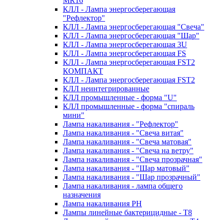
MR16
КЛЛ - Лампа энергосберегающая
"Рефлектор"
КЛЛ - Лампа энергосберегающая "Свеча"
КЛЛ - Лампа энергосберегающая "Шар"
КЛЛ - Лампа энергосберегающая 3U
КЛЛ - Лампа энергосберегающая FS
КЛЛ - Лампа энергосберегающая FST2
КОМПАКТ
КЛЛ - Лампа энергосберегающая FSТ2
КЛЛ неинтегрированные
КЛЛ промышленные - форма "U"
КЛЛ промышленные - форма "спираль
мини"
Лампа накаливания - "Рефлектор"
Лампа накаливания - "Свеча витая"
Лампа накаливания - "Свеча матовая"
Лампа накаливания - "Свеча на ветру"
Лампа накаливания - "Свеча прозрачная"
Лампа накаливания - "Шар матовый"
Лампа накаливания - "Шар прозрачный"
Лампа накаливания - лампа общего
назначения
Лампа накаливания РН
Лампы линейные бактерицидные - Т8