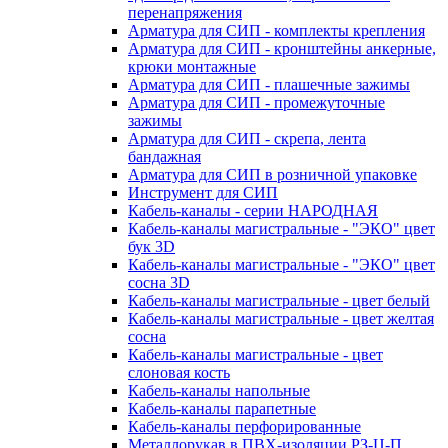
перенапряжения
Арматура для СИП - комплекты крепления
Арматура для СИП - кронштейны анкерные,
крюки монтажные
Арматура для СИП - плашечные зажимы
Арматура для СИП - промежуточные
зажимы
Арматура для СИП - скрепа, лента
бандажная
Арматура для СИП в розничной упаковке
Инструмент для СИП
Кабель-каналы - серии НАРОДНАЯ
Кабель-каналы магистральные - "ЭКО" цвет
бук 3D
Кабель-каналы магистральные - "ЭКО" цвет
сосна 3D
Кабель-каналы магистральные - цвет белый
Кабель-каналы магистральные - цвет желтая
сосна
Кабель-каналы магистральные - цвет
слоновая кость
Кабель-каналы напольные
Кабель-каналы парапетные
Кабель-каналы перфорированные
Металлорукав в ПВХ-изоляции РЗ-Ц-П