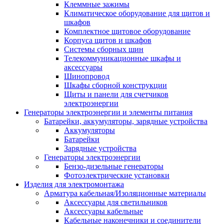
Клеммные зажимы
Климатическое оборудование для щитов и
шкафов
Комплектное щитовое оборудование
Корпуса щитов и шкафов
Системы сборных шин
Телекоммуникационные шкафы и
аксессуары
Шинопровод
Шкафы сборной конструкции
Щиты и панели для счетчиков
электроэнергии
Генераторы электроэнергии и элементы питания
Батарейки, аккумуляторы, зарядные устройства
Аккумуляторы
Батарейки
Зарядные устройства
Генераторы электроэнергии
Бензо-дизельные генераторы
Фотоэлектрические установки
Изделия для электромонтажа
Арматура кабельная/Изоляционные материалы
Аксессуары для светильников
Аксессуары кабельные
Кабельные наконечники и соединители