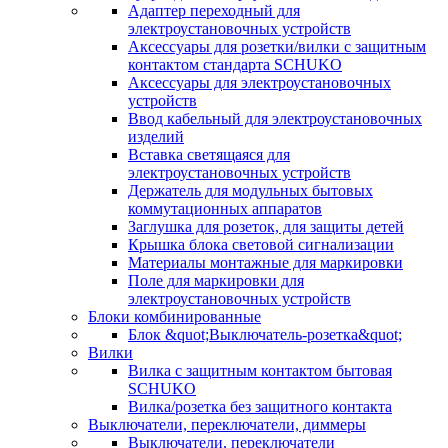
Адаптер переходный для
электроустановочных устройств
Аксессуары для розетки/вилки с защитным
контактом стандарта SCHUKO
Аксессуары для электроустановочных
устройств
Ввод кабельный для электроустановочных
изделий
Вставка светящаяся для
электроустановочных устройств
Держатель для модульных бытовых
коммутационных аппаратов
Заглушка для розеток, для защиты детей
Крышка блока световой сигнализации
Материалы монтажные для маркировки
Поле для маркировки для
электроустановочных устройств
Блоки комбинированные
Блок &quot;Выключатель-розетка&quot;
Вилки
Вилка с защитным контактом бытовая
SCHUKO
Вилка/розетка без защитного контакта
Выключатели, переключатели, диммеры
Выключатели, переключатели