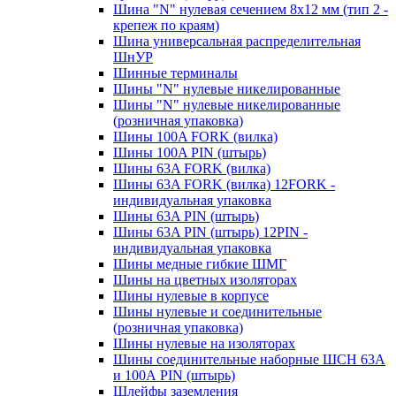
Шина "N" нулевая сечением 8х12 мм (тип 2 -
крепеж по краям)
Шина универсальная распределительная
ШнУР
Шинные терминалы
Шины "N" нулевые никелированные
Шины "N" нулевые никелированные
(розничная упаковка)
Шины 100A FORK (вилка)
Шины 100A PIN (штырь)
Шины 63A FORK (вилка)
Шины 63A FORK (вилка) 12FORK -
индивидуальная упаковка
Шины 63A PIN (штырь)
Шины 63A PIN (штырь) 12PIN -
индивидуальная упаковка
Шины медные гибкие ШМГ
Шины на цветных изоляторах
Шины нулевые в корпусе
Шины нулевые и соединительные
(розничная упаковка)
Шины нулевые на изоляторах
Шины соединительные наборные ШСН 63A
и 100А PIN (штырь)
Шлейфы заземления