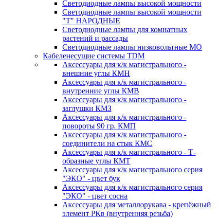
Светодиодные лампы высокой мощности
Светодиодные лампы высокой мощности
"Т" НАРОДНЫЕ
Светодиодные лампы для комнатных
растений и рассады
Светодиодные лампы низковольтные МО
Кабеленесущие системы TDM
Аксессуары для к/к магистрального -
внешние углы КМН
Аксессуары для к/к магистрального -
внутренние углы КМВ
Аксессуары для к/к магистрального -
заглушки КМЗ
Аксессуары для к/к магистрального -
повороты 90 гр. КМП
Аксессуары для к/к магистрального -
соединители на стык КМС
Аксессуары для к/к магистрального - Т-
образные углы КМТ
Аксессуары для к/к магистрального серия
"ЭКО" - цвет бук
Аксессуары для к/к магистрального серия
"ЭКО" - цвет сосна
Аксессуары для металлорукава - крепёжный
элемент РКв (внутренняя резьба)