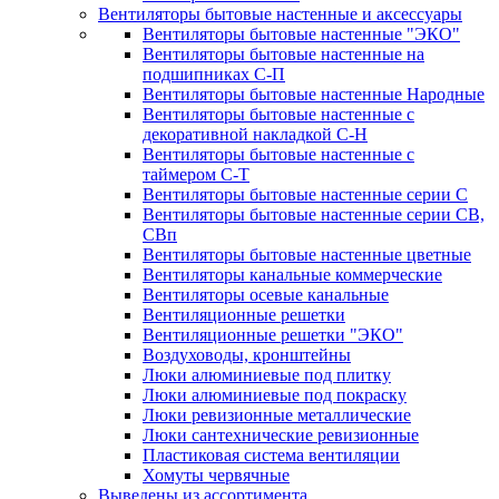
Вентиляторы бытовые настенные и аксессуары
Вентиляторы бытовые настенные "ЭКО"
Вентиляторы бытовые настенные на
подшипниках С-П
Вентиляторы бытовые настенные Народные
Вентиляторы бытовые настенные с
декоративной накладкой С-Н
Вентиляторы бытовые настенные с
таймером С-Т
Вентиляторы бытовые настенные серии С
Вентиляторы бытовые настенные серии СВ,
СВп
Вентиляторы бытовые настенные цветные
Вентиляторы канальные коммерческие
Вентиляторы осевые канальные
Вентиляционные решетки
Вентиляционные решетки "ЭКО"
Воздуховоды, кронштейны
Люки алюминиевые под плитку
Люки алюминиевые под покраску
Люки ревизионные металлические
Люки сантехнические ревизионные
Пластиковая система вентиляции
Хомуты червячные
Выведены из ассортимента