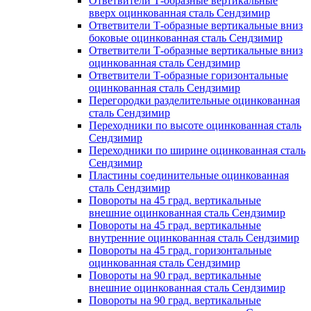
Ответвители Т-образные вертикальные
вверх оцинкованная сталь Сендзимир
Ответвители Т-образные вертикальные вниз
боковые оцинкованная сталь Сендзимир
Ответвители Т-образные вертикальные вниз
оцинкованная сталь Сендзимир
Ответвители Т-образные горизонтальные
оцинкованная сталь Сендзимир
Перегородки разделительные оцинкованная
сталь Сендзимир
Переходники по высоте оцинкованная сталь
Сендзимир
Переходники по ширине оцинкованная сталь
Сендзимир
Пластины соединительные оцинкованная
сталь Сендзимир
Повороты на 45 град. вертикальные
внешние оцинкованная сталь Сендзимир
Повороты на 45 град. вертикальные
внутренние оцинкованная сталь Сендзимир
Повороты на 45 град. горизонтальные
оцинкованная сталь Сендзимир
Повороты на 90 град. вертикальные
внешние оцинкованная сталь Сендзимир
Повороты на 90 град. вертикальные