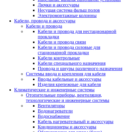
Лючки и аксессуары
Несущая система фальш полов
Электромонтажные колонны
Кабели, провода и аксессуары
Кабели и провода
Кабели и провода для нестационарной
прокладки
Кабели и провода связи
Кабели и провода силовые для
стационарной прокладки
Кабели контрольные
Кабели специального назначения
Провода и шнуры различного назначения
Системы ввода и крепления для кабеля
Вводы кабельные и аксессуары
Изделия крепежные для кабеля
Климатические и инженерные системы
Отопительные приборы, вентиляция,
технологические и инженерные системы
Вентиляторы
Водонагреватели
Водоснабжение
Кабель нагревательный и аксессуары
Кондиционеры и аксессуары