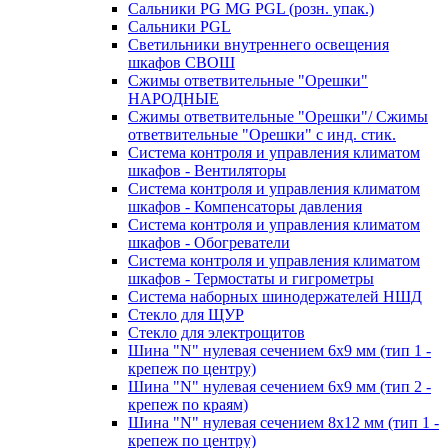
Сальники PG MG PGL (розн. упак.)
Сальники PGL
Светильники внутреннего освещения
шкафов СВОШ
Сжимы ответвительные "Орешки"
НАРОДНЫЕ
Сжимы ответвительные "Орешки"/ Сжимы
ответвительные "Орешки" с инд. стик.
Система контроля и управления климатом
шкафов - Вентиляторы
Система контроля и управления климатом
шкафов - Компенсаторы давления
Система контроля и управления климатом
шкафов - Обогреватели
Система контроля и управления климатом
шкафов - Термостаты и гигрометры
Система наборных шинодержателей НШД
Стекло для ЩУР
Стекло для электрощитов
Шина "N" нулевая сечением 6х9 мм (тип 1 -
крепеж по центру)
Шина "N" нулевая сечением 6х9 мм (тип 2 -
крепеж по краям)
Шина "N" нулевая сечением 8х12 мм (тип 1 -
крепеж по центру)