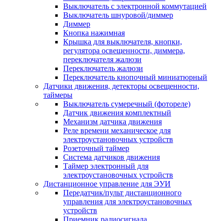
Выключатель с электронной коммутацией
Выключатель шнуровой/диммер
Диммер
Кнопка нажимная
Крышка для выключателя, кнопки,
регулятора освещенности, диммера,
переключателя жалюзи
Переключатель жалюзи
Переключатель кнопочный миниатюрный
Датчики движения, детекторы освещенности,
таймеры
Выключатель сумеречный (фотореле)
Датчик движения комплектный
Механизм датчика движения
Реле времени механическое для
электроустановочных устройств
Розеточный таймер
Система датчиков движения
Таймер электронный для
электроустановочных устройств
Дистанционное управление для ЭУИ
Передатчик/пульт дистанционного
управления для электроустановочных
устройств
Приемник радиосигнала