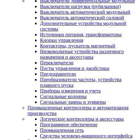
Выключатели дифференцальные модульные
Выключатели нагрузки (рубильники)
Выключатель автоматический модульный
Выключатель автоматический силовой
Дополнительные устройства модульной
системы
Источники питания, трансформаторы
Кнопки управления
Контакторы, пускатель магнитный
Низковольтные устройства различного
назначения и аксессуары
Переключатели
Посты управления и джойстики
Предохранители
Преобразователи частоты, устройства
плавного пуска
Приборы измерения и учета
Сигнальные колонны
Сигнальные лампы и зуммеры
Промышленные контроллеры и автоматизация
производства
Логические контроллеры и аксессуары
Программное обеспечение
Промышленная сеть
Средства человеко-машинного интерфейса