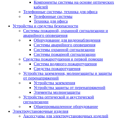
Компоненты системы на основе оптических
кабелей
Телефонные системы, техника для офиса
Телефонные системы
Техника для офиса
Устройства и средства безопасности
Системы пожарной, охранной сигнализации и
аварийного оповещения
Оборудование для видеонаблюдения
Системы аварийного оповещения
Системы охранной сигнализации
Системы пожарной сигнализации
Средства пожаротушения и первой помощи
Система водяного пожаротушения
Средства пожаротушения
Устройства заземления, молниезащиты и защиты
от перенапряжений
Устройства заземления
Устройства защиты от перенапряжений
Элементы молниезащиты
Устройства оптической и акустической
сигнализации
Общепромышленное оборудование
Электроустановочные изделия
Аксессуары для электроустановочных изделий