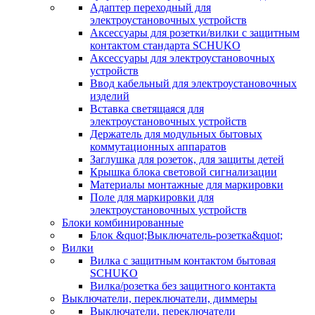
Адаптер переходный для
электроустановочных устройств
Аксессуары для розетки/вилки с защитным
контактом стандарта SCHUKO
Аксессуары для электроустановочных
устройств
Ввод кабельный для электроустановочных
изделий
Вставка светящаяся для
электроустановочных устройств
Держатель для модульных бытовых
коммутационных аппаратов
Заглушка для розеток, для защиты детей
Крышка блока световой сигнализации
Материалы монтажные для маркировки
Поле для маркировки для
электроустановочных устройств
Блоки комбинированные
Блок &quot;Выключатель-розетка&quot;
Вилки
Вилка с защитным контактом бытовая
SCHUKO
Вилка/розетка без защитного контакта
Выключатели, переключатели, диммеры
Выключатели, переключатели