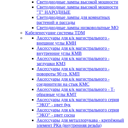
Светодиодные лампы высокой мощности
Светодиодные лампы высокой мощности
"Т" НАРОДНЫЕ
Светодиодные лампы для комнатных
растений и рассады
Светодиодные лампы низковольтные МО
Кабеленесущие системы TDM
Аксессуары для к/к магистрального -
внешние углы КМН
Аксессуары для к/к магистрального -
внутренние углы КМВ
Аксессуары для к/к магистрального -
заглушки КМЗ
Аксессуары для к/к магистрального -
повороты 90 гр. КМП
Аксессуары для к/к магистрального -
соединители на стык КМС
Аксессуары для к/к магистрального - Т-
образные углы КМТ
Аксессуары для к/к магистрального серия
"ЭКО" - цвет бук
Аксессуары для к/к магистрального серия
"ЭКО" - цвет сосна
Аксессуары для металлорукава - крепёжный
элемент РКв (внутренняя резьба)