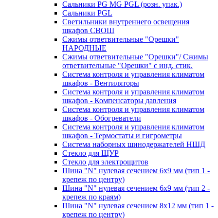
Сальники PG MG PGL (розн. упак.)
Сальники PGL
Светильники внутреннего освещения
шкафов СВОШ
Сжимы ответвительные "Орешки"
НАРОДНЫЕ
Сжимы ответвительные "Орешки"/ Сжимы
ответвительные "Орешки" с инд. стик.
Система контроля и управления климатом
шкафов - Вентиляторы
Система контроля и управления климатом
шкафов - Компенсаторы давления
Система контроля и управления климатом
шкафов - Обогреватели
Система контроля и управления климатом
шкафов - Термостаты и гигрометры
Система наборных шинодержателей НШД
Стекло для ЩУР
Стекло для электрощитов
Шина "N" нулевая сечением 6х9 мм (тип 1 -
крепеж по центру)
Шина "N" нулевая сечением 6х9 мм (тип 2 -
крепеж по краям)
Шина "N" нулевая сечением 8х12 мм (тип 1 -
крепеж по центру)