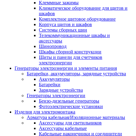
Клеммные зажимы
Климатическое оборудование для щитов и
шкафов
Комплектное щитовое оборудование
Корпуса щитов и шкафов
Системы сборных шин
Телекоммуникационные шкафы и
аксессуары
Шинопровод
Шкафы сборной конструкции
Щиты и панели для счетчиков
электроэнергии
Генераторы электроэнергии и элементы питания
Батарейки, аккумуляторы, зарядные устройства
Аккумуляторы
Батарейки
Зарядные устройства
Генераторы электроэнергии
Бензо-дизельные генераторы
Фотоэлектрические установки
Изделия для электромонтажа
Арматура кабельная/Изоляционные материалы
Аксессуары для светильников
Аксессуары кабельные
Кабельные наконечники и соединители