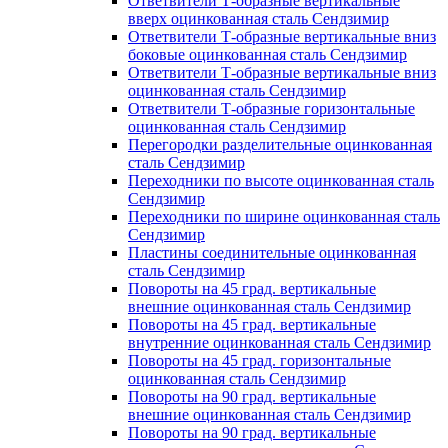
Ответвители Т-образные вертикальные
вверх оцинкованная сталь Сендзимир
Ответвители Т-образные вертикальные вниз
боковые оцинкованная сталь Сендзимир
Ответвители Т-образные вертикальные вниз
оцинкованная сталь Сендзимир
Ответвители Т-образные горизонтальные
оцинкованная сталь Сендзимир
Перегородки разделительные оцинкованная
сталь Сендзимир
Переходники по высоте оцинкованная сталь
Сендзимир
Переходники по ширине оцинкованная сталь
Сендзимир
Пластины соединительные оцинкованная
сталь Сендзимир
Повороты на 45 град. вертикальные
внешние оцинкованная сталь Сендзимир
Повороты на 45 град. вертикальные
внутренние оцинкованная сталь Сендзимир
Повороты на 45 град. горизонтальные
оцинкованная сталь Сендзимир
Повороты на 90 град. вертикальные
внешние оцинкованная сталь Сендзимир
Повороты на 90 град. вертикальные