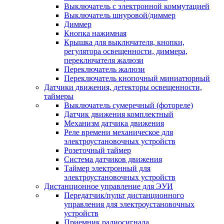
Выключатель с электронной коммутацией
Выключатель шнуровой/диммер
Диммер
Кнопка нажимная
Крышка для выключателя, кнопки,
регулятора освещенности, диммера,
переключателя жалюзи
Переключатель жалюзи
Переключатель кнопочный миниатюрный
Датчики движения, детекторы освещенности,
таймеры
Выключатель сумеречный (фотореле)
Датчик движения комплектный
Механизм датчика движения
Реле времени механическое для
электроустановочных устройств
Розеточный таймер
Система датчиков движения
Таймер электронный для
электроустановочных устройств
Дистанционное управление для ЭУИ
Передатчик/пульт дистанционного
управления для электроустановочных
устройств
Приемник радиосигнала