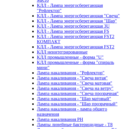
MR16
КЛЛ - Лампа энергосберегающая
"Рефлектор"
КЛЛ - Лампа энергосберегающая "Свеча"
КЛЛ - Лампа энергосберегающая "Шар"
КЛЛ - Лампа энергосберегающая 3U
КЛЛ - Лампа энергосберегающая FS
КЛЛ - Лампа энергосберегающая FST2
КОМПАКТ
КЛЛ - Лампа энергосберегающая FSТ2
КЛЛ неинтегрированные
КЛЛ промышленные - форма "U"
КЛЛ промышленные - форма "спираль
мини"
Лампа накаливания - "Рефлектор"
Лампа накаливания - "Свеча витая"
Лампа накаливания - "Свеча матовая"
Лампа накаливания - "Свеча на ветру"
Лампа накаливания - "Свеча прозрачная"
Лампа накаливания - "Шар матовый"
Лампа накаливания - "Шар прозрачный"
Лампа накаливания - лампа общего
назначения
Лампа накаливания РН
Лампы линейные бактерицидные - Т8