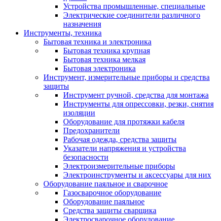
Устройства промышленные, специальные
Электрические соединители различного
назначения
Инструменты, техника
Бытовая техника и электроника
Бытовая техника крупная
Бытовая техника мелкая
Бытовая электроника
Инструмент, измерительные приборы и средства
защиты
Инструмент ручной, средства для монтажа
Инструменты для опрессовки, резки, снятия
изоляции
Оборудование для протяжки кабеля
Предохранители
Рабочая одежда, средства защиты
Указатели напряжения и устройства
безопасности
Электроизмерительные приборы
Электроинструменты и аксессуары для них
Оборудование паяльное и сварочное
Газосварочное оборудование
Оборудование паяльное
Средства защиты сварщика
Электросварочное оборудование