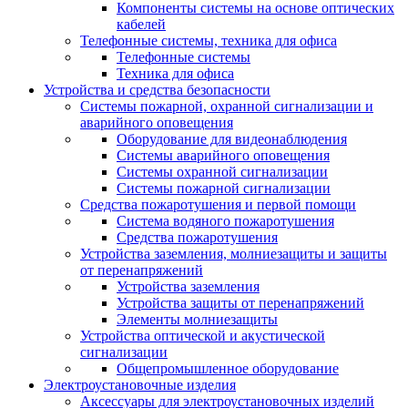
Компоненты системы на основе оптических
кабелей
Телефонные системы, техника для офиса
Телефонные системы
Техника для офиса
Устройства и средства безопасности
Системы пожарной, охранной сигнализации и
аварийного оповещения
Оборудование для видеонаблюдения
Системы аварийного оповещения
Системы охранной сигнализации
Системы пожарной сигнализации
Средства пожаротушения и первой помощи
Система водяного пожаротушения
Средства пожаротушения
Устройства заземления, молниезащиты и защиты
от перенапряжений
Устройства заземления
Устройства защиты от перенапряжений
Элементы молниезащиты
Устройства оптической и акустической
сигнализации
Общепромышленное оборудование
Электроустановочные изделия
Аксессуары для электроустановочных изделий