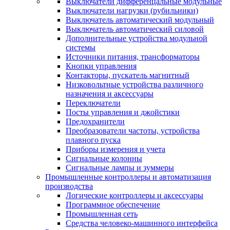
Выключатели дифференцальные модульные
Выключатели нагрузки (рубильники)
Выключатель автоматический модульный
Выключатель автоматический силовой
Дополнительные устройства модульной
системы
Источники питания, трансформаторы
Кнопки управления
Контакторы, пускатель магнитный
Низковольтные устройства различного
назначения и аксессуары
Переключатели
Посты управления и джойстики
Предохранители
Преобразователи частоты, устройства
плавного пуска
Приборы измерения и учета
Сигнальные колонны
Сигнальные лампы и зуммеры
Промышленные контроллеры и автоматизация
производства
Логические контроллеры и аксессуары
Программное обеспечение
Промышленная сеть
Средства человеко-машинного интерфейса