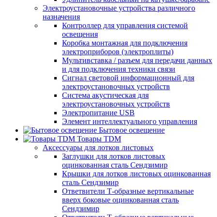
Электроустановочные устройства различного
назначения
Контроллер для управления системой
освещения
Коробка монтажная для подключения
электроприборов (электроплиты)
Мультивставка / разъем для передачи данных
и для подключения техники связи
Сигнал световой информационный для
электроустановочных устройств
Система акустическая для
электроустановочных устройств
Электропитание USB
Элемент интеллектуального управления
Бытовое освещение
Товары TDM
Аксессуары для лотков листовых
Заглушки для лотков листовых
оцинкованная сталь Сендзимир
Крышки для лотков листовых оцинкованная
сталь Сендзимир
Ответвители Т-образные вертикальные
вверх боковые оцинкованная сталь
Сендзимир