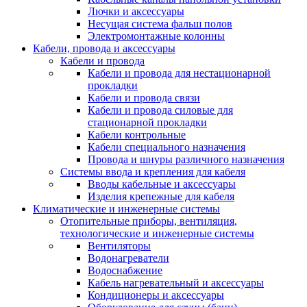
Лючки и аксессуары
Несущая система фальш полов
Электромонтажные колонны
Кабели, провода и аксессуары
Кабели и провода
Кабели и провода для нестационарной
прокладки
Кабели и провода связи
Кабели и провода силовые для
стационарной прокладки
Кабели контрольные
Кабели специального назначения
Провода и шнуры различного назначения
Системы ввода и крепления для кабеля
Вводы кабельные и аксессуары
Изделия крепежные для кабеля
Климатические и инженерные системы
Отопительные приборы, вентиляция,
технологические и инженерные системы
Вентиляторы
Водонагреватели
Водоснабжение
Кабель нагревательный и аксессуары
Кондиционеры и аксессуары