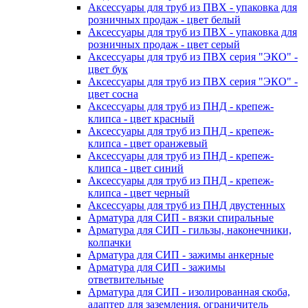
Аксессуары для труб из ПВХ - упаковка для
розничных продаж - цвет белый
Аксессуары для труб из ПВХ - упаковка для
розничных продаж - цвет серый
Аксессуары для труб из ПВХ серия "ЭКО" -
цвет бук
Аксессуары для труб из ПВХ серия "ЭКО" -
цвет сосна
Аксессуары для труб из ПНД - крепеж-
клипса - цвет красный
Аксессуары для труб из ПНД - крепеж-
клипса - цвет оранжевый
Аксессуары для труб из ПНД - крепеж-
клипса - цвет синий
Аксессуары для труб из ПНД - крепеж-
клипса - цвет черный
Аксессуары для труб из ПНД двустенных
Арматура для СИП - вязки спиральные
Арматура для СИП - гильзы, наконечники,
колпачки
Арматура для СИП - зажимы анкерные
Арматура для СИП - зажимы
ответвительные
Арматура для СИП - изолированная скоба,
адаптер для заземления, ограничитель