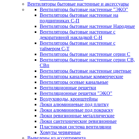
Вентиляторы бытовые настенные и аксессуары
Вентиляторы бытовые настенные "ЭКО"
Вентиляторы бытовые настенные на
подшипниках С-П
Вентиляторы бытовые настенные Народные
Вентиляторы бытовые настенные с
декоративной накладкой С-Н
Вентиляторы бытовые настенные с
таймером С-Т
Вентиляторы бытовые настенные серии С
Вентиляторы бытовые настенные серии СВ,
СВп
Вентиляторы бытовые настенные цветные
Вентиляторы канальные коммерческие
Вентиляторы осевые канальные
Вентиляционные решетки
Вентиляционные решетки "ЭКО"
Воздуховоды, кронштейны
Люки алюминиевые под плитку
Люки алюминиевые под покраску
Люки ревизионные металлические
Люки сантехнические ревизионные
Пластиковая система вентиляции
Хомуты червячные
Выведены из ассортимента