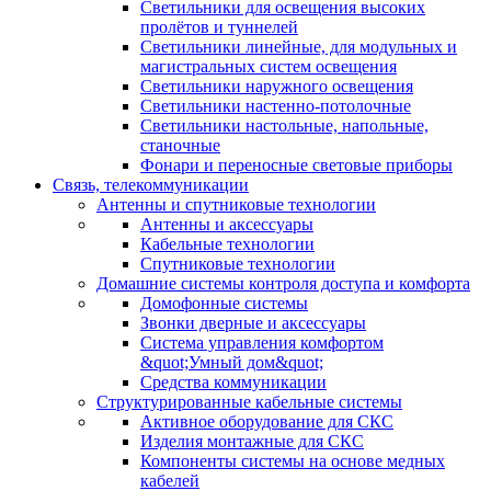
Светильники для освещения высоких
пролётов и туннелей
Светильники линейные, для модульных и
магистральных систем освещения
Светильники наружного освещения
Светильники настенно-потолочные
Светильники настольные, напольные,
станочные
Фонари и переносные световые приборы
Связь, телекоммуникации
Антенны и спутниковые технологии
Антенны и аксессуары
Кабельные технологии
Спутниковые технологии
Домашние системы контроля доступа и комфорта
Домофонные системы
Звонки дверные и аксессуары
Система управления комфортом
&quot;Умный дом&quot;
Средства коммуникации
Структурированные кабельные системы
Активное оборудование для СКС
Изделия монтажные для СКС
Компоненты системы на основе медных
кабелей