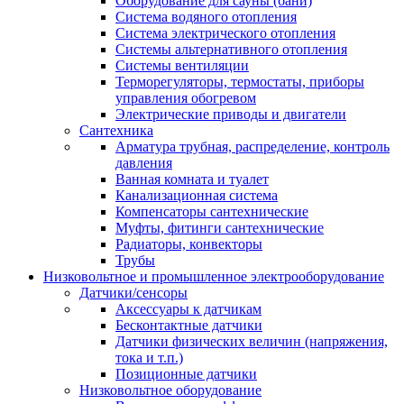
Оборудование для сауны (бани)
Система водяного отопления
Система электрического отопления
Системы альтернативного отопления
Системы вентиляции
Терморегуляторы, термостаты, приборы
управления обогревом
Электрические приводы и двигатели
Сантехника
Арматура трубная, распределение, контроль
давления
Ванная комната и туалет
Канализационная система
Компенсаторы сантехнические
Муфты, фитинги сантехнические
Радиаторы, конвекторы
Трубы
Низковольтное и промышленное электрооборудование
Датчики/сенсоры
Аксессуары к датчикам
Бесконтактные датчики
Датчики физических величин (напряжения,
тока и т.п.)
Позиционные датчики
Низковольтное оборудование