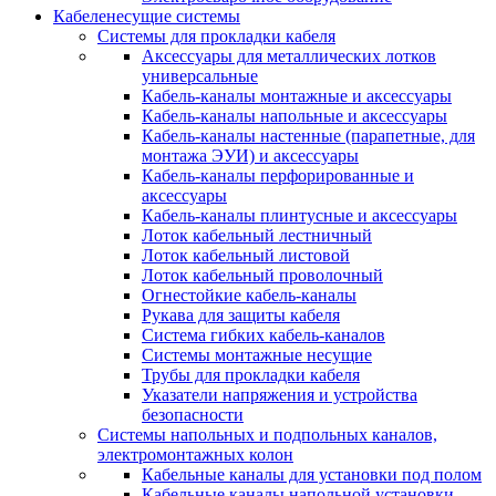
Кабеленесущие системы
Системы для прокладки кабеля
Аксессуары для металлических лотков
универсальные
Кабель-каналы монтажные и аксессуары
Кабель-каналы напольные и аксессуары
Кабель-каналы настенные (парапетные, для
монтажа ЭУИ) и аксессуары
Кабель-каналы перфорированные и
аксессуары
Кабель-каналы плинтусные и аксессуары
Лоток кабельный лестничный
Лоток кабельный листовой
Лоток кабельный проволочный
Огнестойкие кабель-каналы
Рукава для защиты кабеля
Система гибких кабель-каналов
Системы монтажные несущие
Трубы для прокладки кабеля
Указатели напряжения и устройства
безопасности
Системы напольных и подпольных каналов,
электромонтажных колон
Кабельные каналы для установки под полом
Кабельные каналы напольной установки