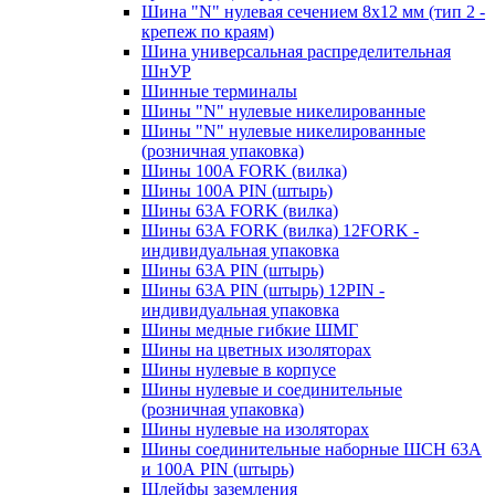
Шина "N" нулевая сечением 8х12 мм (тип 2 -
крепеж по краям)
Шина универсальная распределительная
ШнУР
Шинные терминалы
Шины "N" нулевые никелированные
Шины "N" нулевые никелированные
(розничная упаковка)
Шины 100A FORK (вилка)
Шины 100A PIN (штырь)
Шины 63A FORK (вилка)
Шины 63A FORK (вилка) 12FORK -
индивидуальная упаковка
Шины 63A PIN (штырь)
Шины 63A PIN (штырь) 12PIN -
индивидуальная упаковка
Шины медные гибкие ШМГ
Шины на цветных изоляторах
Шины нулевые в корпусе
Шины нулевые и соединительные
(розничная упаковка)
Шины нулевые на изоляторах
Шины соединительные наборные ШСН 63A
и 100А PIN (штырь)
Шлейфы заземления