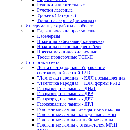
Рулетки измерительные
Рулетки лазерные
Уровень (Ватерпас)
Уровни лазерные (нивелиры)
Инструмент для работы с кабелем
Гидравлические пресс-клещи
Кабелерезы
Ножницы кабельные ( кабелерез)
Ножницы секторные для кабеля
Прессы механические ручные
Тросы проверочные ТСП-П
Источники света
Лента светодиодная - Управление
светодиодной лентой 12 В
"Лампочка народная" - КЛЛ промышленная
"Лампочка народная" - КЛЛ формы FST2
Газоразрядные лампы - ДНаТ
Газоразрядные лампы - ДРВ
Газоразрядные лампы - ДРИ
Газоразрядные лампы - ДРЛ
Галогенные лампы - декоративные колбы
Галогенные лампы - капсульные лампы
Галогенные лампы - линейные лампы
Галогенные лампы с отражателем MR11