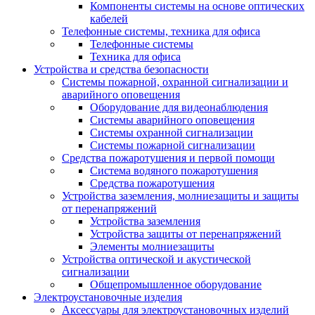
Компоненты системы на основе оптических
кабелей
Телефонные системы, техника для офиса
Телефонные системы
Техника для офиса
Устройства и средства безопасности
Системы пожарной, охранной сигнализации и
аварийного оповещения
Оборудование для видеонаблюдения
Системы аварийного оповещения
Системы охранной сигнализации
Системы пожарной сигнализации
Средства пожаротушения и первой помощи
Система водяного пожаротушения
Средства пожаротушения
Устройства заземления, молниезащиты и защиты
от перенапряжений
Устройства заземления
Устройства защиты от перенапряжений
Элементы молниезащиты
Устройства оптической и акустической
сигнализации
Общепромышленное оборудование
Электроустановочные изделия
Аксессуары для электроустановочных изделий