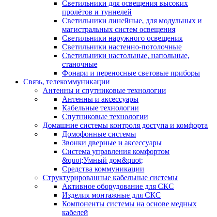
Светильники для освещения высоких
пролётов и туннелей
Светильники линейные, для модульных и
магистральных систем освещения
Светильники наружного освещения
Светильники настенно-потолочные
Светильники настольные, напольные,
станочные
Фонари и переносные световые приборы
Связь, телекоммуникации
Антенны и спутниковые технологии
Антенны и аксессуары
Кабельные технологии
Спутниковые технологии
Домашние системы контроля доступа и комфорта
Домофонные системы
Звонки дверные и аксессуары
Система управления комфортом
&quot;Умный дом&quot;
Средства коммуникации
Структурированные кабельные системы
Активное оборудование для СКС
Изделия монтажные для СКС
Компоненты системы на основе медных
кабелей