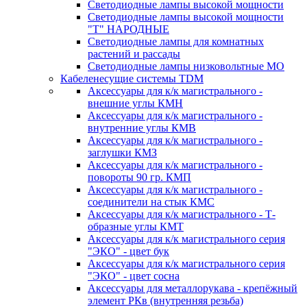
Светодиодные лампы высокой мощности
Светодиодные лампы высокой мощности
"Т" НАРОДНЫЕ
Светодиодные лампы для комнатных
растений и рассады
Светодиодные лампы низковольтные МО
Кабеленесущие системы TDM
Аксессуары для к/к магистрального -
внешние углы КМН
Аксессуары для к/к магистрального -
внутренние углы КМВ
Аксессуары для к/к магистрального -
заглушки КМЗ
Аксессуары для к/к магистрального -
повороты 90 гр. КМП
Аксессуары для к/к магистрального -
соединители на стык КМС
Аксессуары для к/к магистрального - Т-
образные углы КМТ
Аксессуары для к/к магистрального серия
"ЭКО" - цвет бук
Аксессуары для к/к магистрального серия
"ЭКО" - цвет сосна
Аксессуары для металлорукава - крепёжный
элемент РКв (внутренняя резьба)