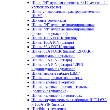
Шина "N" нулевая сечением 8х12 мм (тип 2 -
крепеж по краям)
Шина универсальная распределительная
ШнУР
Шинные терминалы
Шины "N" нулевые никелированные
Шины "N" нулевые никелированные
(розничная упаковка)
Шины 100A FORK (вилка)
Шины 100A PIN (штырь)
Шины 63A FORK (вилка)
Шины 63A FORK (вилка) 12FORK -
индивидуальная упаковка
Шины 63A PIN (штырь)
Шины 63A PIN (штырь) 12PIN -
индивидуальная упаковка
Шины медные гибкие ШМГ
Шины на цветных изоляторах
Шины нулевые в корпусе
Шины нулевые и соединительные
(розничная упаковка)
Шины нулевые на изоляторах
Шины соединительные наборные ШСН 63A
и 100А PIN (штырь)
Шлейфы заземления