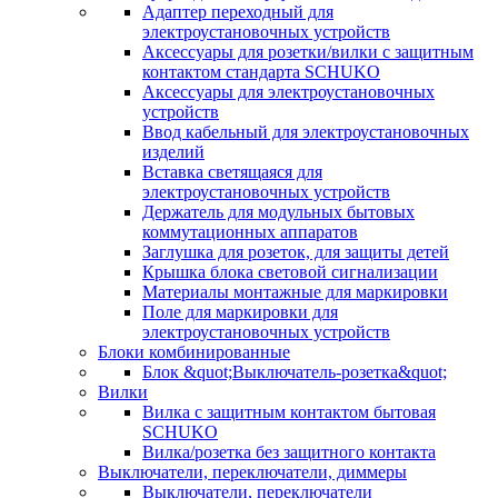
Адаптер переходный для
электроустановочных устройств
Аксессуары для розетки/вилки с защитным
контактом стандарта SCHUKO
Аксессуары для электроустановочных
устройств
Ввод кабельный для электроустановочных
изделий
Вставка светящаяся для
электроустановочных устройств
Держатель для модульных бытовых
коммутационных аппаратов
Заглушка для розеток, для защиты детей
Крышка блока световой сигнализации
Материалы монтажные для маркировки
Поле для маркировки для
электроустановочных устройств
Блоки комбинированные
Блок &quot;Выключатель-розетка&quot;
Вилки
Вилка с защитным контактом бытовая
SCHUKO
Вилка/розетка без защитного контакта
Выключатели, переключатели, диммеры
Выключатели, переключатели