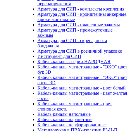
перенапряжения
Арматура для СИП - комплекты крепления
Арматура для СИП - кронштейны анкерные,
крюки монтажные
Арматура для СИП - плашечные зажимы
Арматура для СИП - промежуточные
зажимы
Арматура для СИП - скрепа, лента
бандажная
Арматура для СИП в розничной упаковке
Инструмент для СИП
Кабель-каналы - серии НАРОДНАЯ
Кабель-каналы магистральные - "ЭКО" цвет
бук 3D
Кабель-каналы магистральные - "ЭКО" цвет
сосна 3D
Кабель-каналы магистральные - цвет белый
Кабель-каналы магистральные - цвет желтая
сосна
Кабель-каналы магистральные - цвет
слоновая кость
Кабель-каналы напольные
Кабель-каналы парапетные
Кабель-каналы перфорированные
Металлорукав в ПВХ-изоляции РЗ-Ц-П