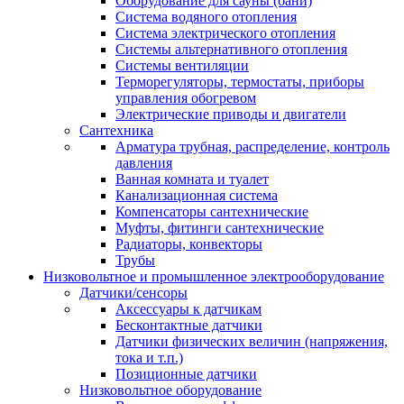
Оборудование для сауны (бани)
Система водяного отопления
Система электрического отопления
Системы альтернативного отопления
Системы вентиляции
Терморегуляторы, термостаты, приборы
управления обогревом
Электрические приводы и двигатели
Сантехника
Арматура трубная, распределение, контроль
давления
Ванная комната и туалет
Канализационная система
Компенсаторы сантехнические
Муфты, фитинги сантехнические
Радиаторы, конвекторы
Трубы
Низковольтное и промышленное электрооборудование
Датчики/сенсоры
Аксессуары к датчикам
Бесконтактные датчики
Датчики физических величин (напряжения,
тока и т.п.)
Позиционные датчики
Низковольтное оборудование