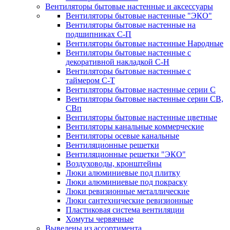
Вентиляторы бытовые настенные и аксессуары
Вентиляторы бытовые настенные "ЭКО"
Вентиляторы бытовые настенные на
подшипниках С-П
Вентиляторы бытовые настенные Народные
Вентиляторы бытовые настенные с
декоративной накладкой С-Н
Вентиляторы бытовые настенные с
таймером С-Т
Вентиляторы бытовые настенные серии С
Вентиляторы бытовые настенные серии СВ,
СВп
Вентиляторы бытовые настенные цветные
Вентиляторы канальные коммерческие
Вентиляторы осевые канальные
Вентиляционные решетки
Вентиляционные решетки "ЭКО"
Воздуховоды, кронштейны
Люки алюминиевые под плитку
Люки алюминиевые под покраску
Люки ревизионные металлические
Люки сантехнические ревизионные
Пластиковая система вентиляции
Хомуты червячные
Выведены из ассортимента