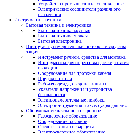
Устройства промышленные, специальные
Электрические соединители различного
назначения
Инструменты, техника
Бытовая техника и электроника
Бытовая техника крупная
Бытовая техника мелкая
Бытовая электроника
Инструмент, измерительные приборы и средства
защиты
Инструмент ручной, средства для монтажа
Инструменты для опрессовки, резки, снятия
изоляции
Оборудование для протяжки кабеля
Предохранители
Рабочая одежда, средства защиты
Указатели напряжения и устройства
безопасности
Электроизмерительные приборы
Электроинструменты и аксессуары для них
Оборудование паяльное и сварочное
Газосварочное оборудование
Оборудование паяльное
Средства защиты сварщика
Электросварочное оборудование