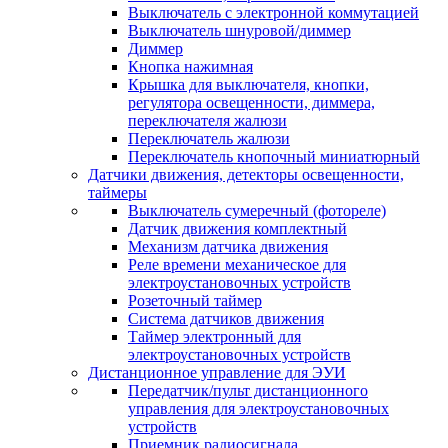
Выключатель с электронной коммутацией
Выключатель шнуровой/диммер
Диммер
Кнопка нажимная
Крышка для выключателя, кнопки,
регулятора освещенности, диммера,
переключателя жалюзи
Переключатель жалюзи
Переключатель кнопочный миниатюрный
Датчики движения, детекторы освещенности,
таймеры
Выключатель сумеречный (фотореле)
Датчик движения комплектный
Механизм датчика движения
Реле времени механическое для
электроустановочных устройств
Розеточный таймер
Система датчиков движения
Таймер электронный для
электроустановочных устройств
Дистанционное управление для ЭУИ
Передатчик/пульт дистанционного
управления для электроустановочных
устройств
Приемник радиосигнала