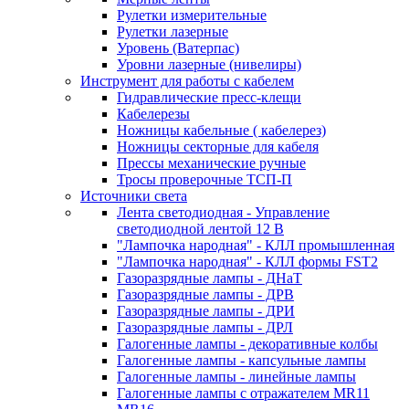
Рулетки измерительные
Рулетки лазерные
Уровень (Ватерпас)
Уровни лазерные (нивелиры)
Инструмент для работы с кабелем
Гидравлические пресс-клещи
Кабелерезы
Ножницы кабельные ( кабелерез)
Ножницы секторные для кабеля
Прессы механические ручные
Тросы проверочные ТСП-П
Источники света
Лента светодиодная - Управление
светодиодной лентой 12 В
"Лампочка народная" - КЛЛ промышленная
"Лампочка народная" - КЛЛ формы FST2
Газоразрядные лампы - ДНаТ
Газоразрядные лампы - ДРВ
Газоразрядные лампы - ДРИ
Газоразрядные лампы - ДРЛ
Галогенные лампы - декоративные колбы
Галогенные лампы - капсульные лампы
Галогенные лампы - линейные лампы
Галогенные лампы с отражателем MR11