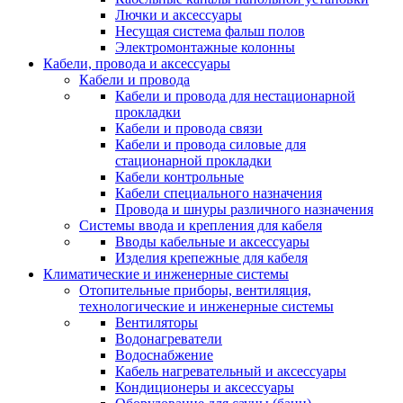
Лючки и аксессуары
Несущая система фальш полов
Электромонтажные колонны
Кабели, провода и аксессуары
Кабели и провода
Кабели и провода для нестационарной
прокладки
Кабели и провода связи
Кабели и провода силовые для
стационарной прокладки
Кабели контрольные
Кабели специального назначения
Провода и шнуры различного назначения
Системы ввода и крепления для кабеля
Вводы кабельные и аксессуары
Изделия крепежные для кабеля
Климатические и инженерные системы
Отопительные приборы, вентиляция,
технологические и инженерные системы
Вентиляторы
Водонагреватели
Водоснабжение
Кабель нагревательный и аксессуары
Кондиционеры и аксессуары