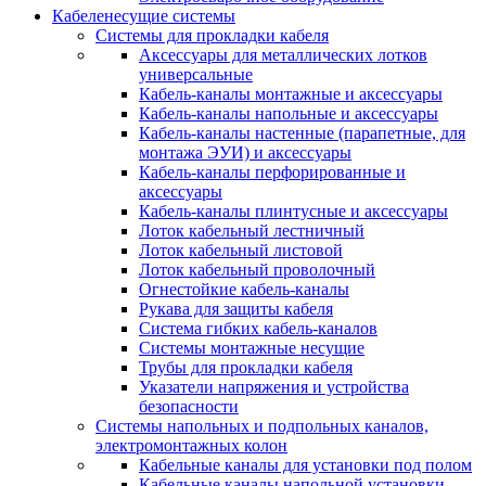
Кабеленесущие системы
Системы для прокладки кабеля
Аксессуары для металлических лотков
универсальные
Кабель-каналы монтажные и аксессуары
Кабель-каналы напольные и аксессуары
Кабель-каналы настенные (парапетные, для
монтажа ЭУИ) и аксессуары
Кабель-каналы перфорированные и
аксессуары
Кабель-каналы плинтусные и аксессуары
Лоток кабельный лестничный
Лоток кабельный листовой
Лоток кабельный проволочный
Огнестойкие кабель-каналы
Рукава для защиты кабеля
Система гибких кабель-каналов
Системы монтажные несущие
Трубы для прокладки кабеля
Указатели напряжения и устройства
безопасности
Системы напольных и подпольных каналов,
электромонтажных колон
Кабельные каналы для установки под полом
Кабельные каналы напольной установки