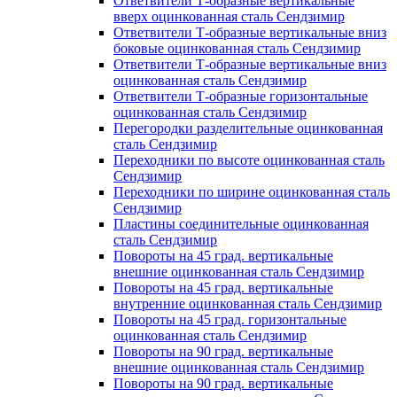
Ответвители Т-образные вертикальные
вверх оцинкованная сталь Сендзимир
Ответвители Т-образные вертикальные вниз
боковые оцинкованная сталь Сендзимир
Ответвители Т-образные вертикальные вниз
оцинкованная сталь Сендзимир
Ответвители Т-образные горизонтальные
оцинкованная сталь Сендзимир
Перегородки разделительные оцинкованная
сталь Сендзимир
Переходники по высоте оцинкованная сталь
Сендзимир
Переходники по ширине оцинкованная сталь
Сендзимир
Пластины соединительные оцинкованная
сталь Сендзимир
Повороты на 45 град. вертикальные
внешние оцинкованная сталь Сендзимир
Повороты на 45 град. вертикальные
внутренние оцинкованная сталь Сендзимир
Повороты на 45 град. горизонтальные
оцинкованная сталь Сендзимир
Повороты на 90 град. вертикальные
внешние оцинкованная сталь Сендзимир
Повороты на 90 град. вертикальные