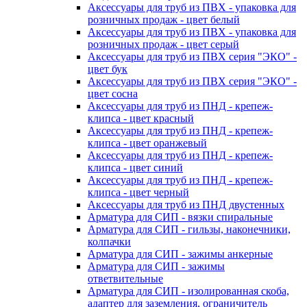
Аксессуары для труб из ПВХ - упаковка для
розничных продаж - цвет белый
Аксессуары для труб из ПВХ - упаковка для
розничных продаж - цвет серый
Аксессуары для труб из ПВХ серия "ЭКО" -
цвет бук
Аксессуары для труб из ПВХ серия "ЭКО" -
цвет сосна
Аксессуары для труб из ПНД - крепеж-
клипса - цвет красный
Аксессуары для труб из ПНД - крепеж-
клипса - цвет оранжевый
Аксессуары для труб из ПНД - крепеж-
клипса - цвет синий
Аксессуары для труб из ПНД - крепеж-
клипса - цвет черный
Аксессуары для труб из ПНД двустенных
Арматура для СИП - вязки спиральные
Арматура для СИП - гильзы, наконечники,
колпачки
Арматура для СИП - зажимы анкерные
Арматура для СИП - зажимы
ответвительные
Арматура для СИП - изолированная скоба,
адаптер для заземления, ограничитель