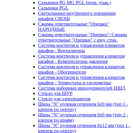
Сальники PG MG PGL (розн. упак.)
Сальники PGL
Светильники внутреннего освещения
шкафов СВОШ
Сжимы ответвительные "Орешки"
НАРОДНЫЕ
Сжимы ответвительные "Орешки"/ Сжимы
ответвительные "Орешки" с инд. стик.
Система контроля и управления климатом
шкафов - Вентиляторы
Система контроля и управления климатом
шкафов - Компенсаторы давления
Система контроля и управления климатом
шкафов - Обогреватели
Система контроля и управления климатом
шкафов - Термостаты и гигрометры
Система наборных шинодержателей НШД
Стекло для ЩУР
Стекло для электрощитов
Шина "N" нулевая сечением 6х9 мм (тип 1 -
крепеж по центру)
Шина "N" нулевая сечением 6х9 мм (тип 2 -
крепеж по краям)
Шина "N" нулевая сечением 8х12 мм (тип 1 -
крепеж по центру)