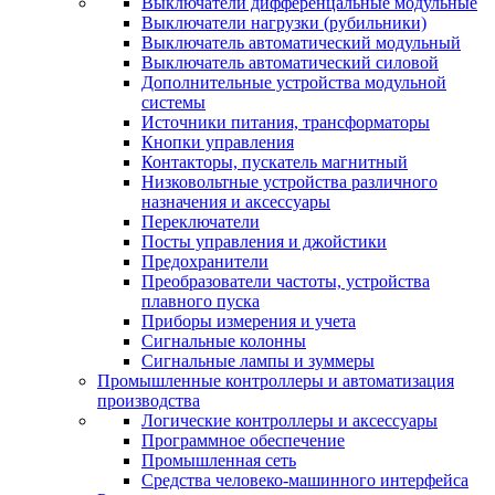
Выключатели дифференцальные модульные
Выключатели нагрузки (рубильники)
Выключатель автоматический модульный
Выключатель автоматический силовой
Дополнительные устройства модульной
системы
Источники питания, трансформаторы
Кнопки управления
Контакторы, пускатель магнитный
Низковольтные устройства различного
назначения и аксессуары
Переключатели
Посты управления и джойстики
Предохранители
Преобразователи частоты, устройства
плавного пуска
Приборы измерения и учета
Сигнальные колонны
Сигнальные лампы и зуммеры
Промышленные контроллеры и автоматизация
производства
Логические контроллеры и аксессуары
Программное обеспечение
Промышленная сеть
Средства человеко-машинного интерфейса