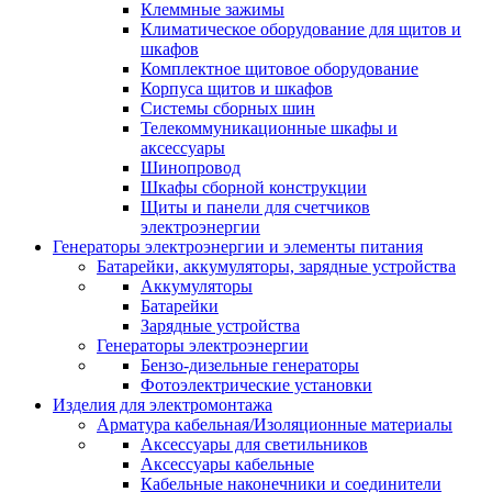
Клеммные зажимы
Климатическое оборудование для щитов и
шкафов
Комплектное щитовое оборудование
Корпуса щитов и шкафов
Системы сборных шин
Телекоммуникационные шкафы и
аксессуары
Шинопровод
Шкафы сборной конструкции
Щиты и панели для счетчиков
электроэнергии
Генераторы электроэнергии и элементы питания
Батарейки, аккумуляторы, зарядные устройства
Аккумуляторы
Батарейки
Зарядные устройства
Генераторы электроэнергии
Бензо-дизельные генераторы
Фотоэлектрические установки
Изделия для электромонтажа
Арматура кабельная/Изоляционные материалы
Аксессуары для светильников
Аксессуары кабельные
Кабельные наконечники и соединители