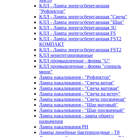
MR16
КЛЛ - Лампа энергосберегающая
"Рефлектор"
КЛЛ - Лампа энергосберегающая "Свеча"
КЛЛ - Лампа энергосберегающая "Шар"
КЛЛ - Лампа энергосберегающая 3U
КЛЛ - Лампа энергосберегающая FS
КЛЛ - Лампа энергосберегающая FST2
КОМПАКТ
КЛЛ - Лампа энергосберегающая FSТ2
КЛЛ неинтегрированные
КЛЛ промышленные - форма "U"
КЛЛ промышленные - форма "спираль
мини"
Лампа накаливания - "Рефлектор"
Лампа накаливания - "Свеча витая"
Лампа накаливания - "Свеча матовая"
Лампа накаливания - "Свеча на ветру"
Лампа накаливания - "Свеча прозрачная"
Лампа накаливания - "Шар матовый"
Лампа накаливания - "Шар прозрачный"
Лампа накаливания - лампа общего
назначения
Лампа накаливания РН
Лампы линейные бактерицидные - Т8