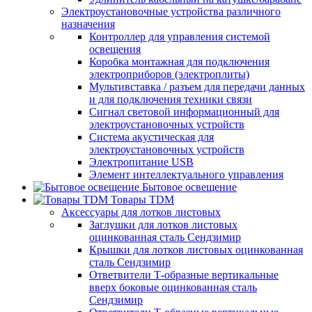
Электроустановочные устройства различного
назначения
Контроллер для управления системой
освещения
Коробка монтажная для подключения
электроприборов (электроплиты)
Мультивставка / разъем для передачи данных
и для подключения техники связи
Сигнал световой информационный для
электроустановочных устройств
Система акустическая для
электроустановочных устройств
Электропитание USB
Элемент интеллектуального управления
Бытовое освещение
Товары TDM
Аксессуары для лотков листовых
Заглушки для лотков листовых
оцинкованная сталь Сендзимир
Крышки для лотков листовых оцинкованная
сталь Сендзимир
Ответвители Т-образные вертикальные
вверх боковые оцинкованная сталь
Сендзимир