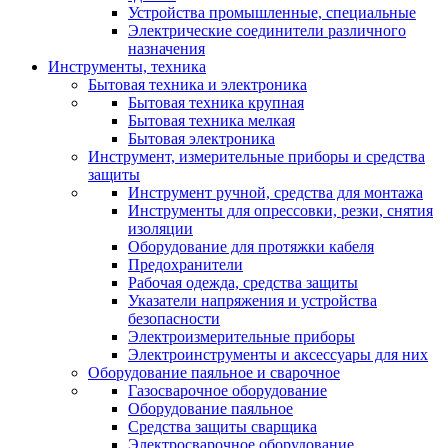
Устройства промышленные, специальные
Электрические соединители различного
назначения
Инструменты, техника
Бытовая техника и электроника
Бытовая техника крупная
Бытовая техника мелкая
Бытовая электроника
Инструмент, измерительные приборы и средства
защиты
Инструмент ручной, средства для монтажа
Инструменты для опрессовки, резки, снятия
изоляции
Оборудование для протяжки кабеля
Предохранители
Рабочая одежда, средства защиты
Указатели напряжения и устройства
безопасности
Электроизмерительные приборы
Электроинструменты и аксессуары для них
Оборудование паяльное и сварочное
Газосварочное оборудование
Оборудование паяльное
Средства защиты сварщика
Электросварочное оборудование