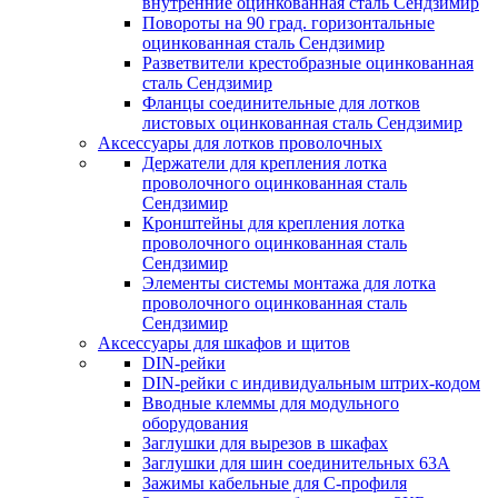
внутренние оцинкованная сталь Сендзимир
Повороты на 90 град. горизонтальные
оцинкованная сталь Сендзимир
Разветвители крестобразные оцинкованная
сталь Сендзимир
Фланцы соединительные для лотков
листовых оцинкованная сталь Сендзимир
Аксессуары для лотков проволочных
Держатели для крепления лотка
проволочного оцинкованная сталь
Сендзимир
Кронштейны для крепления лотка
проволочного оцинкованная сталь
Сендзимир
Элементы системы монтажа для лотка
проволочного оцинкованная сталь
Сендзимир
Аксессуары для шкафов и щитов
DIN-рейки
DIN-рейки с индивидуальным штрих-кодом
Вводные клеммы для модульного
оборудования
Заглушки для вырезов в шкафах
Заглушки для шин соединительных 63А
Зажимы кабельные для С-профиля