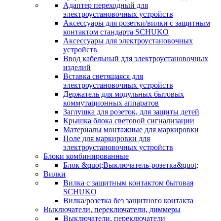
Адаптер переходный для
электроустановочных устройств
Аксессуары для розетки/вилки с защитным
контактом стандарта SCHUKO
Аксессуары для электроустановочных
устройств
Ввод кабельный для электроустановочных
изделий
Вставка светящаяся для
электроустановочных устройств
Держатель для модульных бытовых
коммутационных аппаратов
Заглушка для розеток, для защиты детей
Крышка блока световой сигнализации
Материалы монтажные для маркировки
Поле для маркировки для
электроустановочных устройств
Блоки комбинированные
Блок &quot;Выключатель-розетка&quot;
Вилки
Вилка с защитным контактом бытовая
SCHUKO
Вилка/розетка без защитного контакта
Выключатели, переключатели, диммеры
Выключатели, переключатели