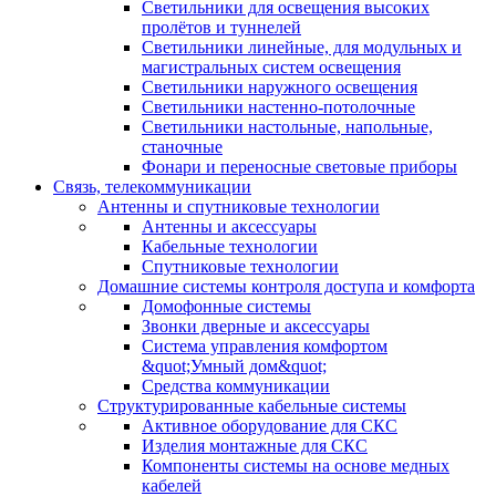
Светильники для освещения высоких
пролётов и туннелей
Светильники линейные, для модульных и
магистральных систем освещения
Светильники наружного освещения
Светильники настенно-потолочные
Светильники настольные, напольные,
станочные
Фонари и переносные световые приборы
Связь, телекоммуникации
Антенны и спутниковые технологии
Антенны и аксессуары
Кабельные технологии
Спутниковые технологии
Домашние системы контроля доступа и комфорта
Домофонные системы
Звонки дверные и аксессуары
Система управления комфортом
&quot;Умный дом&quot;
Средства коммуникации
Структурированные кабельные системы
Активное оборудование для СКС
Изделия монтажные для СКС
Компоненты системы на основе медных
кабелей