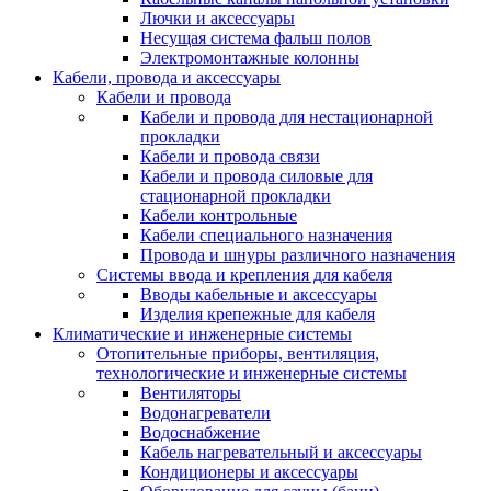
Лючки и аксессуары
Несущая система фальш полов
Электромонтажные колонны
Кабели, провода и аксессуары
Кабели и провода
Кабели и провода для нестационарной
прокладки
Кабели и провода связи
Кабели и провода силовые для
стационарной прокладки
Кабели контрольные
Кабели специального назначения
Провода и шнуры различного назначения
Системы ввода и крепления для кабеля
Вводы кабельные и аксессуары
Изделия крепежные для кабеля
Климатические и инженерные системы
Отопительные приборы, вентиляция,
технологические и инженерные системы
Вентиляторы
Водонагреватели
Водоснабжение
Кабель нагревательный и аксессуары
Кондиционеры и аксессуары