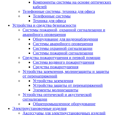
Компоненты системы на основе оптических
кабелей
Телефонные системы, техника для офиса
Телефонные системы
Техника для офиса
Устройства и средства безопасности
Системы пожарной, охранной сигнализации и
аварийного оповещения
Оборудование для видеонаблюдения
Системы аварийного оповещения
Системы охранной сигнализации
Системы пожарной сигнализации
Средства пожаротушения и первой помощи
Система водяного пожаротушения
Средства пожаротушения
Устройства заземления, молниезащиты и защиты
от перенапряжений
Устройства заземления
Устройства защиты от перенапряжений
Элементы молниезащиты
Устройства оптической и акустической
сигнализации
Общепромышленное оборудование
Электроустановочные изделия
Аксессуары для электроустановочных изделий