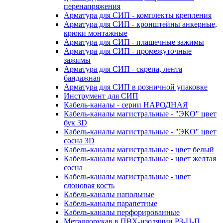
перенапряжения
Арматура для СИП - комплекты крепления
Арматура для СИП - кронштейны анкерные,
крюки монтажные
Арматура для СИП - плашечные зажимы
Арматура для СИП - промежуточные
зажимы
Арматура для СИП - скрепа, лента
бандажная
Арматура для СИП в розничной упаковке
Инструмент для СИП
Кабель-каналы - серии НАРОДНАЯ
Кабель-каналы магистральные - "ЭКО" цвет
бук 3D
Кабель-каналы магистральные - "ЭКО" цвет
сосна 3D
Кабель-каналы магистральные - цвет белый
Кабель-каналы магистральные - цвет желтая
сосна
Кабель-каналы магистральные - цвет
слоновая кость
Кабель-каналы напольные
Кабель-каналы парапетные
Кабель-каналы перфорированные
Металлорукав в ПВХ-изоляции РЗ-Ц-П