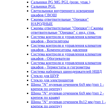
Сальники PG MG PGL (розн. упак.)
Сальники PGL
Светильники внутреннего освещения
шкафов СВОШ
Сжимы ответвительные "Орешки"
НАРОДНЫЕ
Сжимы ответвительные "Орешки"/ Сжимы
ответвительные "Орешки" с инд. стик.
Система контроля и управления климатом
шкафов - Вентиляторы
Система контроля и управления климатом
шкафов - Компенсаторы давления
Система контроля и управления климатом
шкафов - Обогреватели
Система контроля и управления климатом
шкафов - Термостаты и гигрометры
Система наборных шинодержателей НШД
Стекло для ЩУР
Стекло для электрощитов
Шина "N" нулевая сечением 6х9 мм (тип 1 -
крепеж по центру)
Шина "N" нулевая сечением 6х9 мм (тип 2 -
крепеж по краям)
Шина "N" нулевая сечением 8х12 мм (тип 1 -
крепеж по центру)