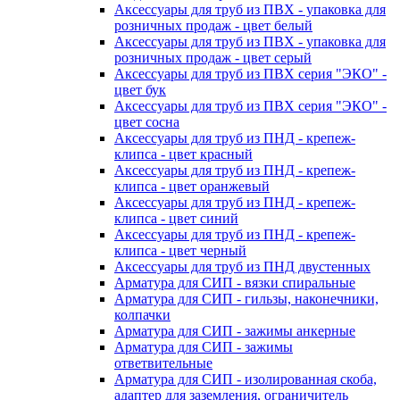
Аксессуары для труб из ПВХ - упаковка для
розничных продаж - цвет белый
Аксессуары для труб из ПВХ - упаковка для
розничных продаж - цвет серый
Аксессуары для труб из ПВХ серия "ЭКО" -
цвет бук
Аксессуары для труб из ПВХ серия "ЭКО" -
цвет сосна
Аксессуары для труб из ПНД - крепеж-
клипса - цвет красный
Аксессуары для труб из ПНД - крепеж-
клипса - цвет оранжевый
Аксессуары для труб из ПНД - крепеж-
клипса - цвет синий
Аксессуары для труб из ПНД - крепеж-
клипса - цвет черный
Аксессуары для труб из ПНД двустенных
Арматура для СИП - вязки спиральные
Арматура для СИП - гильзы, наконечники,
колпачки
Арматура для СИП - зажимы анкерные
Арматура для СИП - зажимы
ответвительные
Арматура для СИП - изолированная скоба,
адаптер для заземления, ограничитель