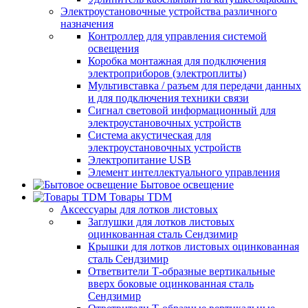
Электроустановочные устройства различного
назначения
Контроллер для управления системой
освещения
Коробка монтажная для подключения
электроприборов (электроплиты)
Мультивставка / разъем для передачи данных
и для подключения техники связи
Сигнал световой информационный для
электроустановочных устройств
Система акустическая для
электроустановочных устройств
Электропитание USB
Элемент интеллектуального управления
Бытовое освещение
Товары TDM
Аксессуары для лотков листовых
Заглушки для лотков листовых
оцинкованная сталь Сендзимир
Крышки для лотков листовых оцинкованная
сталь Сендзимир
Ответвители Т-образные вертикальные
вверх боковые оцинкованная сталь
Сендзимир