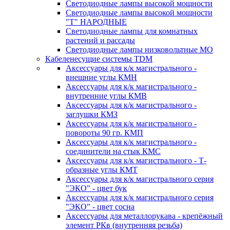
Светодиодные лампы высокой мощности
Светодиодные лампы высокой мощности
"Т" НАРОДНЫЕ
Светодиодные лампы для комнатных
растений и рассады
Светодиодные лампы низковольтные МО
Кабеленесущие системы TDM
Аксессуары для к/к магистрального -
внешние углы КМН
Аксессуары для к/к магистрального -
внутренние углы КМВ
Аксессуары для к/к магистрального -
заглушки КМЗ
Аксессуары для к/к магистрального -
повороты 90 гр. КМП
Аксессуары для к/к магистрального -
соединители на стык КМС
Аксессуары для к/к магистрального - Т-
образные углы КМТ
Аксессуары для к/к магистрального серия
"ЭКО" - цвет бук
Аксессуары для к/к магистрального серия
"ЭКО" - цвет сосна
Аксессуары для металлорукава - крепёжный
элемент РКв (внутренняя резьба)