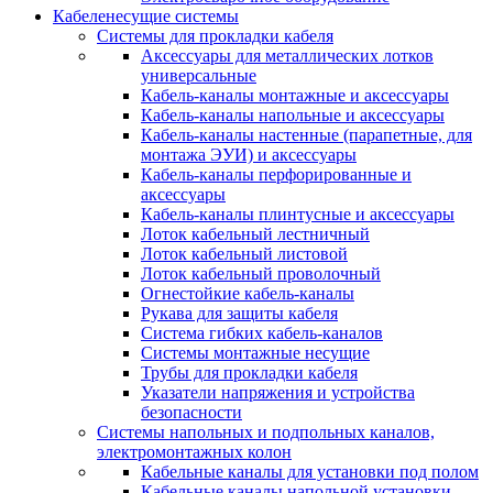
Кабеленесущие системы
Системы для прокладки кабеля
Аксессуары для металлических лотков
универсальные
Кабель-каналы монтажные и аксессуары
Кабель-каналы напольные и аксессуары
Кабель-каналы настенные (парапетные, для
монтажа ЭУИ) и аксессуары
Кабель-каналы перфорированные и
аксессуары
Кабель-каналы плинтусные и аксессуары
Лоток кабельный лестничный
Лоток кабельный листовой
Лоток кабельный проволочный
Огнестойкие кабель-каналы
Рукава для защиты кабеля
Система гибких кабель-каналов
Системы монтажные несущие
Трубы для прокладки кабеля
Указатели напряжения и устройства
безопасности
Системы напольных и подпольных каналов,
электромонтажных колон
Кабельные каналы для установки под полом
Кабельные каналы напольной установки