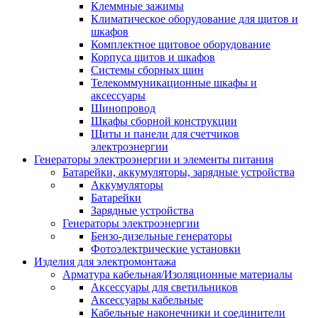
Клеммные зажимы
Климатическое оборудование для щитов и
шкафов
Комплектное щитовое оборудование
Корпуса щитов и шкафов
Системы сборных шин
Телекоммуникационные шкафы и
аксессуары
Шинопровод
Шкафы сборной конструкции
Щиты и панели для счетчиков
электроэнергии
Генераторы электроэнергии и элементы питания
Батарейки, аккумуляторы, зарядные устройства
Аккумуляторы
Батарейки
Зарядные устройства
Генераторы электроэнергии
Бензо-дизельные генераторы
Фотоэлектрические установки
Изделия для электромонтажа
Арматура кабельная/Изоляционные материалы
Аксессуары для светильников
Аксессуары кабельные
Кабельные наконечники и соединители