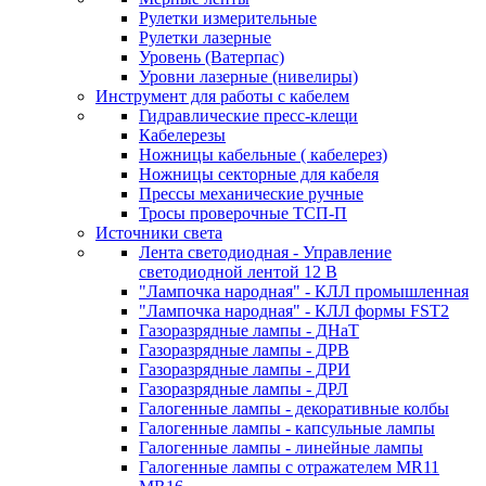
Рулетки измерительные
Рулетки лазерные
Уровень (Ватерпас)
Уровни лазерные (нивелиры)
Инструмент для работы с кабелем
Гидравлические пресс-клещи
Кабелерезы
Ножницы кабельные ( кабелерез)
Ножницы секторные для кабеля
Прессы механические ручные
Тросы проверочные ТСП-П
Источники света
Лента светодиодная - Управление
светодиодной лентой 12 В
"Лампочка народная" - КЛЛ промышленная
"Лампочка народная" - КЛЛ формы FST2
Газоразрядные лампы - ДНаТ
Газоразрядные лампы - ДРВ
Газоразрядные лампы - ДРИ
Газоразрядные лампы - ДРЛ
Галогенные лампы - декоративные колбы
Галогенные лампы - капсульные лампы
Галогенные лампы - линейные лампы
Галогенные лампы с отражателем MR11