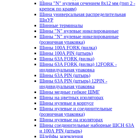
Шина "N" нулевая сечением 8х12 мм (тип 2 -
крепеж по краям)
Шина универсальная распределительная
ШнУР
Шинные терминалы
Шины "N" нулевые никелированные
Шины "N" нулевые никелированные
(розничная упаковка)
Шины 100A FORK (вилка)
Шины 100A PIN (штырь)
Шины 63A FORK (вилка)
Шины 63A FORK (вилка) 12FORK -
индивидуальная упаковка
Шины 63A PIN (штырь)
Шины 63A PIN (штырь) 12PIN -
индивидуальная упаковка
Шины медные гибкие ШМГ
Шины на цветных изоляторах
Шины нулевые в корпусе
Шины нулевые и соединительные
(розничная упаковка)
Шины нулевые на изоляторах
Шины соединительные наборные ШСН 63A
и 100А PIN (штырь)
Шлейфы заземления