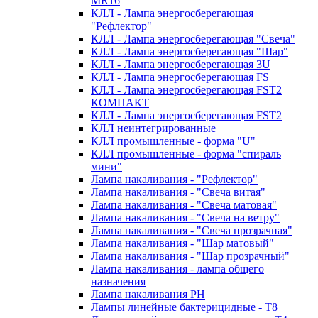
MR16
КЛЛ - Лампа энергосберегающая
"Рефлектор"
КЛЛ - Лампа энергосберегающая "Свеча"
КЛЛ - Лампа энергосберегающая "Шар"
КЛЛ - Лампа энергосберегающая 3U
КЛЛ - Лампа энергосберегающая FS
КЛЛ - Лампа энергосберегающая FST2
КОМПАКТ
КЛЛ - Лампа энергосберегающая FSТ2
КЛЛ неинтегрированные
КЛЛ промышленные - форма "U"
КЛЛ промышленные - форма "спираль
мини"
Лампа накаливания - "Рефлектор"
Лампа накаливания - "Свеча витая"
Лампа накаливания - "Свеча матовая"
Лампа накаливания - "Свеча на ветру"
Лампа накаливания - "Свеча прозрачная"
Лампа накаливания - "Шар матовый"
Лампа накаливания - "Шар прозрачный"
Лампа накаливания - лампа общего
назначения
Лампа накаливания РН
Лампы линейные бактерицидные - Т8