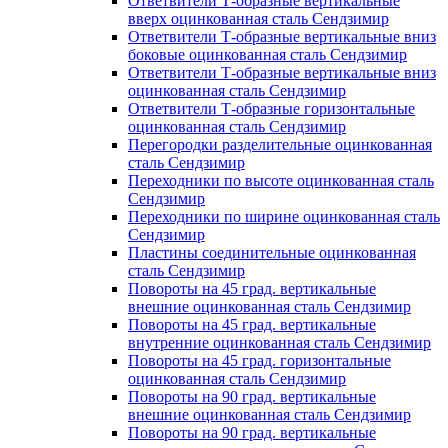
Ответвители Т-образные вертикальные
вверх оцинкованная сталь Сендзимир
Ответвители Т-образные вертикальные вниз
боковые оцинкованная сталь Сендзимир
Ответвители Т-образные вертикальные вниз
оцинкованная сталь Сендзимир
Ответвители Т-образные горизонтальные
оцинкованная сталь Сендзимир
Перегородки разделительные оцинкованная
сталь Сендзимир
Переходники по высоте оцинкованная сталь
Сендзимир
Переходники по ширине оцинкованная сталь
Сендзимир
Пластины соединительные оцинкованная
сталь Сендзимир
Повороты на 45 град. вертикальные
внешние оцинкованная сталь Сендзимир
Повороты на 45 град. вертикальные
внутренние оцинкованная сталь Сендзимир
Повороты на 45 град. горизонтальные
оцинкованная сталь Сендзимир
Повороты на 90 град. вертикальные
внешние оцинкованная сталь Сендзимир
Повороты на 90 град. вертикальные