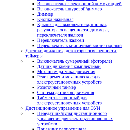
Выключатель с электронной коммутацией
Выключатель шнуровой/диммер
Диммер
Кнопка нажимная
Крышка для выключателя, кнопки,
регулятора освещенности, диммера,
переключателя жалюзи
Переключатель жалюзи
Переключатель кнопочный миниатюрный
Датчики движения, детекторы освещенности,
таймеры
Выключатель сумеречный (фотореле)
Датчик движения комплектный
Механизм датчика движения
Реле времени механическое для
электроустановочных устройств
Розеточный таймер
Система датчиков движения
Таймер электронный для
электроустановочных устройств
Дистанционное управление для ЭУИ
Передатчик/пульт дистанционного
управления для электроустановочных
устройств
Приемник радиосигнала