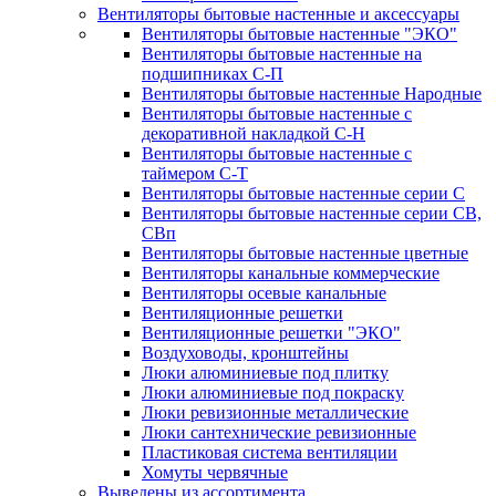
Вентиляторы бытовые настенные и аксессуары
Вентиляторы бытовые настенные "ЭКО"
Вентиляторы бытовые настенные на
подшипниках С-П
Вентиляторы бытовые настенные Народные
Вентиляторы бытовые настенные с
декоративной накладкой С-Н
Вентиляторы бытовые настенные с
таймером С-Т
Вентиляторы бытовые настенные серии С
Вентиляторы бытовые настенные серии СВ,
СВп
Вентиляторы бытовые настенные цветные
Вентиляторы канальные коммерческие
Вентиляторы осевые канальные
Вентиляционные решетки
Вентиляционные решетки "ЭКО"
Воздуховоды, кронштейны
Люки алюминиевые под плитку
Люки алюминиевые под покраску
Люки ревизионные металлические
Люки сантехнические ревизионные
Пластиковая система вентиляции
Хомуты червячные
Выведены из ассортимента