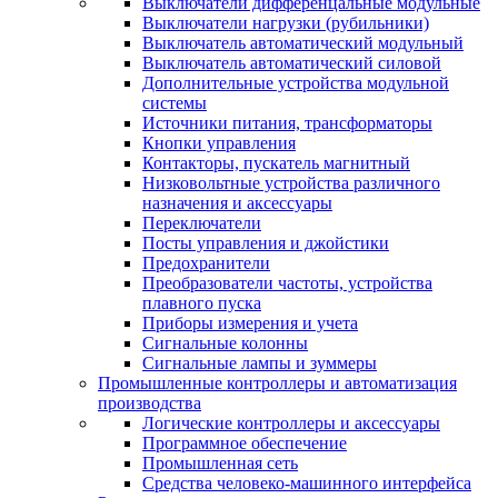
Выключатели дифференцальные модульные
Выключатели нагрузки (рубильники)
Выключатель автоматический модульный
Выключатель автоматический силовой
Дополнительные устройства модульной
системы
Источники питания, трансформаторы
Кнопки управления
Контакторы, пускатель магнитный
Низковольтные устройства различного
назначения и аксессуары
Переключатели
Посты управления и джойстики
Предохранители
Преобразователи частоты, устройства
плавного пуска
Приборы измерения и учета
Сигнальные колонны
Сигнальные лампы и зуммеры
Промышленные контроллеры и автоматизация
производства
Логические контроллеры и аксессуары
Программное обеспечение
Промышленная сеть
Средства человеко-машинного интерфейса