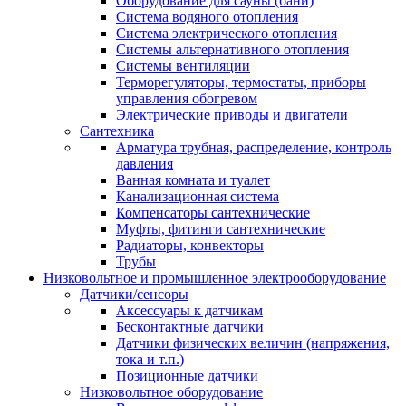
Оборудование для сауны (бани)
Система водяного отопления
Система электрического отопления
Системы альтернативного отопления
Системы вентиляции
Терморегуляторы, термостаты, приборы
управления обогревом
Электрические приводы и двигатели
Сантехника
Арматура трубная, распределение, контроль
давления
Ванная комната и туалет
Канализационная система
Компенсаторы сантехнические
Муфты, фитинги сантехнические
Радиаторы, конвекторы
Трубы
Низковольтное и промышленное электрооборудование
Датчики/сенсоры
Аксессуары к датчикам
Бесконтактные датчики
Датчики физических величин (напряжения,
тока и т.п.)
Позиционные датчики
Низковольтное оборудование