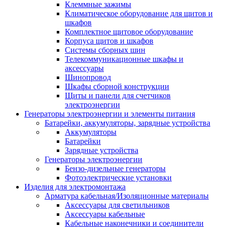
Клеммные зажимы
Климатическое оборудование для щитов и
шкафов
Комплектное щитовое оборудование
Корпуса щитов и шкафов
Системы сборных шин
Телекоммуникационные шкафы и
аксессуары
Шинопровод
Шкафы сборной конструкции
Щиты и панели для счетчиков
электроэнергии
Генераторы электроэнергии и элементы питания
Батарейки, аккумуляторы, зарядные устройства
Аккумуляторы
Батарейки
Зарядные устройства
Генераторы электроэнергии
Бензо-дизельные генераторы
Фотоэлектрические установки
Изделия для электромонтажа
Арматура кабельная/Изоляционные материалы
Аксессуары для светильников
Аксессуары кабельные
Кабельные наконечники и соединители