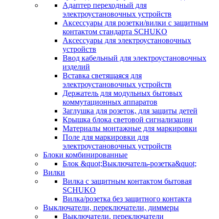
Адаптер переходный для
электроустановочных устройств
Аксессуары для розетки/вилки с защитным
контактом стандарта SCHUKO
Аксессуары для электроустановочных
устройств
Ввод кабельный для электроустановочных
изделий
Вставка светящаяся для
электроустановочных устройств
Держатель для модульных бытовых
коммутационных аппаратов
Заглушка для розеток, для защиты детей
Крышка блока световой сигнализации
Материалы монтажные для маркировки
Поле для маркировки для
электроустановочных устройств
Блоки комбинированные
Блок &quot;Выключатель-розетка&quot;
Вилки
Вилка с защитным контактом бытовая
SCHUKO
Вилка/розетка без защитного контакта
Выключатели, переключатели, диммеры
Выключатели, переключатели