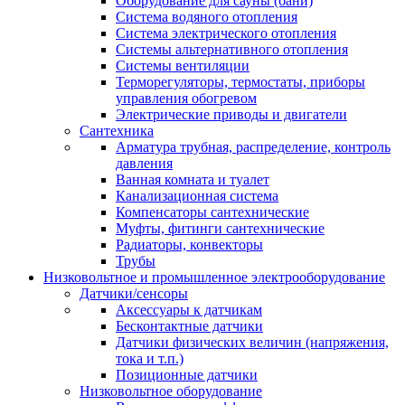
Оборудование для сауны (бани)
Система водяного отопления
Система электрического отопления
Системы альтернативного отопления
Системы вентиляции
Терморегуляторы, термостаты, приборы
управления обогревом
Электрические приводы и двигатели
Сантехника
Арматура трубная, распределение, контроль
давления
Ванная комната и туалет
Канализационная система
Компенсаторы сантехнические
Муфты, фитинги сантехнические
Радиаторы, конвекторы
Трубы
Низковольтное и промышленное электрооборудование
Датчики/сенсоры
Аксессуары к датчикам
Бесконтактные датчики
Датчики физических величин (напряжения,
тока и т.п.)
Позиционные датчики
Низковольтное оборудование