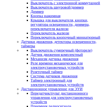
Выключатель с электронной коммутацией
Выключатель шнуровой/диммер
Диммер
Кнопка нажимная
Крышка для выключателя, кнопки,
регулятора освещенности, диммера,
переключателя жалюзи
Переключатель жалюзи
Переключатель кнопочный миниатюрный
Датчики движения, детекторы освещенности,
таймеры
Выключатель сумеречный (фотореле)
Датчик движения комплектный
Механизм датчика движения
Реле времени механическое для
электроустановочных устройств
Розеточный таймер
Система датчиков движения
Таймер электронный для
электроустановочных устройств
Дистанционное управление для ЭУИ
Передатчик/пульт дистанционного
управления для электроустановочных
устройств
Приемник радиосигнала