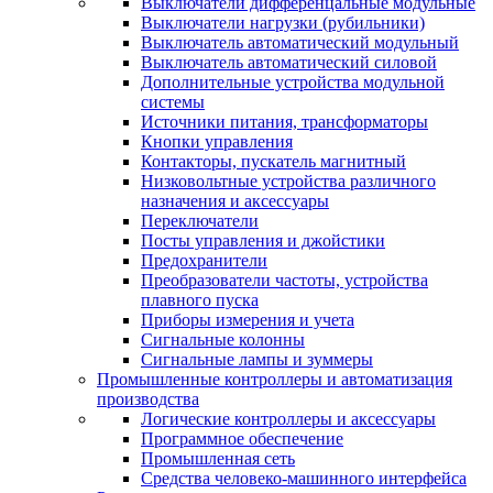
Выключатели дифференцальные модульные
Выключатели нагрузки (рубильники)
Выключатель автоматический модульный
Выключатель автоматический силовой
Дополнительные устройства модульной
системы
Источники питания, трансформаторы
Кнопки управления
Контакторы, пускатель магнитный
Низковольтные устройства различного
назначения и аксессуары
Переключатели
Посты управления и джойстики
Предохранители
Преобразователи частоты, устройства
плавного пуска
Приборы измерения и учета
Сигнальные колонны
Сигнальные лампы и зуммеры
Промышленные контроллеры и автоматизация
производства
Логические контроллеры и аксессуары
Программное обеспечение
Промышленная сеть
Средства человеко-машинного интерфейса