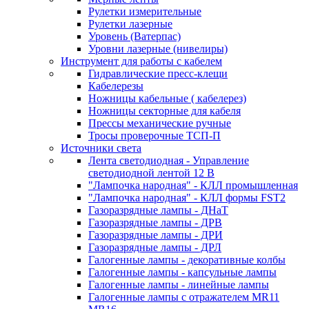
Рулетки измерительные
Рулетки лазерные
Уровень (Ватерпас)
Уровни лазерные (нивелиры)
Инструмент для работы с кабелем
Гидравлические пресс-клещи
Кабелерезы
Ножницы кабельные ( кабелерез)
Ножницы секторные для кабеля
Прессы механические ручные
Тросы проверочные ТСП-П
Источники света
Лента светодиодная - Управление
светодиодной лентой 12 В
"Лампочка народная" - КЛЛ промышленная
"Лампочка народная" - КЛЛ формы FST2
Газоразрядные лампы - ДНаТ
Газоразрядные лампы - ДРВ
Газоразрядные лампы - ДРИ
Газоразрядные лампы - ДРЛ
Галогенные лампы - декоративные колбы
Галогенные лампы - капсульные лампы
Галогенные лампы - линейные лампы
Галогенные лампы с отражателем MR11