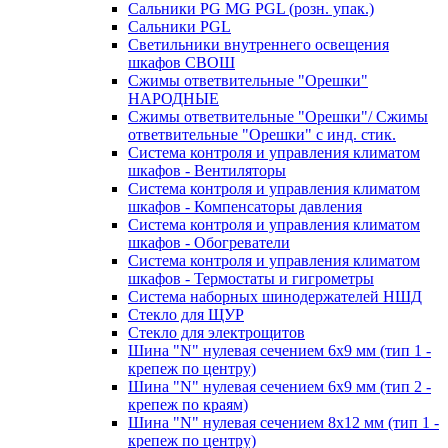
Сальники PG MG PGL (розн. упак.)
Сальники PGL
Светильники внутреннего освещения
шкафов СВОШ
Сжимы ответвительные "Орешки"
НАРОДНЫЕ
Сжимы ответвительные "Орешки"/ Сжимы
ответвительные "Орешки" с инд. стик.
Система контроля и управления климатом
шкафов - Вентиляторы
Система контроля и управления климатом
шкафов - Компенсаторы давления
Система контроля и управления климатом
шкафов - Обогреватели
Система контроля и управления климатом
шкафов - Термостаты и гигрометры
Система наборных шинодержателей НШД
Стекло для ЩУР
Стекло для электрощитов
Шина "N" нулевая сечением 6х9 мм (тип 1 -
крепеж по центру)
Шина "N" нулевая сечением 6х9 мм (тип 2 -
крепеж по краям)
Шина "N" нулевая сечением 8х12 мм (тип 1 -
крепеж по центру)