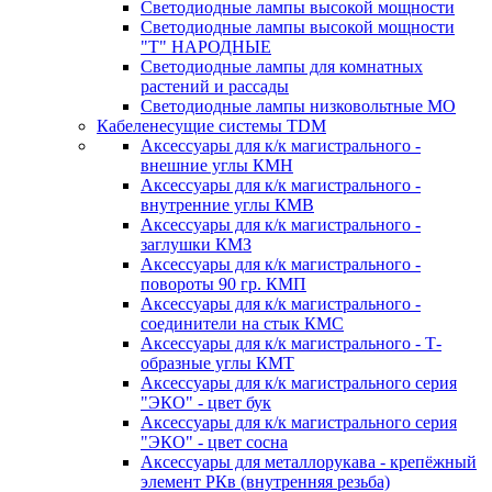
Светодиодные лампы высокой мощности
Светодиодные лампы высокой мощности
"Т" НАРОДНЫЕ
Светодиодные лампы для комнатных
растений и рассады
Светодиодные лампы низковольтные МО
Кабеленесущие системы TDM
Аксессуары для к/к магистрального -
внешние углы КМН
Аксессуары для к/к магистрального -
внутренние углы КМВ
Аксессуары для к/к магистрального -
заглушки КМЗ
Аксессуары для к/к магистрального -
повороты 90 гр. КМП
Аксессуары для к/к магистрального -
соединители на стык КМС
Аксессуары для к/к магистрального - Т-
образные углы КМТ
Аксессуары для к/к магистрального серия
"ЭКО" - цвет бук
Аксессуары для к/к магистрального серия
"ЭКО" - цвет сосна
Аксессуары для металлорукава - крепёжный
элемент РКв (внутренняя резьба)