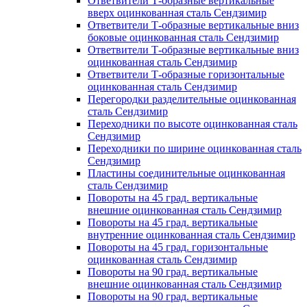
Ответвители Т-образные вертикальные
вверх оцинкованная сталь Сендзимир
Ответвители Т-образные вертикальные вниз
боковые оцинкованная сталь Сендзимир
Ответвители Т-образные вертикальные вниз
оцинкованная сталь Сендзимир
Ответвители Т-образные горизонтальные
оцинкованная сталь Сендзимир
Перегородки разделительные оцинкованная
сталь Сендзимир
Переходники по высоте оцинкованная сталь
Сендзимир
Переходники по ширине оцинкованная сталь
Сендзимир
Пластины соединительные оцинкованная
сталь Сендзимир
Повороты на 45 град. вертикальные
внешние оцинкованная сталь Сендзимир
Повороты на 45 град. вертикальные
внутренние оцинкованная сталь Сендзимир
Повороты на 45 град. горизонтальные
оцинкованная сталь Сендзимир
Повороты на 90 град. вертикальные
внешние оцинкованная сталь Сендзимир
Повороты на 90 град. вертикальные