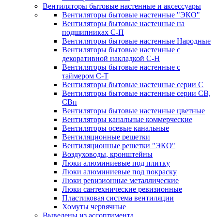
Вентиляторы бытовые настенные и аксессуары
Вентиляторы бытовые настенные "ЭКО"
Вентиляторы бытовые настенные на
подшипниках С-П
Вентиляторы бытовые настенные Народные
Вентиляторы бытовые настенные с
декоративной накладкой С-Н
Вентиляторы бытовые настенные с
таймером С-Т
Вентиляторы бытовые настенные серии С
Вентиляторы бытовые настенные серии СВ,
СВп
Вентиляторы бытовые настенные цветные
Вентиляторы канальные коммерческие
Вентиляторы осевые канальные
Вентиляционные решетки
Вентиляционные решетки "ЭКО"
Воздуховоды, кронштейны
Люки алюминиевые под плитку
Люки алюминиевые под покраску
Люки ревизионные металлические
Люки сантехнические ревизионные
Пластиковая система вентиляции
Хомуты червячные
Выведены из ассортимента