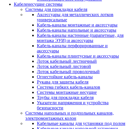
Кабеленесущие системы
Системы для прокладки кабеля
Аксессуары для металлических лотков
универсальные
Кабель-каналы монтажные и аксессуары
Кабель-каналы напольные и аксессуары
Кабель-каналы настенные (парапетные, для
монтажа ЭУИ) и аксессуары
Кабель-каналы перфорированные и
аксессуары
Кабель-каналы плинтусные и аксессуары
Лоток кабельный лестничный
Лоток кабельный листовой
Лоток кабельный проволочный
Огнестойкие кабель-каналы
Рукава для защиты кабеля
Система гибких кабель-каналов
Системы монтажные несущие
Трубы для прокладки кабеля
Указатели напряжения и устройства
безопасности
Системы напольных и подпольных каналов,
электромонтажных колон
Кабельные каналы для установки под полом
Кабельные каналы напольной установки