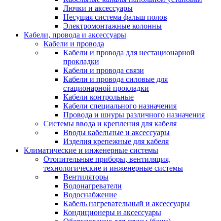
Лючки и аксессуары
Несущая система фальш полов
Электромонтажные колонны
Кабели, провода и аксессуары
Кабели и провода
Кабели и провода для нестационарной
прокладки
Кабели и провода связи
Кабели и провода силовые для
стационарной прокладки
Кабели контрольные
Кабели специального назначения
Провода и шнуры различного назначения
Системы ввода и крепления для кабеля
Вводы кабельные и аксессуары
Изделия крепежные для кабеля
Климатические и инженерные системы
Отопительные приборы, вентиляция,
технологические и инженерные системы
Вентиляторы
Водонагреватели
Водоснабжение
Кабель нагревательный и аксессуары
Кондиционеры и аксессуары