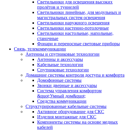
Светильники для освещения высоких
пролётов и туннелей
Светильники линейные, для модульных и
магистральных систем освещения
Светильники наружного освещения
Светильники настенно-потолочные
Светильники настольные, напольные,
станочные
Фонари и переносные световые приборы
Связь, телекоммуникации
Антенны и спутниковые технологии
Антенны и аксессуары
Кабельные технологии
Спутниковые технологии
Домашние системы контроля доступа и комфорта
Домофонные системы
Звонки дверные и аксессуары
Система управления комфортом
&quot;Умный дом&quot;
Средства коммуникации
Структурированные кабельные системы
Активное оборудование для СКС
Изделия монтажные для СКС
Компоненты системы на основе медных
кабелей