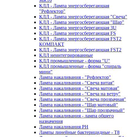
MR16
КЛЛ - Лампа энергосберегающая
"Рефлектор"
КЛЛ - Лампа энергосберегающая "Свеча"
КЛЛ - Лампа энергосберегающая "Шар"
КЛЛ - Лампа энергосберегающая 3U
КЛЛ - Лампа энергосберегающая FS
КЛЛ - Лампа энергосберегающая FST2
КОМПАКТ
КЛЛ - Лампа энергосберегающая FSТ2
КЛЛ неинтегрированные
КЛЛ промышленные - форма "U"
КЛЛ промышленные - форма "спираль
мини"
Лампа накаливания - "Рефлектор"
Лампа накаливания - "Свеча витая"
Лампа накаливания - "Свеча матовая"
Лампа накаливания - "Свеча на ветру"
Лампа накаливания - "Свеча прозрачная"
Лампа накаливания - "Шар матовый"
Лампа накаливания - "Шар прозрачный"
Лампа накаливания - лампа общего
назначения
Лампа накаливания РН
Лампы линейные бактерицидные - Т8