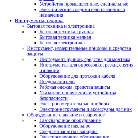
Устройства промышленные, специальные
Электрические соединители различного
назначения
Инструменты, техника
Бытовая техника и электроника
Бытовая техника крупная
Бытовая техника мелкая
Бытовая электроника
Инструмент, измерительные приборы и средства
защиты
Инструмент ручной, средства для монтажа
Инструменты для опрессовки, резки, снятия
изоляции
Оборудование для протяжки кабеля
Предохранители
Рабочая одежда, средства защиты
Указатели напряжения и устройства
безопасности
Электроизмерительные приборы
Электроинструменты и аксессуары для них
Оборудование паяльное и сварочное
Газосварочное оборудование
Оборудование паяльное
Средства защиты сварщика
Электросварочное оборудование