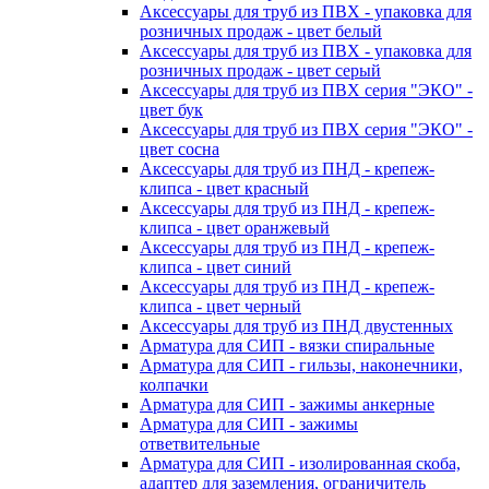
Аксессуары для труб из ПВХ - упаковка для
розничных продаж - цвет белый
Аксессуары для труб из ПВХ - упаковка для
розничных продаж - цвет серый
Аксессуары для труб из ПВХ серия "ЭКО" -
цвет бук
Аксессуары для труб из ПВХ серия "ЭКО" -
цвет сосна
Аксессуары для труб из ПНД - крепеж-
клипса - цвет красный
Аксессуары для труб из ПНД - крепеж-
клипса - цвет оранжевый
Аксессуары для труб из ПНД - крепеж-
клипса - цвет синий
Аксессуары для труб из ПНД - крепеж-
клипса - цвет черный
Аксессуары для труб из ПНД двустенных
Арматура для СИП - вязки спиральные
Арматура для СИП - гильзы, наконечники,
колпачки
Арматура для СИП - зажимы анкерные
Арматура для СИП - зажимы
ответвительные
Арматура для СИП - изолированная скоба,
адаптер для заземления, ограничитель