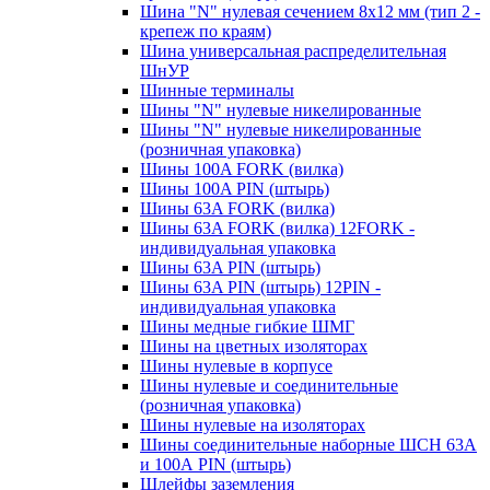
Шина "N" нулевая сечением 8х12 мм (тип 2 -
крепеж по краям)
Шина универсальная распределительная
ШнУР
Шинные терминалы
Шины "N" нулевые никелированные
Шины "N" нулевые никелированные
(розничная упаковка)
Шины 100A FORK (вилка)
Шины 100A PIN (штырь)
Шины 63A FORK (вилка)
Шины 63A FORK (вилка) 12FORK -
индивидуальная упаковка
Шины 63A PIN (штырь)
Шины 63A PIN (штырь) 12PIN -
индивидуальная упаковка
Шины медные гибкие ШМГ
Шины на цветных изоляторах
Шины нулевые в корпусе
Шины нулевые и соединительные
(розничная упаковка)
Шины нулевые на изоляторах
Шины соединительные наборные ШСН 63A
и 100А PIN (штырь)
Шлейфы заземления