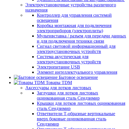
Электроустановочные устройства различного
назначения
Контроллер для управления системой
освещения
Коробка монтажная для подключения
электроприборов (электроплиты)
Мультивставка / разъем для передачи данных
и для подключения техники связи
Сигнал световой информационный для
электроустановочных устройств
Система акустическая для
электроустановочных устройств
Электропитание USB
Элемент интеллектуального управления
Бытовое освещение
Товары TDM
Аксессуары для лотков листовых
Заглушки для лотков листовых
оцинкованная сталь Сендзимир
Крышки для лотков листовых оцинкованная
сталь Сендзимир
Ответвители Т-образные вертикальные
вверх боковые оцинкованная сталь
Сендзимир