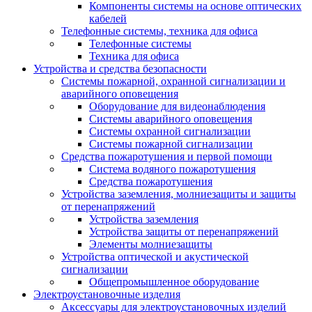
Компоненты системы на основе оптических
кабелей
Телефонные системы, техника для офиса
Телефонные системы
Техника для офиса
Устройства и средства безопасности
Системы пожарной, охранной сигнализации и
аварийного оповещения
Оборудование для видеонаблюдения
Системы аварийного оповещения
Системы охранной сигнализации
Системы пожарной сигнализации
Средства пожаротушения и первой помощи
Система водяного пожаротушения
Средства пожаротушения
Устройства заземления, молниезащиты и защиты
от перенапряжений
Устройства заземления
Устройства защиты от перенапряжений
Элементы молниезащиты
Устройства оптической и акустической
сигнализации
Общепромышленное оборудование
Электроустановочные изделия
Аксессуары для электроустановочных изделий