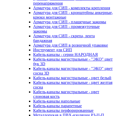
перенапряжения
Арматура для СИП - комплекты крепления
Арматура для СИП - кронштейны анкерные,
крюки монтажные
Арматура для СИП - плашечные зажимы
Арматура для СИП - промежуточные
зажимы
Арматура для СИП - скрепа, лента
бандажная
Арматура для СИП в розничной упаковке
Инструмент для СИП
Кабель-каналы - серии НАРОДНАЯ
Кабель-каналы магистральные - "ЭКО" цвет
бук 3D
Кабель-каналы магистральные - "ЭКО" цвет
сосна 3D
Кабель-каналы магистральные - цвет белый
Кабель-каналы магистральные - цвет желтая
сосна
Кабель-каналы магистральные - цвет
слоновая кость
Кабель-каналы напольные
Кабель-каналы парапетные
Кабель-каналы перфорированные
Металлорукав в ПВХ-изоляции РЗ-Ц-П