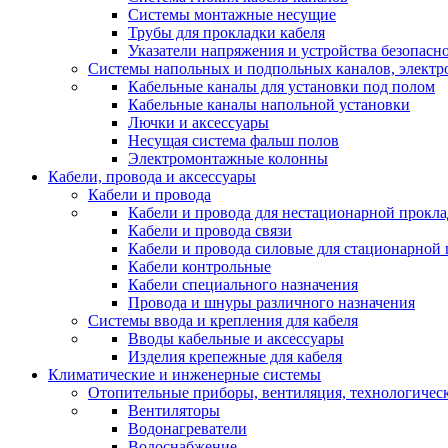
Системы монтажные несущие
Трубы для прокладки кабеля
Указатели напряжения и устройства безопасн
Системы напольных и подпольных каналов, элект
Кабельные каналы для установки под полом
Кабельные каналы напольной установки
Лючки и аксессуары
Несущая система фальш полов
Электромонтажные колонны
Кабели, провода и аксессуары
Кабели и провода
Кабели и провода для нестационарной прокл
Кабели и провода связи
Кабели и провода силовые для стационарной
Кабели контрольные
Кабели специального назначения
Провода и шнуры различного назначения
Системы ввода и крепления для кабеля
Вводы кабельные и аксессуары
Изделия крепежные для кабеля
Климатические и инженерные системы
Отопительные приборы, вентиляция, технологичес
Вентиляторы
Водонагреватели
Водоснабжение