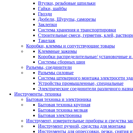
Втулки, резьбовые шпильки
Гайки, шайбы
Гвозди
Дюбели, Шурупы, саморезы
Заклепки
Система хранения и транспортировки
Строительные смеси, герметик, клей, раствор
Такелаж
Коробки, клеммы и сопутствующие товары
Клеммные зажимы
Коробки распределительные/ установочные и 
Системы сборных шин
Разъемы, соединители
Разъемы силовые
Система штекерного монтажа электросети зд
Устройства промышленные, специальные
Электрические соединители различного назн
Инструменты, техника
Бытовая техника и электроника
Бытовая техника крупная
Бытовая техника мелкая
Бытовая электроника
Инструмент, измерительные приборы и средства з
Инструмент ручной, средства для монтажа
Инструменты для опрессовки, резки, снятия 