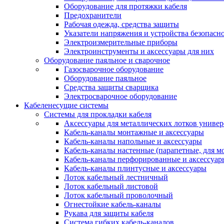
Оборудование для протяжки кабеля
Предохранители
Рабочая одежда, средства защиты
Указатели напряжения и устройства безопасн
Электроизмерительные приборы
Электроинструменты и аксессуары для них
Оборудование паяльное и сварочное
Газосварочное оборудование
Оборудование паяльное
Средства защиты сварщика
Электросварочное оборудование
Кабеленесущие системы
Системы для прокладки кабеля
Аксессуары для металлических лотков униве
Кабель-каналы монтажные и аксессуары
Кабель-каналы напольные и аксессуары
Кабель-каналы настенные (парапетные, для м
Кабель-каналы перфорированные и аксессуар
Кабель-каналы плинтусные и аксессуары
Лоток кабельный лестничный
Лоток кабельный листовой
Лоток кабельный проволочный
Огнестойкие кабель-каналы
Рукава для защиты кабеля
Система гибких кабель-каналов