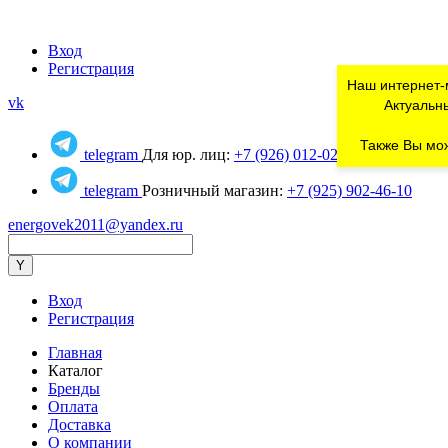
Вход
Регистрация
Наш интернет-
vk
Актуальны
Также Вы мож
telegram
Для юр. лиц:
+7 (926) 012-02-80
telegram
Розничный магазин:
+7 (925) 902-46-10
energovek2011@yandex.ru
Вход
Регистрация
Главная
Каталог
Бренды
Оплата
Доставка
О компании