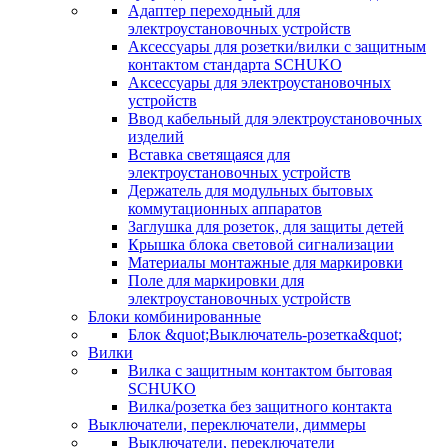
Адаптер переходный для
электроустановочных устройств
Аксессуары для розетки/вилки с защитным
контактом стандарта SCHUKO
Аксессуары для электроустановочных
устройств
Ввод кабельный для электроустановочных
изделий
Вставка светящаяся для
электроустановочных устройств
Держатель для модульных бытовых
коммутационных аппаратов
Заглушка для розеток, для защиты детей
Крышка блока световой сигнализации
Материалы монтажные для маркировки
Поле для маркировки для
электроустановочных устройств
Блоки комбинированные
Блок &quot;Выключатель-розетка&quot;
Вилки
Вилка с защитным контактом бытовая
SCHUKO
Вилка/розетка без защитного контакта
Выключатели, переключатели, диммеры
Выключатели, переключатели