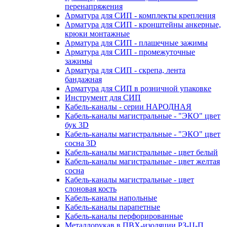
перенапряжения
Арматура для СИП - комплекты крепления
Арматура для СИП - кронштейны анкерные,
крюки монтажные
Арматура для СИП - плашечные зажимы
Арматура для СИП - промежуточные
зажимы
Арматура для СИП - скрепа, лента
бандажная
Арматура для СИП в розничной упаковке
Инструмент для СИП
Кабель-каналы - серии НАРОДНАЯ
Кабель-каналы магистральные - "ЭКО" цвет
бук 3D
Кабель-каналы магистральные - "ЭКО" цвет
сосна 3D
Кабель-каналы магистральные - цвет белый
Кабель-каналы магистральные - цвет желтая
сосна
Кабель-каналы магистральные - цвет
слоновая кость
Кабель-каналы напольные
Кабель-каналы парапетные
Кабель-каналы перфорированные
Металлорукав в ПВХ-изоляции РЗ-Ц-П