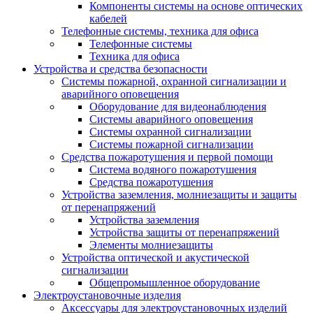
Компоненты системы на основе оптических
кабелей
Телефонные системы, техника для офиса
Телефонные системы
Техника для офиса
Устройства и средства безопасности
Системы пожарной, охранной сигнализации и
аварийного оповещения
Оборудование для видеонаблюдения
Системы аварийного оповещения
Системы охранной сигнализации
Системы пожарной сигнализации
Средства пожаротушения и первой помощи
Система водяного пожаротушения
Средства пожаротушения
Устройства заземления, молниезащиты и защиты
от перенапряжений
Устройства заземления
Устройства защиты от перенапряжений
Элементы молниезащиты
Устройства оптической и акустической
сигнализации
Общепромышленное оборудование
Электроустановочные изделия
Аксессуары для электроустановочных изделий