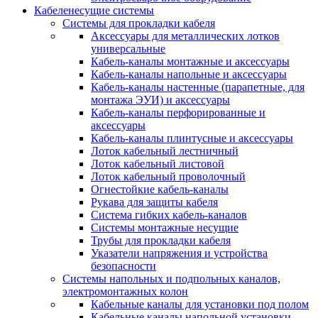
Кабеленесущие системы
Системы для прокладки кабеля
Аксессуары для металлических лотков
универсальные
Кабель-каналы монтажные и аксессуары
Кабель-каналы напольные и аксессуары
Кабель-каналы настенные (парапетные, для
монтажа ЭУИ) и аксессуары
Кабель-каналы перфорированные и
аксессуары
Кабель-каналы плинтусные и аксессуары
Лоток кабельный лестничный
Лоток кабельный листовой
Лоток кабельный проволочный
Огнестойкие кабель-каналы
Рукава для защиты кабеля
Система гибких кабель-каналов
Системы монтажные несущие
Трубы для прокладки кабеля
Указатели напряжения и устройства
безопасности
Системы напольных и подпольных каналов,
электромонтажных колон
Кабельные каналы для установки под полом
Кабельные каналы напольной установки