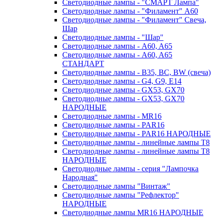
Светодиодные лампы - "СМАРТ Лампа"
Светодиодные лампы - "Филамент" A60
Светодиодные лампы - "Филамент" Свеча,
Шар
Светодиодные лампы - "Шар"
Светодиодные лампы - A60, A65
Светодиодные лампы - A60, A65
СТАНДАРТ
Светодиодные лампы - B35, BC, BW (свеча)
Светодиодные лампы - G4, G9, Е14
Светодиодные лампы - GX53, GX70
Светодиодные лампы - GX53, GX70
НАРОДНЫЕ
Светодиодные лампы - MR16
Светодиодные лампы - PAR16
Светодиодные лампы - PAR16 НАРОДНЫЕ
Светодиодные лампы - линейные лампы T8
Светодиодные лампы - линейные лампы T8
НАРОДНЫЕ
Светодиодные лампы - серия "Лампочка
Народная"
Светодиодные лампы "Винтаж"
Светодиодные лампы "Рефлектор"
НАРОДНЫЕ
Светодиодные лампы MR16 НАРОДНЫЕ