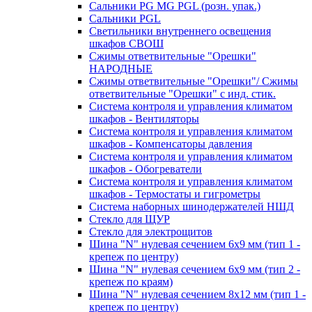
Сальники PG MG PGL (розн. упак.)
Сальники PGL
Светильники внутреннего освещения
шкафов СВОШ
Сжимы ответвительные "Орешки"
НАРОДНЫЕ
Сжимы ответвительные "Орешки"/ Сжимы
ответвительные "Орешки" с инд. стик.
Система контроля и управления климатом
шкафов - Вентиляторы
Система контроля и управления климатом
шкафов - Компенсаторы давления
Система контроля и управления климатом
шкафов - Обогреватели
Система контроля и управления климатом
шкафов - Термостаты и гигрометры
Система наборных шинодержателей НШД
Стекло для ЩУР
Стекло для электрощитов
Шина "N" нулевая сечением 6х9 мм (тип 1 -
крепеж по центру)
Шина "N" нулевая сечением 6х9 мм (тип 2 -
крепеж по краям)
Шина "N" нулевая сечением 8х12 мм (тип 1 -
крепеж по центру)