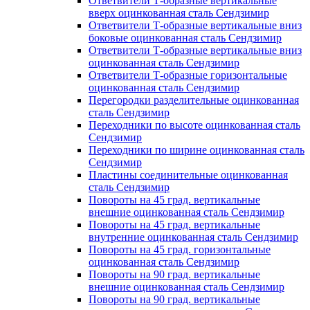
Ответвители Т-образные вертикальные
вверх оцинкованная сталь Сендзимир
Ответвители Т-образные вертикальные вниз
боковые оцинкованная сталь Сендзимир
Ответвители Т-образные вертикальные вниз
оцинкованная сталь Сендзимир
Ответвители Т-образные горизонтальные
оцинкованная сталь Сендзимир
Перегородки разделительные оцинкованная
сталь Сендзимир
Переходники по высоте оцинкованная сталь
Сендзимир
Переходники по ширине оцинкованная сталь
Сендзимир
Пластины соединительные оцинкованная
сталь Сендзимир
Повороты на 45 град. вертикальные
внешние оцинкованная сталь Сендзимир
Повороты на 45 град. вертикальные
внутренние оцинкованная сталь Сендзимир
Повороты на 45 град. горизонтальные
оцинкованная сталь Сендзимир
Повороты на 90 град. вертикальные
внешние оцинкованная сталь Сендзимир
Повороты на 90 град. вертикальные