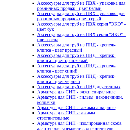
Аксессуары для труб из ПВХ - упаковка для
розничных продаж - цвет белый
Аксессуары для труб из ПВХ - упаковка для
розничных продаж - цвет серый
Аксессуары для труб из ПВХ серия "ЭКО" -
цвет бук
Аксессуары для труб из ПВХ серия "ЭКО" -
цвет сосна
Аксессуары для труб из ПНД - крепеж-
клипса - цвет красный
Аксессуары для труб из ПНД - крепеж-
клипса - цвет оранжевый
Аксессуары для труб из ПНД - крепеж-
клипса - цвет синий
Аксессуары для труб из ПНД - крепеж-
клипса - цвет черный
Аксессуары для труб из ПНД двустенных
Арматура для СИП - вязки спиральные
Арматура для СИП - гильзы, наконечники,
колпачки
Арматура для СИП - зажимы анкерные
Арматура для СИП - зажимы
ответвительные
Арматура для СИП - изолированная скоба,
адаптер для заземления, ограничитель