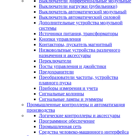
Выключатели дифференцальные модульные
Выключатели нагрузки (рубильники)
Выключатель автоматический модульный
Выключатель автоматический силовой
Дополнительные устройства модульной
системы
Источники питания, трансформаторы
Кнопки управления
Контакторы, пускатель магнитный
Низковольтные устройства различного
назначения и аксессуары
Переключатели
Посты управления и джойстики
Предохранители
Преобразователи частоты, устройства
плавного пуска
Приборы измерения и учета
Сигнальные колонны
Сигнальные лампы и зуммеры
Промышленные контроллеры и автоматизация
производства
Логические контроллеры и аксессуары
Программное обеспечение
Промышленная сеть
Средства человеко-машинного интерфейса