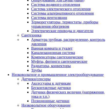
Оборудование для сауны (бани)
Система водяного отопления
Система электрического отопления
Системы альтернативного отопления
Системы вентиляции
Терморегуляторы, термостаты, приборы
управления обогревом
Электрические приводы и двигатели
Сантехника
Арматура трубная, распределение, контроль
давления
Ванная комната и туалет
Канализационная система
Компенсаторы сантехнические
Муфты, фитинги сантехнические
Радиаторы, конвекторы
Трубы
Низковольтное и промышленное электрооборудование
Датчики/сенсоры
Аксессуары к датчикам
Бесконтактные датчики
Датчики физических величин (напряжения,
тока и т.п.)
Позиционные датчики
Низковольтное оборудование