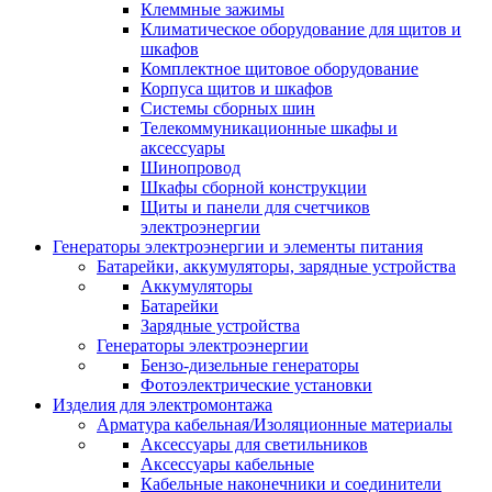
Клеммные зажимы
Климатическое оборудование для щитов и
шкафов
Комплектное щитовое оборудование
Корпуса щитов и шкафов
Системы сборных шин
Телекоммуникационные шкафы и
аксессуары
Шинопровод
Шкафы сборной конструкции
Щиты и панели для счетчиков
электроэнергии
Генераторы электроэнергии и элементы питания
Батарейки, аккумуляторы, зарядные устройства
Аккумуляторы
Батарейки
Зарядные устройства
Генераторы электроэнергии
Бензо-дизельные генераторы
Фотоэлектрические установки
Изделия для электромонтажа
Арматура кабельная/Изоляционные материалы
Аксессуары для светильников
Аксессуары кабельные
Кабельные наконечники и соединители