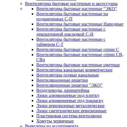
Вентиляторы бытовые настенные и аксессуары
Вентиляторы бытовые настенные "ЭКО"
Вентиляторы бытовые настенные на
подшипниках С-П
Вентиляторы бытовые настенные Народные
Вентиляторы бытовые настенные с
декоративной накладкой С-Н
Вентиляторы бытовые настенные с
таймером С-Т
Вентиляторы бытовые настенные серии С
Вентиляторы бытовые настенные серии СВ,
СВп
Вентиляторы бытовые настенные цветные
Вентиляторы канальные коммерческие
Вентиляторы осевые канальные
Вентиляционные решетки
Вентиляционные решетки "ЭКО"
Воздуховоды, кронштейны
Люки алюминиевые под плитку
Люки алюминиевые под покраску
Люки ревизионные металлические
Люки сантехнические ревизионные
Пластиковая система вентиляции
Хомуты червячные
Выведены из ассортимента