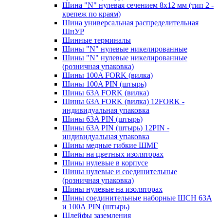
Шина "N" нулевая сечением 8х12 мм (тип 2 -
крепеж по краям)
Шина универсальная распределительная
ШнУР
Шинные терминалы
Шины "N" нулевые никелированные
Шины "N" нулевые никелированные
(розничная упаковка)
Шины 100A FORK (вилка)
Шины 100A PIN (штырь)
Шины 63A FORK (вилка)
Шины 63A FORK (вилка) 12FORK -
индивидуальная упаковка
Шины 63A PIN (штырь)
Шины 63A PIN (штырь) 12PIN -
индивидуальная упаковка
Шины медные гибкие ШМГ
Шины на цветных изоляторах
Шины нулевые в корпусе
Шины нулевые и соединительные
(розничная упаковка)
Шины нулевые на изоляторах
Шины соединительные наборные ШСН 63A
и 100А PIN (штырь)
Шлейфы заземления