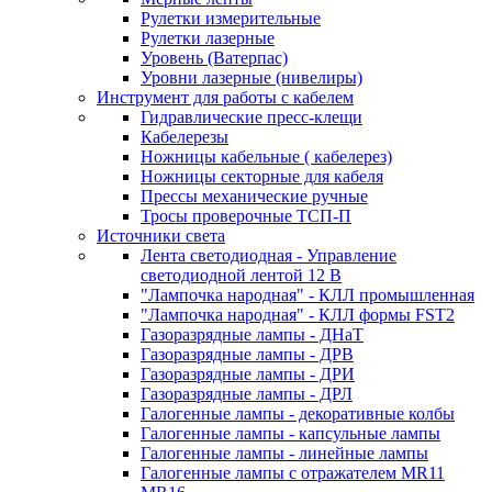
Рулетки измерительные
Рулетки лазерные
Уровень (Ватерпас)
Уровни лазерные (нивелиры)
Инструмент для работы с кабелем
Гидравлические пресс-клещи
Кабелерезы
Ножницы кабельные ( кабелерез)
Ножницы секторные для кабеля
Прессы механические ручные
Тросы проверочные ТСП-П
Источники света
Лента светодиодная - Управление
светодиодной лентой 12 В
"Лампочка народная" - КЛЛ промышленная
"Лампочка народная" - КЛЛ формы FST2
Газоразрядные лампы - ДНаТ
Газоразрядные лампы - ДРВ
Газоразрядные лампы - ДРИ
Газоразрядные лампы - ДРЛ
Галогенные лампы - декоративные колбы
Галогенные лампы - капсульные лампы
Галогенные лампы - линейные лампы
Галогенные лампы с отражателем MR11