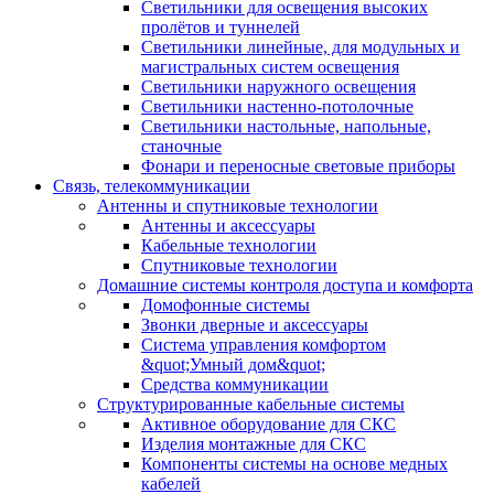
Светильники для освещения высоких
пролётов и туннелей
Светильники линейные, для модульных и
магистральных систем освещения
Светильники наружного освещения
Светильники настенно-потолочные
Светильники настольные, напольные,
станочные
Фонари и переносные световые приборы
Связь, телекоммуникации
Антенны и спутниковые технологии
Антенны и аксессуары
Кабельные технологии
Спутниковые технологии
Домашние системы контроля доступа и комфорта
Домофонные системы
Звонки дверные и аксессуары
Система управления комфортом
&quot;Умный дом&quot;
Средства коммуникации
Структурированные кабельные системы
Активное оборудование для СКС
Изделия монтажные для СКС
Компоненты системы на основе медных
кабелей