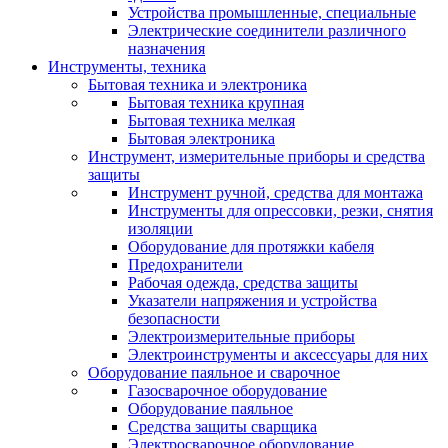
Устройства промышленные, специальные
Электрические соединители различного
назначения
Инструменты, техника
Бытовая техника и электроника
Бытовая техника крупная
Бытовая техника мелкая
Бытовая электроника
Инструмент, измерительные приборы и средства
защиты
Инструмент ручной, средства для монтажа
Инструменты для опрессовки, резки, снятия
изоляции
Оборудование для протяжки кабеля
Предохранители
Рабочая одежда, средства защиты
Указатели напряжения и устройства
безопасности
Электроизмерительные приборы
Электроинструменты и аксессуары для них
Оборудование паяльное и сварочное
Газосварочное оборудование
Оборудование паяльное
Средства защиты сварщика
Электросварочное оборудование