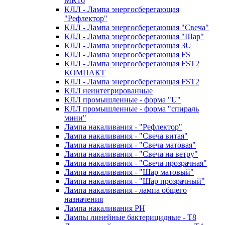
MR16
КЛЛ - Лампа энергосберегающая
"Рефлектор"
КЛЛ - Лампа энергосберегающая "Свеча"
КЛЛ - Лампа энергосберегающая "Шар"
КЛЛ - Лампа энергосберегающая 3U
КЛЛ - Лампа энергосберегающая FS
КЛЛ - Лампа энергосберегающая FST2
КОМПАКТ
КЛЛ - Лампа энергосберегающая FSТ2
КЛЛ неинтегрированные
КЛЛ промышленные - форма "U"
КЛЛ промышленные - форма "спираль
мини"
Лампа накаливания - "Рефлектор"
Лампа накаливания - "Свеча витая"
Лампа накаливания - "Свеча матовая"
Лампа накаливания - "Свеча на ветру"
Лампа накаливания - "Свеча прозрачная"
Лампа накаливания - "Шар матовый"
Лампа накаливания - "Шар прозрачный"
Лампа накаливания - лампа общего
назначения
Лампа накаливания РН
Лампы линейные бактерицидные - Т8