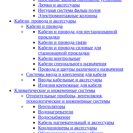
Лючки и аксессуары
Несущая система фальш полов
Электромонтажные колонны
Кабели, провода и аксессуары
Кабели и провода
Кабели и провода для нестационарной
прокладки
Кабели и провода связи
Кабели и провода силовые для
стационарной прокладки
Кабели контрольные
Кабели специального назначения
Провода и шнуры различного назначения
Системы ввода и крепления для кабеля
Вводы кабельные и аксессуары
Изделия крепежные для кабеля
Климатические и инженерные системы
Отопительные приборы, вентиляция,
технологические и инженерные системы
Вентиляторы
Водонагреватели
Водоснабжение
Кабель нагревательный и аксессуары
Кондиционеры и аксессуары