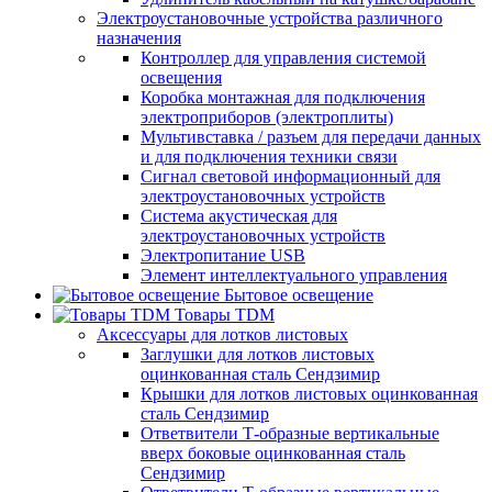
Электроустановочные устройства различного
назначения
Контроллер для управления системой
освещения
Коробка монтажная для подключения
электроприборов (электроплиты)
Мультивставка / разъем для передачи данных
и для подключения техники связи
Сигнал световой информационный для
электроустановочных устройств
Система акустическая для
электроустановочных устройств
Электропитание USB
Элемент интеллектуального управления
Бытовое освещение
Товары TDM
Аксессуары для лотков листовых
Заглушки для лотков листовых
оцинкованная сталь Сендзимир
Крышки для лотков листовых оцинкованная
сталь Сендзимир
Ответвители Т-образные вертикальные
вверх боковые оцинкованная сталь
Сендзимир