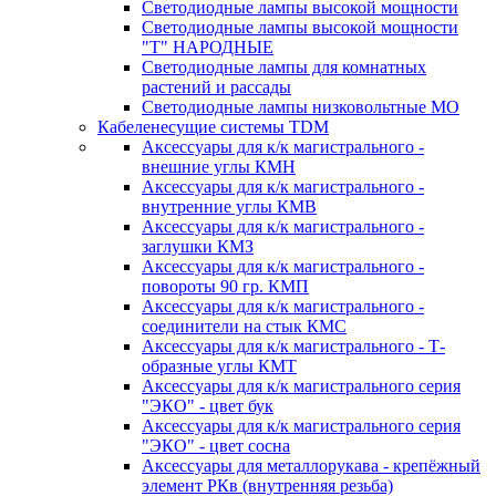
Светодиодные лампы высокой мощности
Светодиодные лампы высокой мощности
"Т" НАРОДНЫЕ
Светодиодные лампы для комнатных
растений и рассады
Светодиодные лампы низковольтные МО
Кабеленесущие системы TDM
Аксессуары для к/к магистрального -
внешние углы КМН
Аксессуары для к/к магистрального -
внутренние углы КМВ
Аксессуары для к/к магистрального -
заглушки КМЗ
Аксессуары для к/к магистрального -
повороты 90 гр. КМП
Аксессуары для к/к магистрального -
соединители на стык КМС
Аксессуары для к/к магистрального - Т-
образные углы КМТ
Аксессуары для к/к магистрального серия
"ЭКО" - цвет бук
Аксессуары для к/к магистрального серия
"ЭКО" - цвет сосна
Аксессуары для металлорукава - крепёжный
элемент РКв (внутренняя резьба)