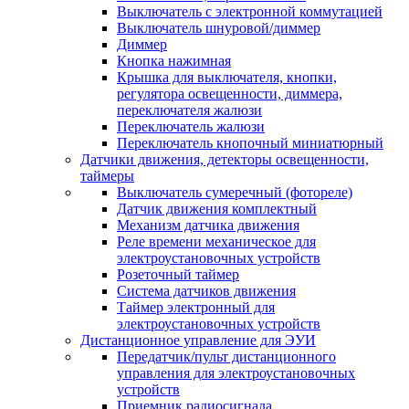
Выключатель с электронной коммутацией
Выключатель шнуровой/диммер
Диммер
Кнопка нажимная
Крышка для выключателя, кнопки,
регулятора освещенности, диммера,
переключателя жалюзи
Переключатель жалюзи
Переключатель кнопочный миниатюрный
Датчики движения, детекторы освещенности,
таймеры
Выключатель сумеречный (фотореле)
Датчик движения комплектный
Механизм датчика движения
Реле времени механическое для
электроустановочных устройств
Розеточный таймер
Система датчиков движения
Таймер электронный для
электроустановочных устройств
Дистанционное управление для ЭУИ
Передатчик/пульт дистанционного
управления для электроустановочных
устройств
Приемник радиосигнала