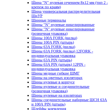
Шина "N" нулевая сечением 8х12 мм (тип 2 -
крепеж по краям)
Шина универсальная распределительная
ШнУР
Шинные терминалы
Шины "N" нулевые никелированные
Шины "N" нулевые никелированные
(розничная упаковка)
Шины 100A FORK (вилка)
Шины 100A PIN (штырь)
Шины 63A FORK (вилка)
Шины 63A FORK (вилка) 12FORK -
индивидуальная упаковка
Шины 63A PIN (штырь)
Шины 63A PIN (штырь) 12PIN -
индивидуальная упаковка
Шины медные гибкие ШМГ
Шины на цветных изоляторах
Шины нулевые в корпусе
Шины нулевые и соединительные
(розничная упаковка)
Шины нулевые на изоляторах
Шины соединительные наборные ШСН 63A
и 100А PIN (штырь)
Шлейфы заземления