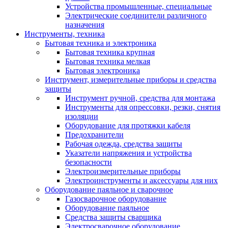
Устройства промышленные, специальные
Электрические соединители различного
назначения
Инструменты, техника
Бытовая техника и электроника
Бытовая техника крупная
Бытовая техника мелкая
Бытовая электроника
Инструмент, измерительные приборы и средства
защиты
Инструмент ручной, средства для монтажа
Инструменты для опрессовки, резки, снятия
изоляции
Оборудование для протяжки кабеля
Предохранители
Рабочая одежда, средства защиты
Указатели напряжения и устройства
безопасности
Электроизмерительные приборы
Электроинструменты и аксессуары для них
Оборудование паяльное и сварочное
Газосварочное оборудование
Оборудование паяльное
Средства защиты сварщика
Электросварочное оборудование