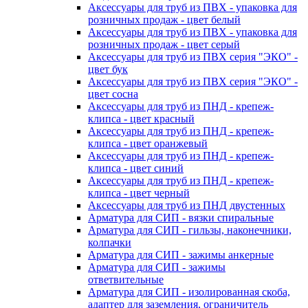
Аксессуары для труб из ПВХ - упаковка для
розничных продаж - цвет белый
Аксессуары для труб из ПВХ - упаковка для
розничных продаж - цвет серый
Аксессуары для труб из ПВХ серия "ЭКО" -
цвет бук
Аксессуары для труб из ПВХ серия "ЭКО" -
цвет сосна
Аксессуары для труб из ПНД - крепеж-
клипса - цвет красный
Аксессуары для труб из ПНД - крепеж-
клипса - цвет оранжевый
Аксессуары для труб из ПНД - крепеж-
клипса - цвет синий
Аксессуары для труб из ПНД - крепеж-
клипса - цвет черный
Аксессуары для труб из ПНД двустенных
Арматура для СИП - вязки спиральные
Арматура для СИП - гильзы, наконечники,
колпачки
Арматура для СИП - зажимы анкерные
Арматура для СИП - зажимы
ответвительные
Арматура для СИП - изолированная скоба,
адаптер для заземления, ограничитель