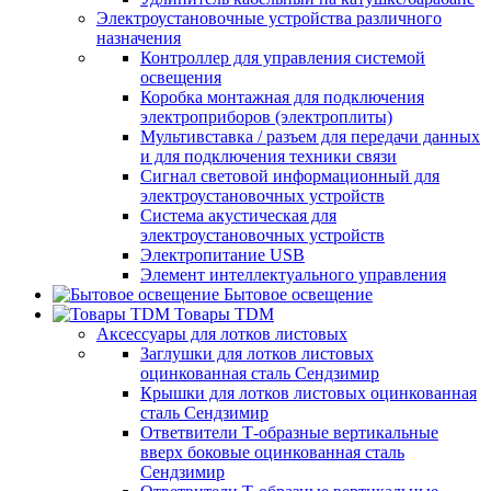
Электроустановочные устройства различного
назначения
Контроллер для управления системой
освещения
Коробка монтажная для подключения
электроприборов (электроплиты)
Мультивставка / разъем для передачи данных
и для подключения техники связи
Сигнал световой информационный для
электроустановочных устройств
Система акустическая для
электроустановочных устройств
Электропитание USB
Элемент интеллектуального управления
Бытовое освещение
Товары TDM
Аксессуары для лотков листовых
Заглушки для лотков листовых
оцинкованная сталь Сендзимир
Крышки для лотков листовых оцинкованная
сталь Сендзимир
Ответвители Т-образные вертикальные
вверх боковые оцинкованная сталь
Сендзимир