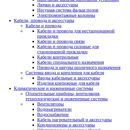
Лючки и аксессуары
Несущая система фальш полов
Электромонтажные колонны
Кабели, провода и аксессуары
Кабели и провода
Кабели и провода для нестационарной
прокладки
Кабели и провода связи
Кабели и провода силовые для
стационарной прокладки
Кабели контрольные
Кабели специального назначения
Провода и шнуры различного назначения
Системы ввода и крепления для кабеля
Вводы кабельные и аксессуары
Изделия крепежные для кабеля
Климатические и инженерные системы
Отопительные приборы, вентиляция,
технологические и инженерные системы
Вентиляторы
Водонагреватели
Водоснабжение
Кабель нагревательный и аксессуары
Кондиционеры и аксессуары