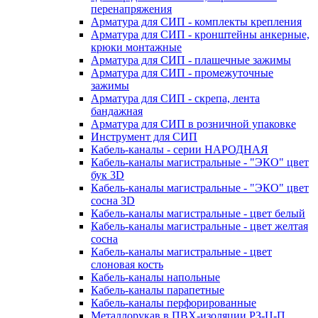
перенапряжения
Арматура для СИП - комплекты крепления
Арматура для СИП - кронштейны анкерные,
крюки монтажные
Арматура для СИП - плашечные зажимы
Арматура для СИП - промежуточные
зажимы
Арматура для СИП - скрепа, лента
бандажная
Арматура для СИП в розничной упаковке
Инструмент для СИП
Кабель-каналы - серии НАРОДНАЯ
Кабель-каналы магистральные - "ЭКО" цвет
бук 3D
Кабель-каналы магистральные - "ЭКО" цвет
сосна 3D
Кабель-каналы магистральные - цвет белый
Кабель-каналы магистральные - цвет желтая
сосна
Кабель-каналы магистральные - цвет
слоновая кость
Кабель-каналы напольные
Кабель-каналы парапетные
Кабель-каналы перфорированные
Металлорукав в ПВХ-изоляции РЗ-Ц-П