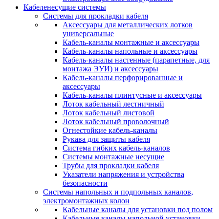
Кабеленесущие системы
Системы для прокладки кабеля
Аксессуары для металлических лотков
универсальные
Кабель-каналы монтажные и аксессуары
Кабель-каналы напольные и аксессуары
Кабель-каналы настенные (парапетные, для
монтажа ЭУИ) и аксессуары
Кабель-каналы перфорированные и
аксессуары
Кабель-каналы плинтусные и аксессуары
Лоток кабельный лестничный
Лоток кабельный листовой
Лоток кабельный проволочный
Огнестойкие кабель-каналы
Рукава для защиты кабеля
Система гибких кабель-каналов
Системы монтажные несущие
Трубы для прокладки кабеля
Указатели напряжения и устройства
безопасности
Системы напольных и подпольных каналов,
электромонтажных колон
Кабельные каналы для установки под полом
Кабельные каналы напольной установки