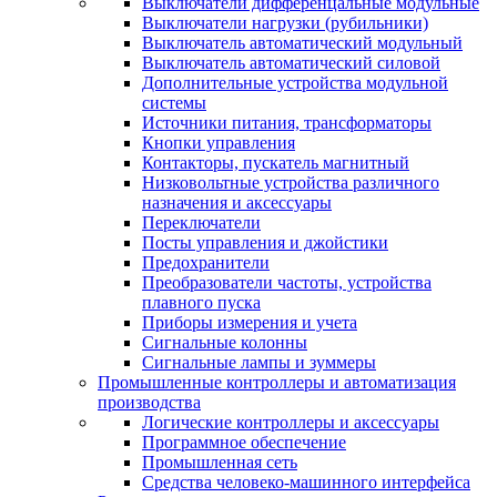
Выключатели дифференцальные модульные
Выключатели нагрузки (рубильники)
Выключатель автоматический модульный
Выключатель автоматический силовой
Дополнительные устройства модульной
системы
Источники питания, трансформаторы
Кнопки управления
Контакторы, пускатель магнитный
Низковольтные устройства различного
назначения и аксессуары
Переключатели
Посты управления и джойстики
Предохранители
Преобразователи частоты, устройства
плавного пуска
Приборы измерения и учета
Сигнальные колонны
Сигнальные лампы и зуммеры
Промышленные контроллеры и автоматизация
производства
Логические контроллеры и аксессуары
Программное обеспечение
Промышленная сеть
Средства человеко-машинного интерфейса