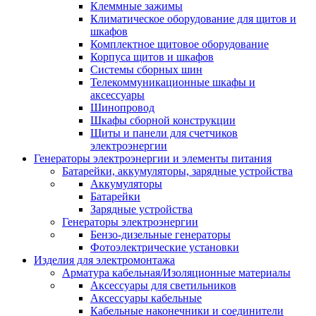
Клеммные зажимы
Климатическое оборудование для щитов и
шкафов
Комплектное щитовое оборудование
Корпуса щитов и шкафов
Системы сборных шин
Телекоммуникационные шкафы и
аксессуары
Шинопровод
Шкафы сборной конструкции
Щиты и панели для счетчиков
электроэнергии
Генераторы электроэнергии и элементы питания
Батарейки, аккумуляторы, зарядные устройства
Аккумуляторы
Батарейки
Зарядные устройства
Генераторы электроэнергии
Бензо-дизельные генераторы
Фотоэлектрические установки
Изделия для электромонтажа
Арматура кабельная/Изоляционные материалы
Аксессуары для светильников
Аксессуары кабельные
Кабельные наконечники и соединители