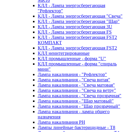
MR16
КЛЛ - Лампа энергосберегающая
"Рефлектор"
КЛЛ - Лампа энергосберегающая "Свеча"
КЛЛ - Лампа энергосберегающая "Шар"
КЛЛ - Лампа энергосберегающая 3U
КЛЛ - Лампа энергосберегающая FS
КЛЛ - Лампа энергосберегающая FST2
КОМПАКТ
КЛЛ - Лампа энергосберегающая FSТ2
КЛЛ неинтегрированные
КЛЛ промышленные - форма "U"
КЛЛ промышленные - форма "спираль
мини"
Лампа накаливания - "Рефлектор"
Лампа накаливания - "Свеча витая"
Лампа накаливания - "Свеча матовая"
Лампа накаливания - "Свеча на ветру"
Лампа накаливания - "Свеча прозрачная"
Лампа накаливания - "Шар матовый"
Лампа накаливания - "Шар прозрачный"
Лампа накаливания - лампа общего
назначения
Лампа накаливания РН
Лампы линейные бактерицидные - Т8