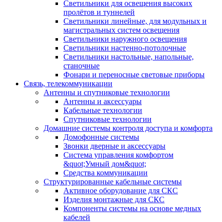
Светильники для освещения высоких
пролётов и туннелей
Светильники линейные, для модульных и
магистральных систем освещения
Светильники наружного освещения
Светильники настенно-потолочные
Светильники настольные, напольные,
станочные
Фонари и переносные световые приборы
Связь, телекоммуникации
Антенны и спутниковые технологии
Антенны и аксессуары
Кабельные технологии
Спутниковые технологии
Домашние системы контроля доступа и комфорта
Домофонные системы
Звонки дверные и аксессуары
Система управления комфортом
&quot;Умный дом&quot;
Средства коммуникации
Структурированные кабельные системы
Активное оборудование для СКС
Изделия монтажные для СКС
Компоненты системы на основе медных
кабелей