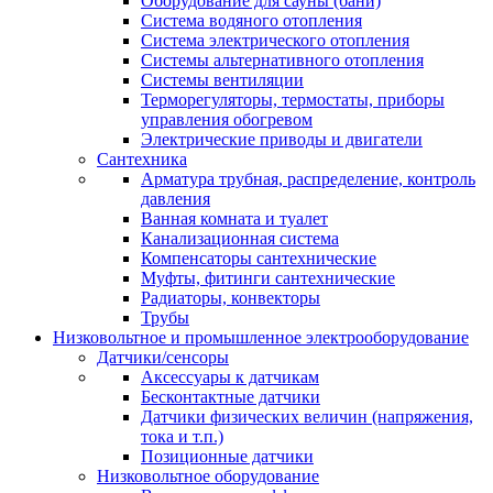
Оборудование для сауны (бани)
Система водяного отопления
Система электрического отопления
Системы альтернативного отопления
Системы вентиляции
Терморегуляторы, термостаты, приборы
управления обогревом
Электрические приводы и двигатели
Сантехника
Арматура трубная, распределение, контроль
давления
Ванная комната и туалет
Канализационная система
Компенсаторы сантехнические
Муфты, фитинги сантехнические
Радиаторы, конвекторы
Трубы
Низковольтное и промышленное электрооборудование
Датчики/сенсоры
Аксессуары к датчикам
Бесконтактные датчики
Датчики физических величин (напряжения,
тока и т.п.)
Позиционные датчики
Низковольтное оборудование