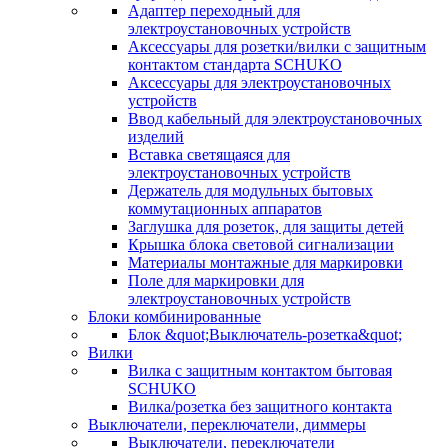
Адаптер переходный для
электроустановочных устройств
Аксессуары для розетки/вилки с защитным
контактом стандарта SCHUKO
Аксессуары для электроустановочных
устройств
Ввод кабельный для электроустановочных
изделий
Вставка светящаяся для
электроустановочных устройств
Держатель для модульных бытовых
коммутационных аппаратов
Заглушка для розеток, для защиты детей
Крышка блока световой сигнализации
Материалы монтажные для маркировки
Поле для маркировки для
электроустановочных устройств
Блоки комбинированные
Блок &quot;Выключатель-розетка&quot;
Вилки
Вилка с защитным контактом бытовая
SCHUKO
Вилка/розетка без защитного контакта
Выключатели, переключатели, диммеры
Выключатели, переключатели