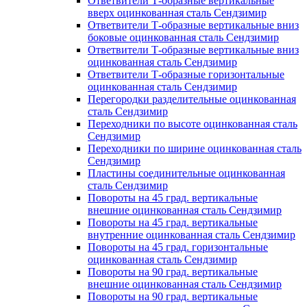
Ответвители Т-образные вертикальные
вверх оцинкованная сталь Сендзимир
Ответвители Т-образные вертикальные вниз
боковые оцинкованная сталь Сендзимир
Ответвители Т-образные вертикальные вниз
оцинкованная сталь Сендзимир
Ответвители Т-образные горизонтальные
оцинкованная сталь Сендзимир
Перегородки разделительные оцинкованная
сталь Сендзимир
Переходники по высоте оцинкованная сталь
Сендзимир
Переходники по ширине оцинкованная сталь
Сендзимир
Пластины соединительные оцинкованная
сталь Сендзимир
Повороты на 45 град. вертикальные
внешние оцинкованная сталь Сендзимир
Повороты на 45 град. вертикальные
внутренние оцинкованная сталь Сендзимир
Повороты на 45 град. горизонтальные
оцинкованная сталь Сендзимир
Повороты на 90 град. вертикальные
внешние оцинкованная сталь Сендзимир
Повороты на 90 град. вертикальные