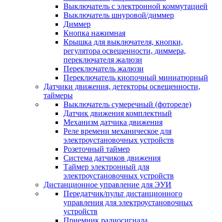
Выключатель с электронной коммутацией
Выключатель шнуровой/диммер
Диммер
Кнопка нажимная
Крышка для выключателя, кнопки,
регулятора освещенности, диммера,
переключателя жалюзи
Переключатель жалюзи
Переключатель кнопочный миниатюрный
Датчики движения, детекторы освещенности,
таймеры
Выключатель сумеречный (фотореле)
Датчик движения комплектный
Механизм датчика движения
Реле времени механическое для
электроустановочных устройств
Розеточный таймер
Система датчиков движения
Таймер электронный для
электроустановочных устройств
Дистанционное управление для ЭУИ
Передатчик/пульт дистанционного
управления для электроустановочных
устройств
Приемник радиосигнала