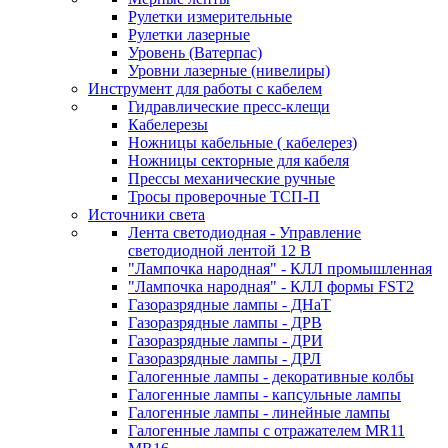
Рулетки измерительные
Рулетки лазерные
Уровень (Ватерпас)
Уровни лазерные (нивелиры)
Инструмент для работы с кабелем
Гидравлические пресс-клещи
Кабелерезы
Ножницы кабельные ( кабелерез)
Ножницы секторные для кабеля
Прессы механические ручные
Тросы проверочные ТСП-П
Источники света
Лента светодиодная - Управление
светодиодной лентой 12 В
"Лампочка народная" - КЛЛ промышленная
"Лампочка народная" - КЛЛ формы FST2
Газоразрядные лампы - ДНаТ
Газоразрядные лампы - ДРВ
Газоразрядные лампы - ДРИ
Газоразрядные лампы - ДРЛ
Галогенные лампы - декоративные колбы
Галогенные лампы - капсульные лампы
Галогенные лампы - линейные лампы
Галогенные лампы с отражателем MR11