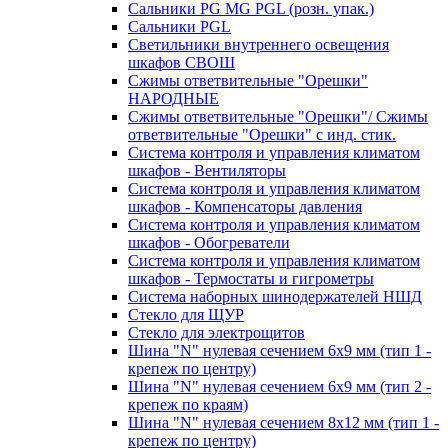
Сальники PG MG PGL (розн. упак.)
Сальники PGL
Светильники внутреннего освещения
шкафов СВОШ
Сжимы ответвительные "Орешки"
НАРОДНЫЕ
Сжимы ответвительные "Орешки"/ Сжимы
ответвительные "Орешки" с инд. стик.
Система контроля и управления климатом
шкафов - Вентиляторы
Система контроля и управления климатом
шкафов - Компенсаторы давления
Система контроля и управления климатом
шкафов - Обогреватели
Система контроля и управления климатом
шкафов - Термостаты и гигрометры
Система наборных шинодержателей НШД
Стекло для ЩУР
Стекло для электрощитов
Шина "N" нулевая сечением 6х9 мм (тип 1 -
крепеж по центру)
Шина "N" нулевая сечением 6х9 мм (тип 2 -
крепеж по краям)
Шина "N" нулевая сечением 8х12 мм (тип 1 -
крепеж по центру)