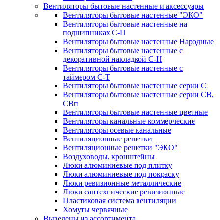
Вентиляторы бытовые настенные и аксессуары
Вентиляторы бытовые настенные "ЭКО"
Вентиляторы бытовые настенные на
подшипниках С-П
Вентиляторы бытовые настенные Народные
Вентиляторы бытовые настенные с
декоративной накладкой С-Н
Вентиляторы бытовые настенные с
таймером С-Т
Вентиляторы бытовые настенные серии С
Вентиляторы бытовые настенные серии СВ,
СВп
Вентиляторы бытовые настенные цветные
Вентиляторы канальные коммерческие
Вентиляторы осевые канальные
Вентиляционные решетки
Вентиляционные решетки "ЭКО"
Воздуховоды, кронштейны
Люки алюминиевые под плитку
Люки алюминиевые под покраску
Люки ревизионные металлические
Люки сантехнические ревизионные
Пластиковая система вентиляции
Хомуты червячные
Выведены из ассортимента