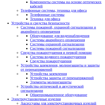
Компоненты системы на основе оптических
кабелей
Телефонные системы, техника для офиса
Телефонные системы
Техника для офиса
Устройства и средства безопасности
Системы пожарной, охранной сигнализации и
аварийного оповещения
Оборудование для видеонаблюдения
Системы аварийного оповещения
Системы охранной сигнализации
Системы пожарной сигнализации
Средства пожаротушения и первой помощи
Система водяного пожаротушения
Средства пожаротушения
Устройства заземления, молниезащиты и защиты
от перенапряжений
Устройства заземления
Устройства защиты от перенапряжений
Элементы молниезащиты
Устройства оптической и акустической
сигнализации
Общепромышленное оборудование
Электроустановочные изделия
Аксессуары для электроустановочных изделий