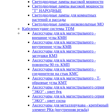
Светодиодные лампы высокой мощности
Светодиодные лампы высокой мощности
"Т" НАРОДНЫЕ
Светодиодные лампы для комнатных
растений и рассады
Светодиодные лампы низковольтные МО
Кабеленесущие системы TDM
Аксессуары для к/к магистрального -
внешние углы КМН
Аксессуары для к/к магистрального -
внутренние углы КМВ
Аксессуары для к/к магистрального -
заглушки КМЗ
Аксессуары для к/к магистрального -
повороты 90 гр. КМП
Аксессуары для к/к магистрального -
соединители на стык КМС
Аксессуары для к/к магистрального - Т-
образные углы КМТ
Аксессуары для к/к магистрального серия
"ЭКО" - цвет бук
Аксессуары для к/к магистрального серия
"ЭКО" - цвет сосна
Аксессуары для металлорукава - крепёжный
элемент РКв (внутренняя резьба)