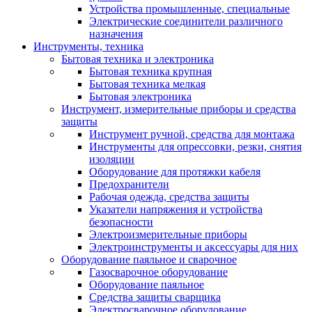
Устройства промышленные, специальные
Электрические соединители различного
назначения
Инструменты, техника
Бытовая техника и электроника
Бытовая техника крупная
Бытовая техника мелкая
Бытовая электроника
Инструмент, измерительные приборы и средства
защиты
Инструмент ручной, средства для монтажа
Инструменты для опрессовки, резки, снятия
изоляции
Оборудование для протяжки кабеля
Предохранители
Рабочая одежда, средства защиты
Указатели напряжения и устройства
безопасности
Электроизмерительные приборы
Электроинструменты и аксессуары для них
Оборудование паяльное и сварочное
Газосварочное оборудование
Оборудование паяльное
Средства защиты сварщика
Электросварочное оборудование