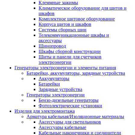
Клеммные зажимы
Климатическое оборудование для щитов и
шкафов
Комплектное щитовое оборудование
Корпуса щитов и шкафов
Системы сборных шин
Телекоммуникационные шкафы и
аксессуары
Шинопровод
Шкафы сборной конструкции
Щиты и панели для счетчиков
электроэнергии
Генераторы электроэнергии и элементы питания
Батарейки, аккумуляторы, зарядные устройства
Аккумуляторы
Батарейки
Зарядные устройства
Генераторы электроэнергии
Бензо-дизельные генераторы
Фотоэлектрические установки
Изделия для электромонтажа
Арматура кабельная/Изоляционные материалы
Аксессуары для светильников
Аксессуары кабельные
Кабельные наконечники и соединители