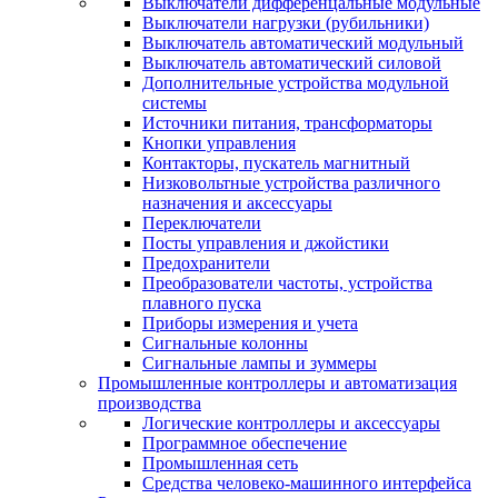
Выключатели дифференцальные модульные
Выключатели нагрузки (рубильники)
Выключатель автоматический модульный
Выключатель автоматический силовой
Дополнительные устройства модульной
системы
Источники питания, трансформаторы
Кнопки управления
Контакторы, пускатель магнитный
Низковольтные устройства различного
назначения и аксессуары
Переключатели
Посты управления и джойстики
Предохранители
Преобразователи частоты, устройства
плавного пуска
Приборы измерения и учета
Сигнальные колонны
Сигнальные лампы и зуммеры
Промышленные контроллеры и автоматизация
производства
Логические контроллеры и аксессуары
Программное обеспечение
Промышленная сеть
Средства человеко-машинного интерфейса