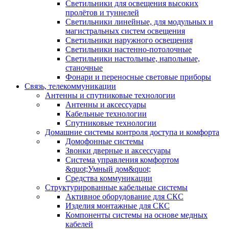
Светильники для освещения высоких
пролётов и туннелей
Светильники линейные, для модульных и
магистральных систем освещения
Светильники наружного освещения
Светильники настенно-потолочные
Светильники настольные, напольные,
станочные
Фонари и переносные световые приборы
Связь, телекоммуникации
Антенны и спутниковые технологии
Антенны и аксессуары
Кабельные технологии
Спутниковые технологии
Домашние системы контроля доступа и комфорта
Домофонные системы
Звонки дверные и аксессуары
Система управления комфортом
&quot;Умный дом&quot;
Средства коммуникации
Структурированные кабельные системы
Активное оборудование для СКС
Изделия монтажные для СКС
Компоненты системы на основе медных
кабелей