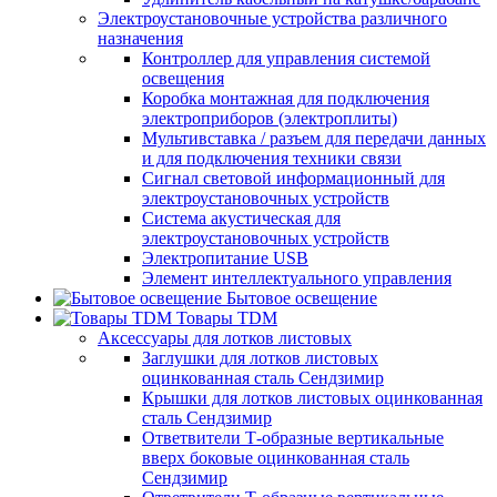
Электроустановочные устройства различного
назначения
Контроллер для управления системой
освещения
Коробка монтажная для подключения
электроприборов (электроплиты)
Мультивставка / разъем для передачи данных
и для подключения техники связи
Сигнал световой информационный для
электроустановочных устройств
Система акустическая для
электроустановочных устройств
Электропитание USB
Элемент интеллектуального управления
Бытовое освещение
Товары TDM
Аксессуары для лотков листовых
Заглушки для лотков листовых
оцинкованная сталь Сендзимир
Крышки для лотков листовых оцинкованная
сталь Сендзимир
Ответвители Т-образные вертикальные
вверх боковые оцинкованная сталь
Сендзимир