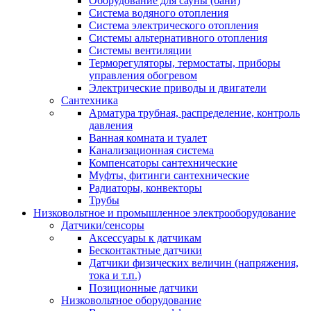
Оборудование для сауны (бани)
Система водяного отопления
Система электрического отопления
Системы альтернативного отопления
Системы вентиляции
Терморегуляторы, термостаты, приборы
управления обогревом
Электрические приводы и двигатели
Сантехника
Арматура трубная, распределение, контроль
давления
Ванная комната и туалет
Канализационная система
Компенсаторы сантехнические
Муфты, фитинги сантехнические
Радиаторы, конвекторы
Трубы
Низковольтное и промышленное электрооборудование
Датчики/сенсоры
Аксессуары к датчикам
Бесконтактные датчики
Датчики физических величин (напряжения,
тока и т.п.)
Позиционные датчики
Низковольтное оборудование