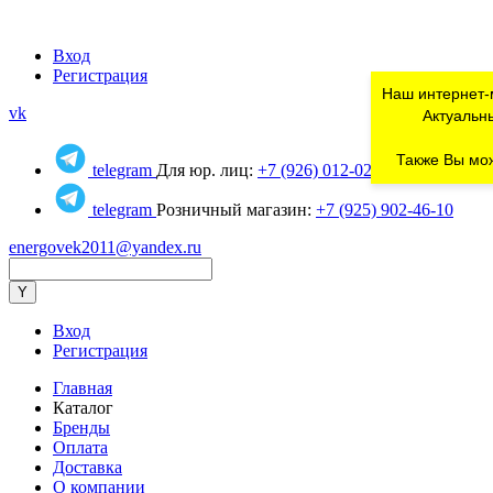
Вход
Регистрация
Наш интернет-
vk
Актуальны
Также Вы мож
telegram
Для юр. лиц:
+7 (926) 012-02-80
telegram
Розничный магазин:
+7 (925) 902-46-10
energovek2011@yandex.ru
Вход
Регистрация
Главная
Каталог
Бренды
Оплата
Доставка
О компании