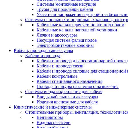
Системы монтажные несущие
Трубы для прокладки кабеля
Указатели напряжения и устройства безопасн
Системы напольных и подпольных каналов, элект
Кабельные каналы для установки под полом
Кабельные каналы напольной установки
Лючки и аксессуары
Несущая система фальш полов
Электромонтажные колонны
Кабели, провода и аксессуары
Кабели и провода
Кабели и провода для нестационарной прокл
Кабели и провода связи
Кабели и провода силовые для стационарной
Кабели контрольные
Кабели специального назначения
Провода и шнуры различного назначения
Системы ввода и крепления для кабеля
Вводы кабельные и аксессуары
Изделия крепежные для кабеля
Климатические и инженерные системы
Отопительные приборы, вентиляция, технологичес
Вентиляторы
Водонагреватели
Водоснабжение