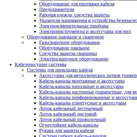
Оборудование для протяжки кабеля
Предохранители
Рабочая одежда, средства защиты
Указатели напряжения и устройства безопасн
Электроизмерительные приборы
Электроинструменты и аксессуары для них
Оборудование паяльное и сварочное
Газосварочное оборудование
Оборудование паяльное
Средства защиты сварщика
Электросварочное оборудование
Кабеленесущие системы
Системы для прокладки кабеля
Аксессуары для металлических лотков униве
Кабель-каналы монтажные и аксессуары
Кабель-каналы напольные и аксессуары
Кабель-каналы настенные (парапетные, для м
Кабель-каналы перфорированные и аксессуар
Кабель-каналы плинтусные и аксессуары
Лоток кабельный лестничный
Лоток кабельный листовой
Лоток кабельный проволочный
Огнестойкие кабель-каналы
Рукава для защиты кабеля
Система гибких кабель-каналов