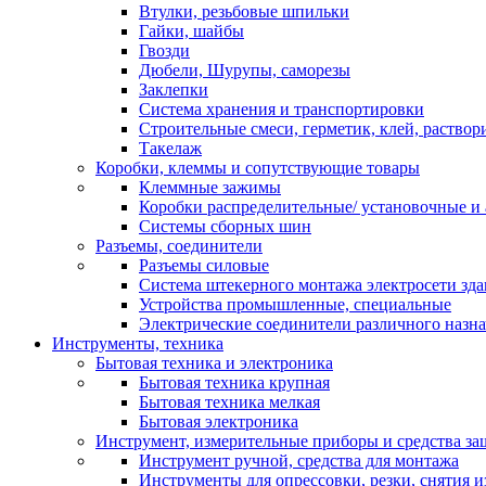
Втулки, резьбовые шпильки
Гайки, шайбы
Гвозди
Дюбели, Шурупы, саморезы
Заклепки
Система хранения и транспортировки
Строительные смеси, герметик, клей, раствор
Такелаж
Коробки, клеммы и сопутствующие товары
Клеммные зажимы
Коробки распределительные/ установочные и 
Системы сборных шин
Разъемы, соединители
Разъемы силовые
Система штекерного монтажа электросети зд
Устройства промышленные, специальные
Электрические соединители различного назн
Инструменты, техника
Бытовая техника и электроника
Бытовая техника крупная
Бытовая техника мелкая
Бытовая электроника
Инструмент, измерительные приборы и средства з
Инструмент ручной, средства для монтажа
Инструменты для опрессовки, резки, снятия 