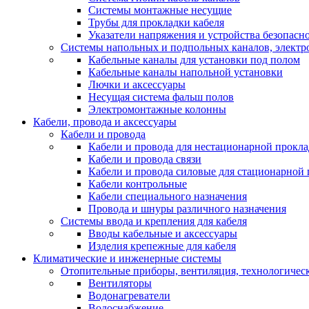
Системы монтажные несущие
Трубы для прокладки кабеля
Указатели напряжения и устройства безопасн
Системы напольных и подпольных каналов, элект
Кабельные каналы для установки под полом
Кабельные каналы напольной установки
Лючки и аксессуары
Несущая система фальш полов
Электромонтажные колонны
Кабели, провода и аксессуары
Кабели и провода
Кабели и провода для нестационарной прокл
Кабели и провода связи
Кабели и провода силовые для стационарной
Кабели контрольные
Кабели специального назначения
Провода и шнуры различного назначения
Системы ввода и крепления для кабеля
Вводы кабельные и аксессуары
Изделия крепежные для кабеля
Климатические и инженерные системы
Отопительные приборы, вентиляция, технологичес
Вентиляторы
Водонагреватели
Водоснабжение