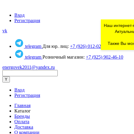
Вход
Регистрация
Наш интернет-
vk
Актуальны
Также Вы мож
telegram
Для юр. лиц:
+7 (926) 012-02-80
telegram
Розничный магазин:
+7 (925) 902-46-10
energovek2011@yandex.ru
Вход
Регистрация
Главная
Каталог
Бренды
Оплата
Доставка
О компании