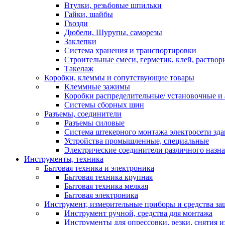
Втулки, резьбовые шпильки
Гайки, шайбы
Гвозди
Дюбели, Шурупы, саморезы
Заклепки
Система хранения и транспортировки
Строительные смеси, герметик, клей, раствор
Такелаж
Коробки, клеммы и сопутствующие товары
Клеммные зажимы
Коробки распределительные/ установочные и 
Системы сборных шин
Разъемы, соединители
Разъемы силовые
Система штекерного монтажа электросети зд
Устройства промышленные, специальные
Электрические соединители различного назн
Инструменты, техника
Бытовая техника и электроника
Бытовая техника крупная
Бытовая техника мелкая
Бытовая электроника
Инструмент, измерительные приборы и средства з
Инструмент ручной, средства для монтажа
Инструменты для опрессовки, резки, снятия 