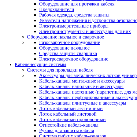
Оборудование для протяжки кабеля
Предохранители
Рабочая одежда, средства защиты
Указатели напряжения и устройства безопасн
Электроизмерительные приборы
Электроинструменты и аксессуары для них
Оборудование паяльное и сварочное
Газосварочное оборудование
Оборудование паяльное
Средства защиты сварщика
Электросварочное оборудование
Кабеленесущие системы
Системы для прокладки кабеля
Аксессуары для металлических лотков униве
Кабель-каналы монтажные и аксессуары
Кабель-каналы напольные и аксессуары
Кабель-каналы настенные (парапетные, для м
Кабель-каналы перфорированные и аксессуар
Кабель-каналы плинтусные и аксессуары
Лоток кабельный лестничный
Лоток кабельный листовой
Лоток кабельный проволочный
Огнестойкие кабель-каналы
Рукава для защиты кабеля
Система гибких кабель-каналов