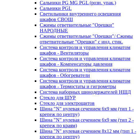
Сальники PG MG PGL (розн. упак.)
Сальники PGL
Светильники внутреннего освещения
шкафов СВОШ
Сжимы ответвительные "Орешки"
НАРОДНЫЕ
Сжимы ответвительные "Орешки"/ Сжимы
ответвительные "Орешки" с инд. стик.
Система контроля и управления климатом
шкафов - Вентиляторы
Система контроля и управления климатом
шкафов - Компенсаторы давления
Система контроля и управления климатом
шкафов - Обогреватели
Система контроля и управления климатом
шкафов - Термостаты и гигрометры
Система наборных шинодержателей НШД
Стекло для ЩУР
Стекло для электрощитов
Шина "N" нулевая сечением 6х9 мм (тип 1 -
крепеж по центру)
Шина "N" нулевая сечением 6х9 мм (тип 2 -
крепеж по краям)
Шина "N" нулевая сечением 8х12 мм (тип 1 -
крепеж по центру)