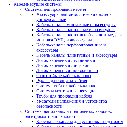
Кабеленесущие системы
Системы для прокладки кабеля
Аксессуары для металлических лотков
универсальные
Кабель-каналы монтажные и аксессуары
Кабель-каналы напольные и аксессуары
Кабель-каналы настенные (парапетные, для
монтажа ЭУИ) и аксессуары
Кабель-каналы перфорированные и
аксессуары
Кабель-каналы плинтусные и аксессуары
Лоток кабельный лестничный
Лоток кабельный листовой
Лоток кабельный проволочный
Огнестойкие кабель-каналы
Рукава для защиты кабеля
Система гибких кабель-каналов
Системы монтажные несущие
Трубы для прокладки кабеля
Указатели напряжения и устройства
безопасности
Системы напольных и подпольных каналов,
электромонтажных колон
Кабельные каналы для установки под полом
Кабельные каналы напольной установки