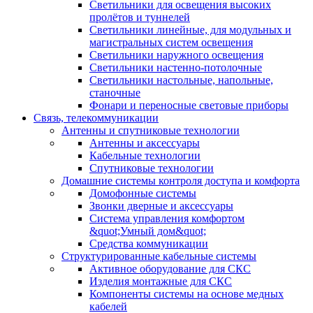
Светильники для освещения высоких
пролётов и туннелей
Светильники линейные, для модульных и
магистральных систем освещения
Светильники наружного освещения
Светильники настенно-потолочные
Светильники настольные, напольные,
станочные
Фонари и переносные световые приборы
Связь, телекоммуникации
Антенны и спутниковые технологии
Антенны и аксессуары
Кабельные технологии
Спутниковые технологии
Домашние системы контроля доступа и комфорта
Домофонные системы
Звонки дверные и аксессуары
Система управления комфортом
&quot;Умный дом&quot;
Средства коммуникации
Структурированные кабельные системы
Активное оборудование для СКС
Изделия монтажные для СКС
Компоненты системы на основе медных
кабелей