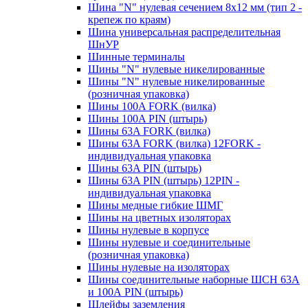
Шина "N" нулевая сечением 8х12 мм (тип 2 -
крепеж по краям)
Шина универсальная распределительная
ШнУР
Шинные терминалы
Шины "N" нулевые никелированные
Шины "N" нулевые никелированные
(розничная упаковка)
Шины 100A FORK (вилка)
Шины 100A PIN (штырь)
Шины 63A FORK (вилка)
Шины 63A FORK (вилка) 12FORK -
индивидуальная упаковка
Шины 63A PIN (штырь)
Шины 63A PIN (штырь) 12PIN -
индивидуальная упаковка
Шины медные гибкие ШМГ
Шины на цветных изоляторах
Шины нулевые в корпусе
Шины нулевые и соединительные
(розничная упаковка)
Шины нулевые на изоляторах
Шины соединительные наборные ШСН 63A
и 100А PIN (штырь)
Шлейфы заземления