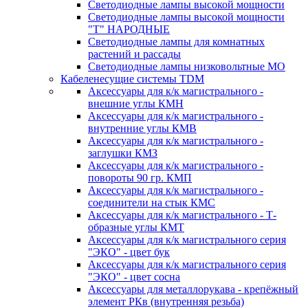
Светодиодные лампы высокой мощности
Светодиодные лампы высокой мощности
"Т" НАРОДНЫЕ
Светодиодные лампы для комнатных
растений и рассады
Светодиодные лампы низковольтные МО
Кабеленесущие системы TDM
Аксессуары для к/к магистрального -
внешние углы КМН
Аксессуары для к/к магистрального -
внутренние углы КМВ
Аксессуары для к/к магистрального -
заглушки КМЗ
Аксессуары для к/к магистрального -
повороты 90 гр. КМП
Аксессуары для к/к магистрального -
соединители на стык КМС
Аксессуары для к/к магистрального - Т-
образные углы КМТ
Аксессуары для к/к магистрального серия
"ЭКО" - цвет бук
Аксессуары для к/к магистрального серия
"ЭКО" - цвет сосна
Аксессуары для металлорукава - крепёжный
элемент РКв (внутренняя резьба)