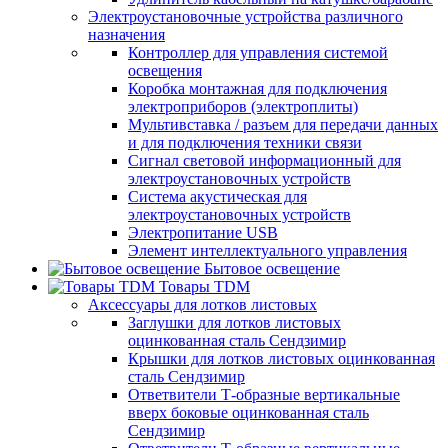
Электроустановочные устройства различного
назначения
Контроллер для управления системой
освещения
Коробка монтажная для подключения
электроприборов (электроплиты)
Мультивставка / разъем для передачи данных
и для подключения техники связи
Сигнал световой информационный для
электроустановочных устройств
Система акустическая для
электроустановочных устройств
Электропитание USB
Элемент интеллектуального управления
Бытовое освещение
Товары TDM
Аксессуары для лотков листовых
Заглушки для лотков листовых
оцинкованная сталь Сендзимир
Крышки для лотков листовых оцинкованная
сталь Сендзимир
Ответвители Т-образные вертикальные
вверх боковые оцинкованная сталь
Сендзимир