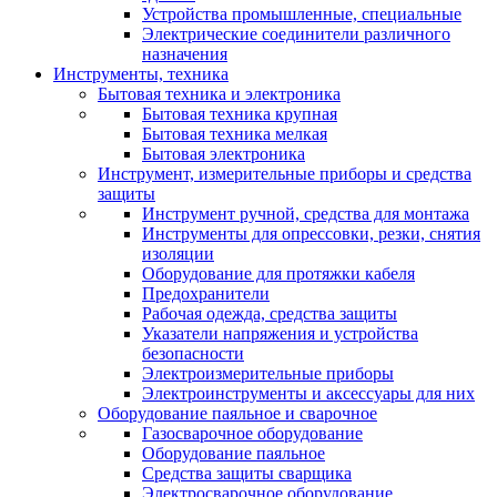
Устройства промышленные, специальные
Электрические соединители различного
назначения
Инструменты, техника
Бытовая техника и электроника
Бытовая техника крупная
Бытовая техника мелкая
Бытовая электроника
Инструмент, измерительные приборы и средства
защиты
Инструмент ручной, средства для монтажа
Инструменты для опрессовки, резки, снятия
изоляции
Оборудование для протяжки кабеля
Предохранители
Рабочая одежда, средства защиты
Указатели напряжения и устройства
безопасности
Электроизмерительные приборы
Электроинструменты и аксессуары для них
Оборудование паяльное и сварочное
Газосварочное оборудование
Оборудование паяльное
Средства защиты сварщика
Электросварочное оборудование