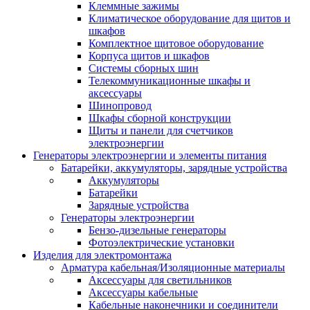
Клеммные зажимы
Климатическое оборудование для щитов и
шкафов
Комплектное щитовое оборудование
Корпуса щитов и шкафов
Системы сборных шин
Телекоммуникационные шкафы и
аксессуары
Шинопровод
Шкафы сборной конструкции
Щиты и панели для счетчиков
электроэнергии
Генераторы электроэнергии и элементы питания
Батарейки, аккумуляторы, зарядные устройства
Аккумуляторы
Батарейки
Зарядные устройства
Генераторы электроэнергии
Бензо-дизельные генераторы
Фотоэлектрические установки
Изделия для электромонтажа
Арматура кабельная/Изоляционные материалы
Аксессуары для светильников
Аксессуары кабельные
Кабельные наконечники и соединители