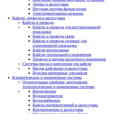
Лючки и аксессуары
Несущая система фальш полов
Электромонтажные колонны
Кабели, провода и аксессуары
Кабели и провода
Кабели и провода для нестационарной
прокладки
Кабели и провода связи
Кабели и провода силовые для
стационарной прокладки
Кабели контрольные
Кабели специального назначения
Провода и шнуры различного назначения
Системы ввода и крепления для кабеля
Вводы кабельные и аксессуары
Изделия крепежные для кабеля
Климатические и инженерные системы
Отопительные приборы, вентиляция,
технологические и инженерные системы
Вентиляторы
Водонагреватели
Водоснабжение
Кабель нагревательный и аксессуары
Кондиционеры и аксессуары