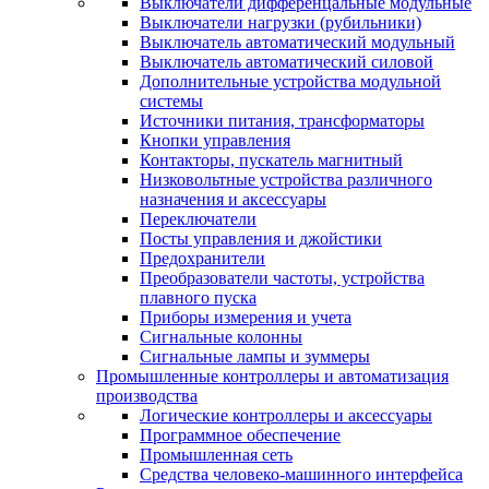
Выключатели дифференцальные модульные
Выключатели нагрузки (рубильники)
Выключатель автоматический модульный
Выключатель автоматический силовой
Дополнительные устройства модульной
системы
Источники питания, трансформаторы
Кнопки управления
Контакторы, пускатель магнитный
Низковольтные устройства различного
назначения и аксессуары
Переключатели
Посты управления и джойстики
Предохранители
Преобразователи частоты, устройства
плавного пуска
Приборы измерения и учета
Сигнальные колонны
Сигнальные лампы и зуммеры
Промышленные контроллеры и автоматизация
производства
Логические контроллеры и аксессуары
Программное обеспечение
Промышленная сеть
Средства человеко-машинного интерфейса