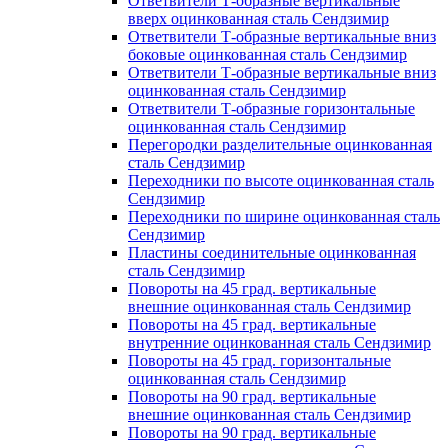
Ответвители Т-образные вертикальные
вверх оцинкованная сталь Сендзимир
Ответвители Т-образные вертикальные вниз
боковые оцинкованная сталь Сендзимир
Ответвители Т-образные вертикальные вниз
оцинкованная сталь Сендзимир
Ответвители Т-образные горизонтальные
оцинкованная сталь Сендзимир
Перегородки разделительные оцинкованная
сталь Сендзимир
Переходники по высоте оцинкованная сталь
Сендзимир
Переходники по ширине оцинкованная сталь
Сендзимир
Пластины соединительные оцинкованная
сталь Сендзимир
Повороты на 45 град. вертикальные
внешние оцинкованная сталь Сендзимир
Повороты на 45 град. вертикальные
внутренние оцинкованная сталь Сендзимир
Повороты на 45 град. горизонтальные
оцинкованная сталь Сендзимир
Повороты на 90 град. вертикальные
внешние оцинкованная сталь Сендзимир
Повороты на 90 град. вертикальные