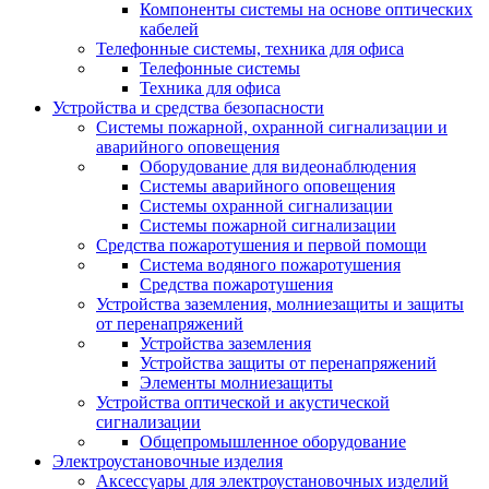
Компоненты системы на основе оптических
кабелей
Телефонные системы, техника для офиса
Телефонные системы
Техника для офиса
Устройства и средства безопасности
Системы пожарной, охранной сигнализации и
аварийного оповещения
Оборудование для видеонаблюдения
Системы аварийного оповещения
Системы охранной сигнализации
Системы пожарной сигнализации
Средства пожаротушения и первой помощи
Система водяного пожаротушения
Средства пожаротушения
Устройства заземления, молниезащиты и защиты
от перенапряжений
Устройства заземления
Устройства защиты от перенапряжений
Элементы молниезащиты
Устройства оптической и акустической
сигнализации
Общепромышленное оборудование
Электроустановочные изделия
Аксессуары для электроустановочных изделий