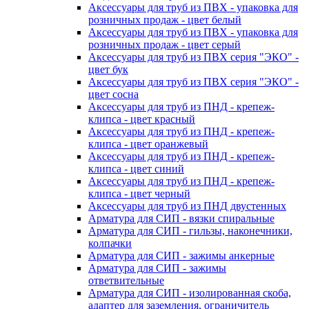
Аксессуары для труб из ПВХ - упаковка для
розничных продаж - цвет белый
Аксессуары для труб из ПВХ - упаковка для
розничных продаж - цвет серый
Аксессуары для труб из ПВХ серия "ЭКО" -
цвет бук
Аксессуары для труб из ПВХ серия "ЭКО" -
цвет сосна
Аксессуары для труб из ПНД - крепеж-
клипса - цвет красный
Аксессуары для труб из ПНД - крепеж-
клипса - цвет оранжевый
Аксессуары для труб из ПНД - крепеж-
клипса - цвет синий
Аксессуары для труб из ПНД - крепеж-
клипса - цвет черный
Аксессуары для труб из ПНД двустенных
Арматура для СИП - вязки спиральные
Арматура для СИП - гильзы, наконечники,
колпачки
Арматура для СИП - зажимы анкерные
Арматура для СИП - зажимы
ответвительные
Арматура для СИП - изолированная скоба,
адаптер для заземления, ограничитель