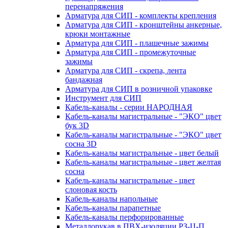
перенапряжения
Арматура для СИП - комплекты крепления
Арматура для СИП - кронштейны анкерные,
крюки монтажные
Арматура для СИП - плашечные зажимы
Арматура для СИП - промежуточные
зажимы
Арматура для СИП - скрепа, лента
бандажная
Арматура для СИП в розничной упаковке
Инструмент для СИП
Кабель-каналы - серии НАРОДНАЯ
Кабель-каналы магистральные - "ЭКО" цвет
бук 3D
Кабель-каналы магистральные - "ЭКО" цвет
сосна 3D
Кабель-каналы магистральные - цвет белый
Кабель-каналы магистральные - цвет желтая
сосна
Кабель-каналы магистральные - цвет
слоновая кость
Кабель-каналы напольные
Кабель-каналы парапетные
Кабель-каналы перфорированные
Металлорукав в ПВХ-изоляции РЗ-Ц-П