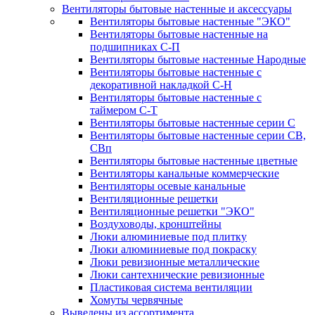
Вентиляторы бытовые настенные и аксессуары
Вентиляторы бытовые настенные "ЭКО"
Вентиляторы бытовые настенные на
подшипниках С-П
Вентиляторы бытовые настенные Народные
Вентиляторы бытовые настенные с
декоративной накладкой С-Н
Вентиляторы бытовые настенные с
таймером С-Т
Вентиляторы бытовые настенные серии С
Вентиляторы бытовые настенные серии СВ,
СВп
Вентиляторы бытовые настенные цветные
Вентиляторы канальные коммерческие
Вентиляторы осевые канальные
Вентиляционные решетки
Вентиляционные решетки "ЭКО"
Воздуховоды, кронштейны
Люки алюминиевые под плитку
Люки алюминиевые под покраску
Люки ревизионные металлические
Люки сантехнические ревизионные
Пластиковая система вентиляции
Хомуты червячные
Выведены из ассортимента