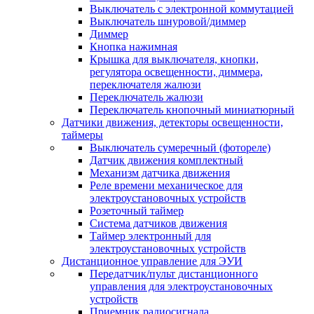
Выключатель с электронной коммутацией
Выключатель шнуровой/диммер
Диммер
Кнопка нажимная
Крышка для выключателя, кнопки,
регулятора освещенности, диммера,
переключателя жалюзи
Переключатель жалюзи
Переключатель кнопочный миниатюрный
Датчики движения, детекторы освещенности,
таймеры
Выключатель сумеречный (фотореле)
Датчик движения комплектный
Механизм датчика движения
Реле времени механическое для
электроустановочных устройств
Розеточный таймер
Система датчиков движения
Таймер электронный для
электроустановочных устройств
Дистанционное управление для ЭУИ
Передатчик/пульт дистанционного
управления для электроустановочных
устройств
Приемник радиосигнала