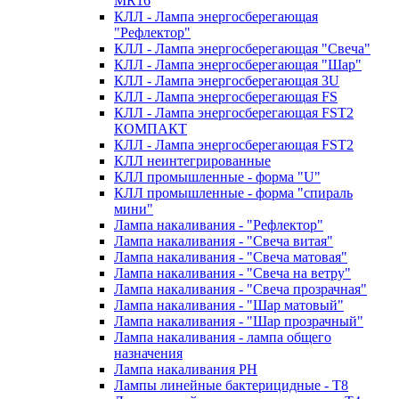
MR16
КЛЛ - Лампа энергосберегающая
"Рефлектор"
КЛЛ - Лампа энергосберегающая "Свеча"
КЛЛ - Лампа энергосберегающая "Шар"
КЛЛ - Лампа энергосберегающая 3U
КЛЛ - Лампа энергосберегающая FS
КЛЛ - Лампа энергосберегающая FST2
КОМПАКТ
КЛЛ - Лампа энергосберегающая FSТ2
КЛЛ неинтегрированные
КЛЛ промышленные - форма "U"
КЛЛ промышленные - форма "спираль
мини"
Лампа накаливания - "Рефлектор"
Лампа накаливания - "Свеча витая"
Лампа накаливания - "Свеча матовая"
Лампа накаливания - "Свеча на ветру"
Лампа накаливания - "Свеча прозрачная"
Лампа накаливания - "Шар матовый"
Лампа накаливания - "Шар прозрачный"
Лампа накаливания - лампа общего
назначения
Лампа накаливания РН
Лампы линейные бактерицидные - Т8