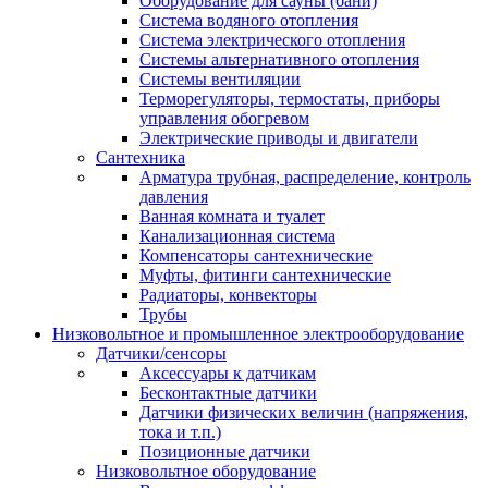
Оборудование для сауны (бани)
Система водяного отопления
Система электрического отопления
Системы альтернативного отопления
Системы вентиляции
Терморегуляторы, термостаты, приборы
управления обогревом
Электрические приводы и двигатели
Сантехника
Арматура трубная, распределение, контроль
давления
Ванная комната и туалет
Канализационная система
Компенсаторы сантехнические
Муфты, фитинги сантехнические
Радиаторы, конвекторы
Трубы
Низковольтное и промышленное электрооборудование
Датчики/сенсоры
Аксессуары к датчикам
Бесконтактные датчики
Датчики физических величин (напряжения,
тока и т.п.)
Позиционные датчики
Низковольтное оборудование