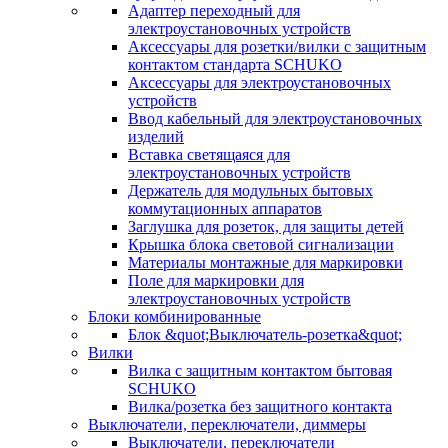
Адаптер переходный для
электроустановочных устройств
Аксессуары для розетки/вилки с защитным
контактом стандарта SCHUKO
Аксессуары для электроустановочных
устройств
Ввод кабельный для электроустановочных
изделий
Вставка светящаяся для
электроустановочных устройств
Держатель для модульных бытовых
коммутационных аппаратов
Заглушка для розеток, для защиты детей
Крышка блока световой сигнализации
Материалы монтажные для маркировки
Поле для маркировки для
электроустановочных устройств
Блоки комбинированные
Блок &quot;Выключатель-розетка&quot;
Вилки
Вилка с защитным контактом бытовая
SCHUKO
Вилка/розетка без защитного контакта
Выключатели, переключатели, диммеры
Выключатели, переключатели