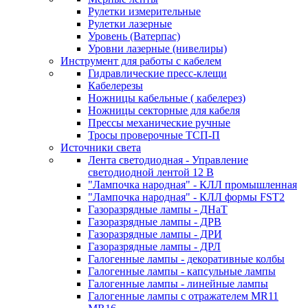
Рулетки измерительные
Рулетки лазерные
Уровень (Ватерпас)
Уровни лазерные (нивелиры)
Инструмент для работы с кабелем
Гидравлические пресс-клещи
Кабелерезы
Ножницы кабельные ( кабелерез)
Ножницы секторные для кабеля
Прессы механические ручные
Тросы проверочные ТСП-П
Источники света
Лента светодиодная - Управление
светодиодной лентой 12 В
"Лампочка народная" - КЛЛ промышленная
"Лампочка народная" - КЛЛ формы FST2
Газоразрядные лампы - ДНаТ
Газоразрядные лампы - ДРВ
Газоразрядные лампы - ДРИ
Газоразрядные лампы - ДРЛ
Галогенные лампы - декоративные колбы
Галогенные лампы - капсульные лампы
Галогенные лампы - линейные лампы
Галогенные лампы с отражателем MR11