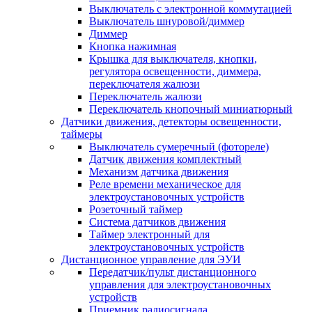
Выключатель с электронной коммутацией
Выключатель шнуровой/диммер
Диммер
Кнопка нажимная
Крышка для выключателя, кнопки,
регулятора освещенности, диммера,
переключателя жалюзи
Переключатель жалюзи
Переключатель кнопочный миниатюрный
Датчики движения, детекторы освещенности,
таймеры
Выключатель сумеречный (фотореле)
Датчик движения комплектный
Механизм датчика движения
Реле времени механическое для
электроустановочных устройств
Розеточный таймер
Система датчиков движения
Таймер электронный для
электроустановочных устройств
Дистанционное управление для ЭУИ
Передатчик/пульт дистанционного
управления для электроустановочных
устройств
Приемник радиосигнала