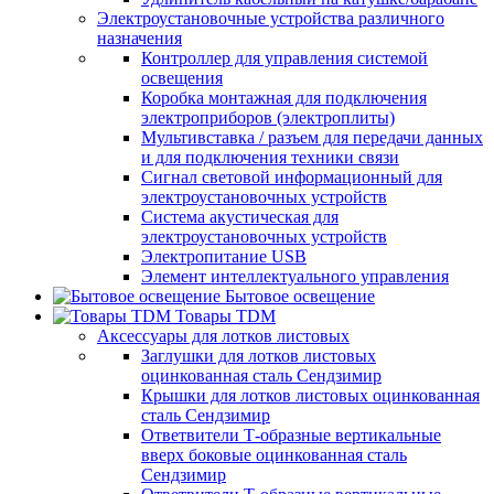
Электроустановочные устройства различного
назначения
Контроллер для управления системой
освещения
Коробка монтажная для подключения
электроприборов (электроплиты)
Мультивставка / разъем для передачи данных
и для подключения техники связи
Сигнал световой информационный для
электроустановочных устройств
Система акустическая для
электроустановочных устройств
Электропитание USB
Элемент интеллектуального управления
Бытовое освещение
Товары TDM
Аксессуары для лотков листовых
Заглушки для лотков листовых
оцинкованная сталь Сендзимир
Крышки для лотков листовых оцинкованная
сталь Сендзимир
Ответвители Т-образные вертикальные
вверх боковые оцинкованная сталь
Сендзимир