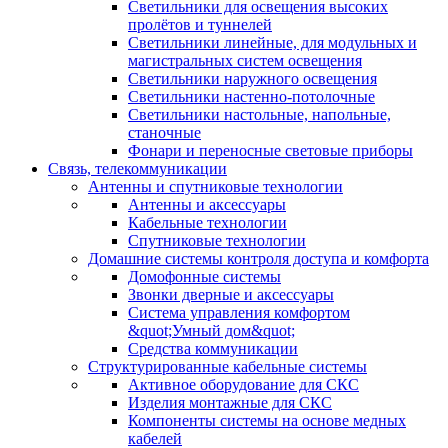
Светильники для освещения высоких
пролётов и туннелей
Светильники линейные, для модульных и
магистральных систем освещения
Светильники наружного освещения
Светильники настенно-потолочные
Светильники настольные, напольные,
станочные
Фонари и переносные световые приборы
Связь, телекоммуникации
Антенны и спутниковые технологии
Антенны и аксессуары
Кабельные технологии
Спутниковые технологии
Домашние системы контроля доступа и комфорта
Домофонные системы
Звонки дверные и аксессуары
Система управления комфортом
&quot;Умный дом&quot;
Средства коммуникации
Структурированные кабельные системы
Активное оборудование для СКС
Изделия монтажные для СКС
Компоненты системы на основе медных
кабелей