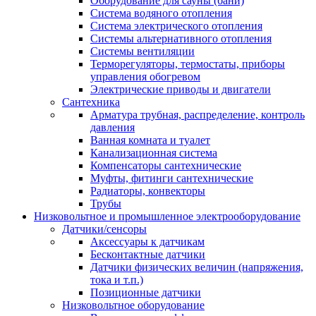
Оборудование для сауны (бани)
Система водяного отопления
Система электрического отопления
Системы альтернативного отопления
Системы вентиляции
Терморегуляторы, термостаты, приборы
управления обогревом
Электрические приводы и двигатели
Сантехника
Арматура трубная, распределение, контроль
давления
Ванная комната и туалет
Канализационная система
Компенсаторы сантехнические
Муфты, фитинги сантехнические
Радиаторы, конвекторы
Трубы
Низковольтное и промышленное электрооборудование
Датчики/сенсоры
Аксессуары к датчикам
Бесконтактные датчики
Датчики физических величин (напряжения,
тока и т.п.)
Позиционные датчики
Низковольтное оборудование