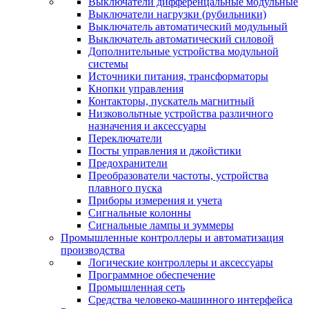
Выключатели дифференцальные модульные
Выключатели нагрузки (рубильники)
Выключатель автоматический модульный
Выключатель автоматический силовой
Дополнительные устройства модульной
системы
Источники питания, трансформаторы
Кнопки управления
Контакторы, пускатель магнитный
Низковольтные устройства различного
назначения и аксессуары
Переключатели
Посты управления и джойстики
Предохранители
Преобразователи частоты, устройства
плавного пуска
Приборы измерения и учета
Сигнальные колонны
Сигнальные лампы и зуммеры
Промышленные контроллеры и автоматизация
производства
Логические контроллеры и аксессуары
Программное обеспечение
Промышленная сеть
Средства человеко-машинного интерфейса