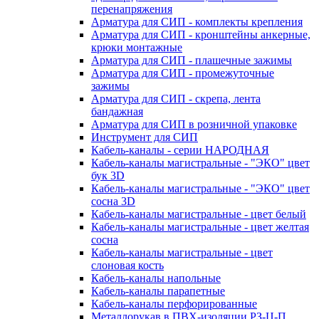
перенапряжения
Арматура для СИП - комплекты крепления
Арматура для СИП - кронштейны анкерные,
крюки монтажные
Арматура для СИП - плашечные зажимы
Арматура для СИП - промежуточные
зажимы
Арматура для СИП - скрепа, лента
бандажная
Арматура для СИП в розничной упаковке
Инструмент для СИП
Кабель-каналы - серии НАРОДНАЯ
Кабель-каналы магистральные - "ЭКО" цвет
бук 3D
Кабель-каналы магистральные - "ЭКО" цвет
сосна 3D
Кабель-каналы магистральные - цвет белый
Кабель-каналы магистральные - цвет желтая
сосна
Кабель-каналы магистральные - цвет
слоновая кость
Кабель-каналы напольные
Кабель-каналы парапетные
Кабель-каналы перфорированные
Металлорукав в ПВХ-изоляции РЗ-Ц-П