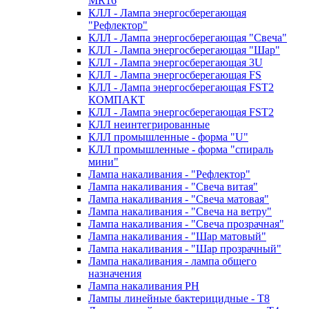
MR16
КЛЛ - Лампа энергосберегающая
"Рефлектор"
КЛЛ - Лампа энергосберегающая "Свеча"
КЛЛ - Лампа энергосберегающая "Шар"
КЛЛ - Лампа энергосберегающая 3U
КЛЛ - Лампа энергосберегающая FS
КЛЛ - Лампа энергосберегающая FST2
КОМПАКТ
КЛЛ - Лампа энергосберегающая FSТ2
КЛЛ неинтегрированные
КЛЛ промышленные - форма "U"
КЛЛ промышленные - форма "спираль
мини"
Лампа накаливания - "Рефлектор"
Лампа накаливания - "Свеча витая"
Лампа накаливания - "Свеча матовая"
Лампа накаливания - "Свеча на ветру"
Лампа накаливания - "Свеча прозрачная"
Лампа накаливания - "Шар матовый"
Лампа накаливания - "Шар прозрачный"
Лампа накаливания - лампа общего
назначения
Лампа накаливания РН
Лампы линейные бактерицидные - Т8