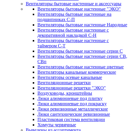
Вентиляторы бытовые настенные и аксессуары
Вентиляторы бытовые настенные "ЭКО"
Вентиляторы бытовые настенные на
подшипниках С-П
Вентиляторы бытовые настенные Народные
Вентиляторы бытовые настенные с
декоративной накладкой С-Н
Вентиляторы бытовые настенные с
таймером С-Т
Вентиляторы бытовые настенные серии С
Вентиляторы бытовые настенные серии СВ,
СВп
Вентиляторы бытовые настенные цветные
Вентиляторы канальные коммерческие
Вентиляторы осевые канальные
Вентиляционные решетки
Вентиляционные решетки "ЭКО"
Воздуховоды, кронштейны
Люки алюминиевые под плитку
Люки алюминиевые под покраску
Люки ревизионные металлические
Люки сантехнические ревизионные
Пластиковая система вентиляции
Хомуты червячные
Выведены из ассортимента