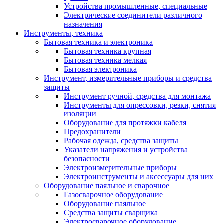
Устройства промышленные, специальные
Электрические соединители различного
назначения
Инструменты, техника
Бытовая техника и электроника
Бытовая техника крупная
Бытовая техника мелкая
Бытовая электроника
Инструмент, измерительные приборы и средства
защиты
Инструмент ручной, средства для монтажа
Инструменты для опрессовки, резки, снятия
изоляции
Оборудование для протяжки кабеля
Предохранители
Рабочая одежда, средства защиты
Указатели напряжения и устройства
безопасности
Электроизмерительные приборы
Электроинструменты и аксессуары для них
Оборудование паяльное и сварочное
Газосварочное оборудование
Оборудование паяльное
Средства защиты сварщика
Электросварочное оборудование