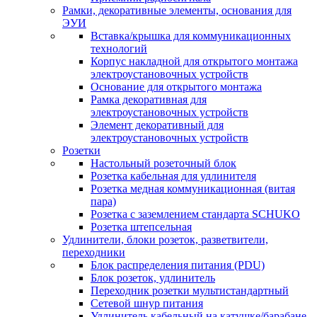
Рамки, декоративные элементы, основания для
ЭУИ
Вставка/крышка для коммуникационных
технологий
Корпус накладной для открытого монтажа
электроустановочных устройств
Основание для открытого монтажа
Рамка декоративная для
электроустановочных устройств
Элемент декоративный для
электроустановочных устройств
Розетки
Настольный розеточный блок
Розетка кабельная для удлинителя
Розетка медная коммуникационная (витая
пара)
Розетка с заземлением стандарта SCHUKO
Розетка штепсельная
Удлинители, блоки розеток, разветвители,
переходники
Блок распределения питания (PDU)
Блок розеток, удлинитель
Переходник розетки мультистандартный
Сетевой шнур питания
Удлинитель кабельный на катушке/барабане