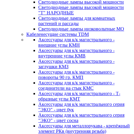
Светодиодные лампы высокой мощности
Светодиодные лампы высокой мощности
"Т" НАРОДНЫЕ
Светодиодные лампы для комнатных
растений и рассады
Светодиодные лампы низковольтные МО
Кабеленесущие системы TDM
Аксессуары для к/к магистрального -
внешние углы КМН
Аксессуары для к/к магистрального -
внутренние углы КМВ
Аксессуары для к/к магистрального -
заглушки КМЗ
Аксессуары для к/к магистрального -
повороты 90 гр. КМП
Аксессуары для к/к магистрального -
соединители на стык КМС
Аксессуары для к/к магистрального - Т-
образные углы КМТ
Аксессуары для к/к магистрального серия
"ЭКО" - цвет бук
Аксессуары для к/к магистрального серия
"ЭКО" - цвет сосна
Аксессуары для металлорукава - крепёжный
элемент РКв (внутренняя резьба)