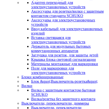
Адаптер переходный для
электроустановочных устройств
Аксессуары для розетки/вилки с защитным
контактом стандарта SCHUKO
Аксессуары для электроустановочных
устройств
Ввод кабельный для электроустановочных
изделий
Вставка светящаяся для
электроустановочных устройств
Держатель для модульных бытовых
коммутационных аппаратов
Заглушка для розеток, для защиты детей
Крышка блока световой сигнализации
Материалы монтажные для маркировки
Поле для маркировки для
электроустановочных устройств
Блоки комбинированные
Блок &quot;Выключатель-розетка&quot;
Вилки
Вилка с защитным контактом бытовая
SCHUKO
Вилка/розетка без защитного контакта
Выключатели, переключатели, диммеры
Выключатели, переключатели