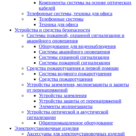
Компоненты системы на основе оптических
кабелей
Телефонные системы, техника для офиса
Телефонные системы
Техника для офиса
Устройства и средства безопасности
Системы пожарной, охранной сигнализации и
аварийного оповещения
Оборудование для видеонаблюдения
Системы аварийного оповещения
Системы охранной сигнализации
Системы пожарной сигнализации
Средства пожаротушения и первой помощи
Система водяного пожаротушения
Средства пожаротушения
Устройства заземления, молниезащиты и защиты
от перенапряжений
Устройства заземления
Устройства защиты от перенапряжений
Элементы молниезащиты
Устройства оптической и акустической
сигнализации
Общепромышленное оборудование
Электроустановочные изделия
Аксессуары для электроустановочных изделий