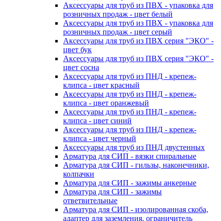
Аксессуары для труб из ПВХ - упаковка для
розничных продаж - цвет белый
Аксессуары для труб из ПВХ - упаковка для
розничных продаж - цвет серый
Аксессуары для труб из ПВХ серия "ЭКО" -
цвет бук
Аксессуары для труб из ПВХ серия "ЭКО" -
цвет сосна
Аксессуары для труб из ПНД - крепеж-
клипса - цвет красный
Аксессуары для труб из ПНД - крепеж-
клипса - цвет оранжевый
Аксессуары для труб из ПНД - крепеж-
клипса - цвет синий
Аксессуары для труб из ПНД - крепеж-
клипса - цвет черный
Аксессуары для труб из ПНД двустенных
Арматура для СИП - вязки спиральные
Арматура для СИП - гильзы, наконечники,
колпачки
Арматура для СИП - зажимы анкерные
Арматура для СИП - зажимы
ответвительные
Арматура для СИП - изолированная скоба,
адаптер для заземления, ограничитель