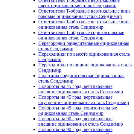
Ответвители Т-образные вертикальные
вверх оцинкованная сталь Сендзимир
Ответвители Т-образные вертикальные вниз
боковые оцинкованная сталь Сендзимир
Ответвители Т-образные вертикальные вниз
оцинкованная сталь Сендзимир
Ответвители Т-образные горизонтальные
оцинкованная сталь Сендзимир
Перегородки разделительные оцинкованная
сталь Сендзимир
Переходники по высоте оцинкованная сталь
Сендзимир
Переходники по ширине оцинкованная сталь
Сендзимир
Пластины соединительные оцинкованная
сталь Сендзимир
Повороты на 45 град. вертикальные
внешние оцинкованная сталь Сендзимир
Повороты на 45 град. вертикальные
внутренние оцинкованная сталь Сендзимир
Повороты на 45 град. горизонтальные
оцинкованная сталь Сендзимир
Повороты на 90 град. вертикальные
внешние оцинкованная сталь Сендзимир
Повороты на 90 град. вертикальные