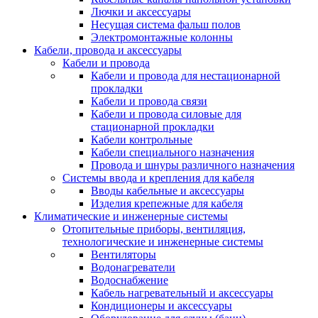
Лючки и аксессуары
Несущая система фальш полов
Электромонтажные колонны
Кабели, провода и аксессуары
Кабели и провода
Кабели и провода для нестационарной
прокладки
Кабели и провода связи
Кабели и провода силовые для
стационарной прокладки
Кабели контрольные
Кабели специального назначения
Провода и шнуры различного назначения
Системы ввода и крепления для кабеля
Вводы кабельные и аксессуары
Изделия крепежные для кабеля
Климатические и инженерные системы
Отопительные приборы, вентиляция,
технологические и инженерные системы
Вентиляторы
Водонагреватели
Водоснабжение
Кабель нагревательный и аксессуары
Кондиционеры и аксессуары