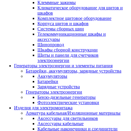
Клеммные зажимы
Климатическое оборудование для щитов и
шкафов
Комплектное щитовое оборудование
Корпуса щитов и шкафов
Системы сборных шин
Телекоммуникационные шкафы и
аксессуары
Шинопровод
Шкафы сборной конструкции
Щиты и панели для счетчиков
электроэнергии
Генераторы электроэнергии и элементы питания
Батарейки, аккумуляторы, зарядные устройства
Аккумуляторы
Батарейки
Зарядные устройства
Генераторы электроэнергии
Бензо-дизельные генераторы
Фотоэлектрические установки
Изделия для электромонтажа
Арматура кабельная/Изоляционные материалы
Аксессуары для светильников
Аксессуары кабельные
Кабельные наконечники и соединители