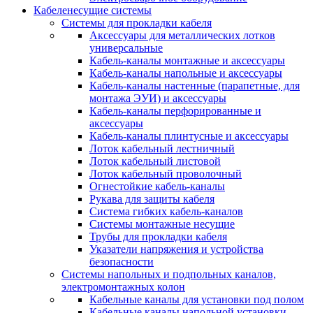
Кабеленесущие системы
Системы для прокладки кабеля
Аксессуары для металлических лотков
универсальные
Кабель-каналы монтажные и аксессуары
Кабель-каналы напольные и аксессуары
Кабель-каналы настенные (парапетные, для
монтажа ЭУИ) и аксессуары
Кабель-каналы перфорированные и
аксессуары
Кабель-каналы плинтусные и аксессуары
Лоток кабельный лестничный
Лоток кабельный листовой
Лоток кабельный проволочный
Огнестойкие кабель-каналы
Рукава для защиты кабеля
Система гибких кабель-каналов
Системы монтажные несущие
Трубы для прокладки кабеля
Указатели напряжения и устройства
безопасности
Системы напольных и подпольных каналов,
электромонтажных колон
Кабельные каналы для установки под полом
Кабельные каналы напольной установки