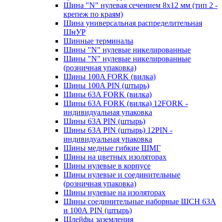
Шина "N" нулевая сечением 8х12 мм (тип 2 -
крепеж по краям)
Шина универсальная распределительная
ШнУР
Шинные терминалы
Шины "N" нулевые никелированные
Шины "N" нулевые никелированные
(розничная упаковка)
Шины 100A FORK (вилка)
Шины 100A PIN (штырь)
Шины 63A FORK (вилка)
Шины 63A FORK (вилка) 12FORK -
индивидуальная упаковка
Шины 63A PIN (штырь)
Шины 63A PIN (штырь) 12PIN -
индивидуальная упаковка
Шины медные гибкие ШМГ
Шины на цветных изоляторах
Шины нулевые в корпусе
Шины нулевые и соединительные
(розничная упаковка)
Шины нулевые на изоляторах
Шины соединительные наборные ШСН 63A
и 100А PIN (штырь)
Шлейфы заземления