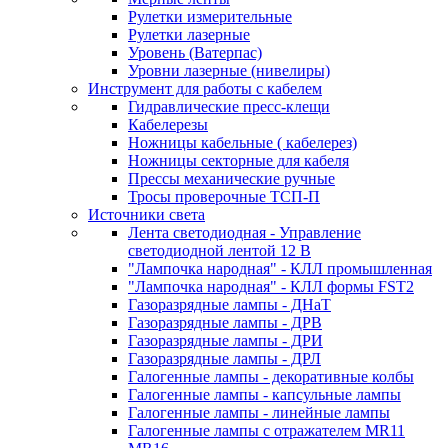
Рулетки измерительные
Рулетки лазерные
Уровень (Ватерпас)
Уровни лазерные (нивелиры)
Инструмент для работы с кабелем
Гидравлические пресс-клещи
Кабелерезы
Ножницы кабельные ( кабелерез)
Ножницы секторные для кабеля
Прессы механические ручные
Тросы проверочные ТСП-П
Источники света
Лента светодиодная - Управление
светодиодной лентой 12 В
"Лампочка народная" - КЛЛ промышленная
"Лампочка народная" - КЛЛ формы FST2
Газоразрядные лампы - ДНаТ
Газоразрядные лампы - ДРВ
Газоразрядные лампы - ДРИ
Газоразрядные лампы - ДРЛ
Галогенные лампы - декоративные колбы
Галогенные лампы - капсульные лампы
Галогенные лампы - линейные лампы
Галогенные лампы с отражателем MR11