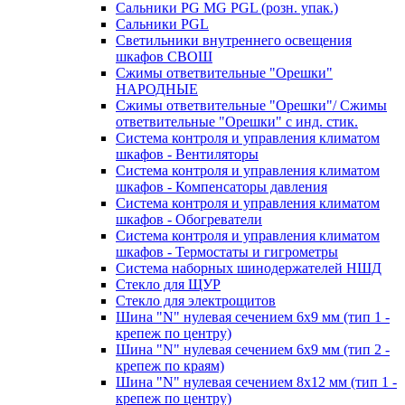
Сальники PG MG PGL (розн. упак.)
Сальники PGL
Светильники внутреннего освещения
шкафов СВОШ
Сжимы ответвительные "Орешки"
НАРОДНЫЕ
Сжимы ответвительные "Орешки"/ Сжимы
ответвительные "Орешки" с инд. стик.
Система контроля и управления климатом
шкафов - Вентиляторы
Система контроля и управления климатом
шкафов - Компенсаторы давления
Система контроля и управления климатом
шкафов - Обогреватели
Система контроля и управления климатом
шкафов - Термостаты и гигрометры
Система наборных шинодержателей НШД
Стекло для ЩУР
Стекло для электрощитов
Шина "N" нулевая сечением 6х9 мм (тип 1 -
крепеж по центру)
Шина "N" нулевая сечением 6х9 мм (тип 2 -
крепеж по краям)
Шина "N" нулевая сечением 8х12 мм (тип 1 -
крепеж по центру)