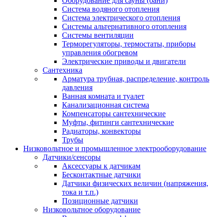
Оборудование для сауны (бани)
Система водяного отопления
Система электрического отопления
Системы альтернативного отопления
Системы вентиляции
Терморегуляторы, термостаты, приборы
управления обогревом
Электрические приводы и двигатели
Сантехника
Арматура трубная, распределение, контроль
давления
Ванная комната и туалет
Канализационная система
Компенсаторы сантехнические
Муфты, фитинги сантехнические
Радиаторы, конвекторы
Трубы
Низковольтное и промышленное электрооборудование
Датчики/сенсоры
Аксессуары к датчикам
Бесконтактные датчики
Датчики физических величин (напряжения,
тока и т.п.)
Позиционные датчики
Низковольтное оборудование