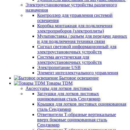
Электроустановочные устройства различного
назначения
Контроллер для управления системой
освещения
Коробка монтажная для подключения
электроприборов (электроплиты)
Мультивставка / разъем для передачи данных
и для подключения техники связи
Сигнал световой информационный для
электроустановочных устройств
Система акустическая для
электроустановочных устройств
Электропитание USB
Элемент интеллектуального управления
Бытовое освещение
Товары TDM
Аксессуары для лотков листовых
Заглушки для лотков листовых
оцинкованная сталь Сендзимир
Крышки для лотков листовых оцинкованная
сталь Сендзимир
Ответвители Т-образные вертикальные
вверх боковые оцинкованная сталь
Сендзимир