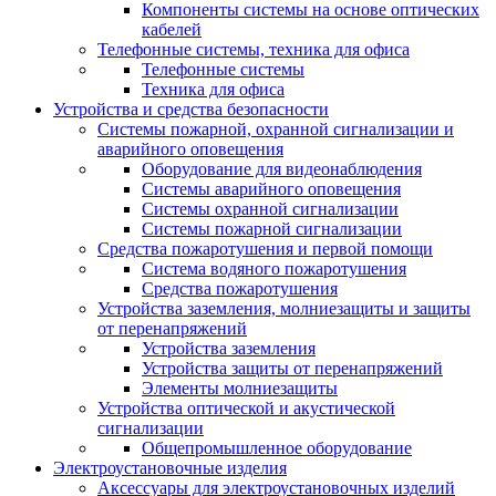
Компоненты системы на основе оптических
кабелей
Телефонные системы, техника для офиса
Телефонные системы
Техника для офиса
Устройства и средства безопасности
Системы пожарной, охранной сигнализации и
аварийного оповещения
Оборудование для видеонаблюдения
Системы аварийного оповещения
Системы охранной сигнализации
Системы пожарной сигнализации
Средства пожаротушения и первой помощи
Система водяного пожаротушения
Средства пожаротушения
Устройства заземления, молниезащиты и защиты
от перенапряжений
Устройства заземления
Устройства защиты от перенапряжений
Элементы молниезащиты
Устройства оптической и акустической
сигнализации
Общепромышленное оборудование
Электроустановочные изделия
Аксессуары для электроустановочных изделий