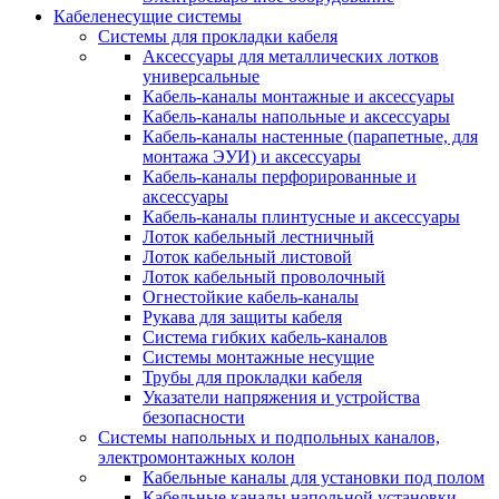
Кабеленесущие системы
Системы для прокладки кабеля
Аксессуары для металлических лотков
универсальные
Кабель-каналы монтажные и аксессуары
Кабель-каналы напольные и аксессуары
Кабель-каналы настенные (парапетные, для
монтажа ЭУИ) и аксессуары
Кабель-каналы перфорированные и
аксессуары
Кабель-каналы плинтусные и аксессуары
Лоток кабельный лестничный
Лоток кабельный листовой
Лоток кабельный проволочный
Огнестойкие кабель-каналы
Рукава для защиты кабеля
Система гибких кабель-каналов
Системы монтажные несущие
Трубы для прокладки кабеля
Указатели напряжения и устройства
безопасности
Системы напольных и подпольных каналов,
электромонтажных колон
Кабельные каналы для установки под полом
Кабельные каналы напольной установки