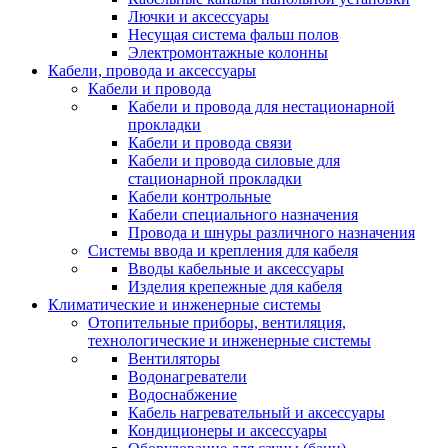
Лючки и аксессуары
Несущая система фальш полов
Электромонтажные колонны
Кабели, провода и аксессуары
Кабели и провода
Кабели и провода для нестационарной
прокладки
Кабели и провода связи
Кабели и провода силовые для
стационарной прокладки
Кабели контрольные
Кабели специального назначения
Провода и шнуры различного назначения
Системы ввода и крепления для кабеля
Вводы кабельные и аксессуары
Изделия крепежные для кабеля
Климатические и инженерные системы
Отопительные приборы, вентиляция,
технологические и инженерные системы
Вентиляторы
Водонагреватели
Водоснабжение
Кабель нагревательный и аксессуары
Кондиционеры и аксессуары