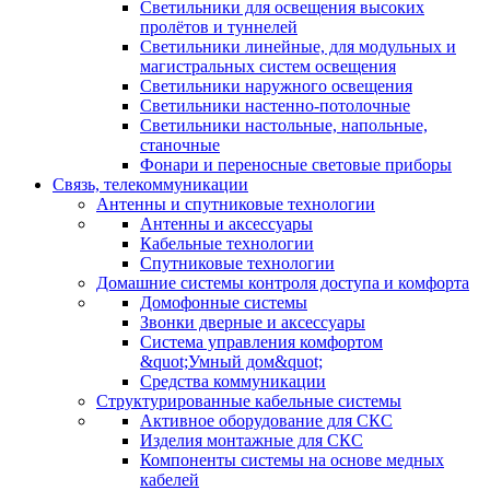
Светильники для освещения высоких
пролётов и туннелей
Светильники линейные, для модульных и
магистральных систем освещения
Светильники наружного освещения
Светильники настенно-потолочные
Светильники настольные, напольные,
станочные
Фонари и переносные световые приборы
Связь, телекоммуникации
Антенны и спутниковые технологии
Антенны и аксессуары
Кабельные технологии
Спутниковые технологии
Домашние системы контроля доступа и комфорта
Домофонные системы
Звонки дверные и аксессуары
Система управления комфортом
&quot;Умный дом&quot;
Средства коммуникации
Структурированные кабельные системы
Активное оборудование для СКС
Изделия монтажные для СКС
Компоненты системы на основе медных
кабелей