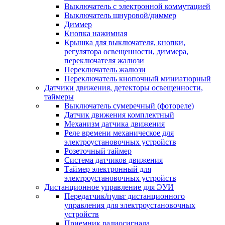
Выключатель с электронной коммутацией
Выключатель шнуровой/диммер
Диммер
Кнопка нажимная
Крышка для выключателя, кнопки,
регулятора освещенности, диммера,
переключателя жалюзи
Переключатель жалюзи
Переключатель кнопочный миниатюрный
Датчики движения, детекторы освещенности,
таймеры
Выключатель сумеречный (фотореле)
Датчик движения комплектный
Механизм датчика движения
Реле времени механическое для
электроустановочных устройств
Розеточный таймер
Система датчиков движения
Таймер электронный для
электроустановочных устройств
Дистанционное управление для ЭУИ
Передатчик/пульт дистанционного
управления для электроустановочных
устройств
Приемник радиосигнала