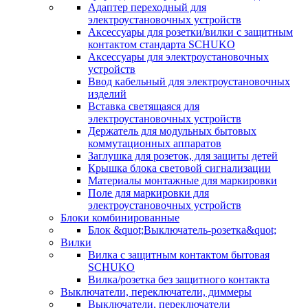
Адаптер переходный для
электроустановочных устройств
Аксессуары для розетки/вилки с защитным
контактом стандарта SCHUKO
Аксессуары для электроустановочных
устройств
Ввод кабельный для электроустановочных
изделий
Вставка светящаяся для
электроустановочных устройств
Держатель для модульных бытовых
коммутационных аппаратов
Заглушка для розеток, для защиты детей
Крышка блока световой сигнализации
Материалы монтажные для маркировки
Поле для маркировки для
электроустановочных устройств
Блоки комбинированные
Блок &quot;Выключатель-розетка&quot;
Вилки
Вилка с защитным контактом бытовая
SCHUKO
Вилка/розетка без защитного контакта
Выключатели, переключатели, диммеры
Выключатели, переключатели