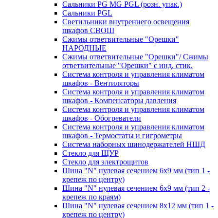
Сальники PG MG PGL (розн. упак.)
Сальники PGL
Светильники внутреннего освещения
шкафов СВОШ
Сжимы ответвительные "Орешки"
НАРОДНЫЕ
Сжимы ответвительные "Орешки"/ Сжимы
ответвительные "Орешки" с инд. стик.
Система контроля и управления климатом
шкафов - Вентиляторы
Система контроля и управления климатом
шкафов - Компенсаторы давления
Система контроля и управления климатом
шкафов - Обогреватели
Система контроля и управления климатом
шкафов - Термостаты и гигрометры
Система наборных шинодержателей НШД
Стекло для ЩУР
Стекло для электрощитов
Шина "N" нулевая сечением 6х9 мм (тип 1 -
крепеж по центру)
Шина "N" нулевая сечением 6х9 мм (тип 2 -
крепеж по краям)
Шина "N" нулевая сечением 8х12 мм (тип 1 -
крепеж по центру)