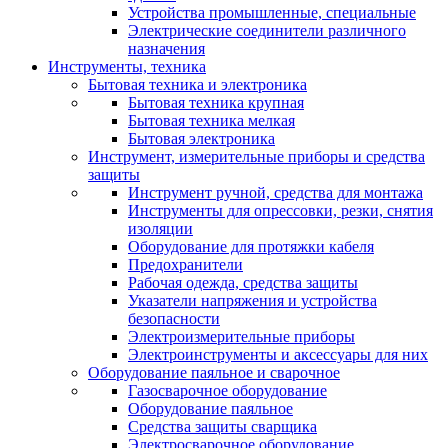
Устройства промышленные, специальные
Электрические соединители различного
назначения
Инструменты, техника
Бытовая техника и электроника
Бытовая техника крупная
Бытовая техника мелкая
Бытовая электроника
Инструмент, измерительные приборы и средства
защиты
Инструмент ручной, средства для монтажа
Инструменты для опрессовки, резки, снятия
изоляции
Оборудование для протяжки кабеля
Предохранители
Рабочая одежда, средства защиты
Указатели напряжения и устройства
безопасности
Электроизмерительные приборы
Электроинструменты и аксессуары для них
Оборудование паяльное и сварочное
Газосварочное оборудование
Оборудование паяльное
Средства защиты сварщика
Электросварочное оборудование