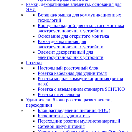
Рамки, декоративные элементы, основания для
ЭУИ
Вставка/крышка для коммуникационных
технологий
Корпус накладной для открытого монтажа
электроустановочных устройств
Основание для открытого монтажа
Рамка декоративная для
электроустановочных устройств
Элемент декоративный для
электроустановочных устройств
Розетки
Настольный розеточный блок
Розетка кабельная для удлинителя
Розетка медная коммуникационная (витая
пара)
Розетка с заземлением стандарта SCHUKO
Розетка штепсельная
Удлинители, блоки розеток, разветвители,
переходники
Блок распределения питания (PDU)
Блок розеток, удлинитель
Переходник розетки мультистандартный
Сетевой шнур питания
Удлинитель кабельный на катушке/барабане