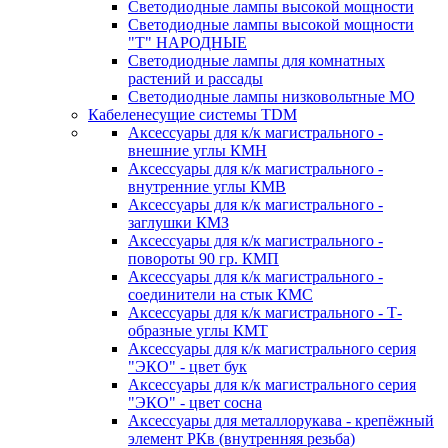
Светодиодные лампы высокой мощности
Светодиодные лампы высокой мощности
"Т" НАРОДНЫЕ
Светодиодные лампы для комнатных
растений и рассады
Светодиодные лампы низковольтные МО
Кабеленесущие системы TDM
Аксессуары для к/к магистрального -
внешние углы КМН
Аксессуары для к/к магистрального -
внутренние углы КМВ
Аксессуары для к/к магистрального -
заглушки КМЗ
Аксессуары для к/к магистрального -
повороты 90 гр. КМП
Аксессуары для к/к магистрального -
соединители на стык КМС
Аксессуары для к/к магистрального - Т-
образные углы КМТ
Аксессуары для к/к магистрального серия
"ЭКО" - цвет бук
Аксессуары для к/к магистрального серия
"ЭКО" - цвет сосна
Аксессуары для металлорукава - крепёжный
элемент РКв (внутренняя резьба)