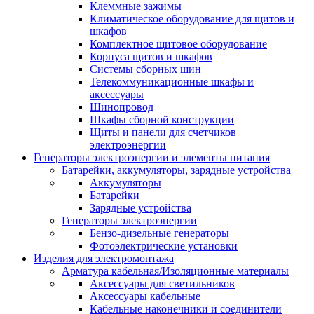
Клеммные зажимы
Климатическое оборудование для щитов и
шкафов
Комплектное щитовое оборудование
Корпуса щитов и шкафов
Системы сборных шин
Телекоммуникационные шкафы и
аксессуары
Шинопровод
Шкафы сборной конструкции
Щиты и панели для счетчиков
электроэнергии
Генераторы электроэнергии и элементы питания
Батарейки, аккумуляторы, зарядные устройства
Аккумуляторы
Батарейки
Зарядные устройства
Генераторы электроэнергии
Бензо-дизельные генераторы
Фотоэлектрические установки
Изделия для электромонтажа
Арматура кабельная/Изоляционные материалы
Аксессуары для светильников
Аксессуары кабельные
Кабельные наконечники и соединители