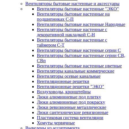
Вентиляторы бытовые настенные и аксессуары
Вентиляторы бытовые настенные "ЭКО"
Вентиляторы бытовые настенные на
подшипниках С-П
Вентиляторы бытовые настенные Народные
Вентиляторы бытовые настенные с
декоративной накладкой С-Н
Вентиляторы бытовые настенные с
таймером С-Т
Вентиляторы бытовые настенные серии С
Вентиляторы бытовые настенные серии СВ,
СВп
Вентиляторы бытовые настенные цветные
Вентиляторы канальные коммерческие
Вентиляторы осевые канальные
Вентиляционные решетки
Вентиляционные решетки "ЭКО"
Воздуховоды, кронштейны
Люки алюминиевые под плитку
Люки алюминиевые под покраску
Люки ревизионные металлические
Люки сантехнические ревизионные
Пластиковая система вентиляции
Хомуты червячные
Выведены из ассортимента