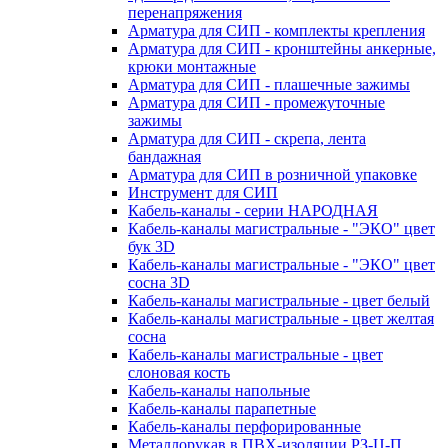
перенапряжения
Арматура для СИП - комплекты крепления
Арматура для СИП - кронштейны анкерные,
крюки монтажные
Арматура для СИП - плашечные зажимы
Арматура для СИП - промежуточные
зажимы
Арматура для СИП - скрепа, лента
бандажная
Арматура для СИП в розничной упаковке
Инструмент для СИП
Кабель-каналы - серии НАРОДНАЯ
Кабель-каналы магистральные - "ЭКО" цвет
бук 3D
Кабель-каналы магистральные - "ЭКО" цвет
сосна 3D
Кабель-каналы магистральные - цвет белый
Кабель-каналы магистральные - цвет желтая
сосна
Кабель-каналы магистральные - цвет
слоновая кость
Кабель-каналы напольные
Кабель-каналы парапетные
Кабель-каналы перфорированные
Металлорукав в ПВХ-изоляции РЗ-Ц-П