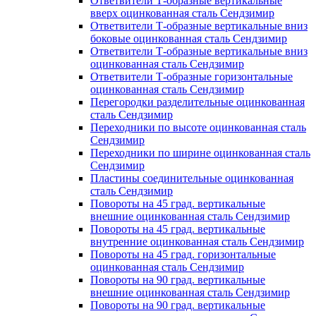
Ответвители Т-образные вертикальные
вверх оцинкованная сталь Сендзимир
Ответвители Т-образные вертикальные вниз
боковые оцинкованная сталь Сендзимир
Ответвители Т-образные вертикальные вниз
оцинкованная сталь Сендзимир
Ответвители Т-образные горизонтальные
оцинкованная сталь Сендзимир
Перегородки разделительные оцинкованная
сталь Сендзимир
Переходники по высоте оцинкованная сталь
Сендзимир
Переходники по ширине оцинкованная сталь
Сендзимир
Пластины соединительные оцинкованная
сталь Сендзимир
Повороты на 45 град. вертикальные
внешние оцинкованная сталь Сендзимир
Повороты на 45 град. вертикальные
внутренние оцинкованная сталь Сендзимир
Повороты на 45 град. горизонтальные
оцинкованная сталь Сендзимир
Повороты на 90 град. вертикальные
внешние оцинкованная сталь Сендзимир
Повороты на 90 град. вертикальные