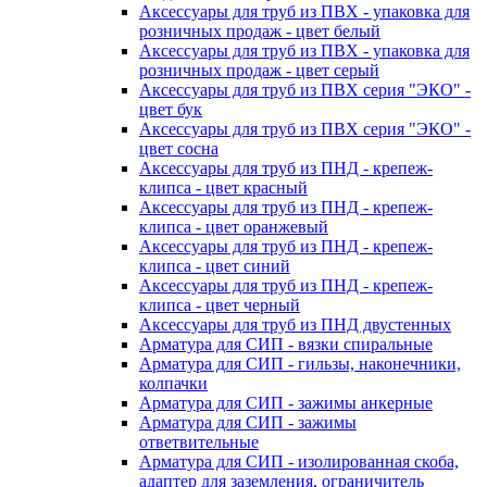
Аксессуары для труб из ПВХ - упаковка для
розничных продаж - цвет белый
Аксессуары для труб из ПВХ - упаковка для
розничных продаж - цвет серый
Аксессуары для труб из ПВХ серия "ЭКО" -
цвет бук
Аксессуары для труб из ПВХ серия "ЭКО" -
цвет сосна
Аксессуары для труб из ПНД - крепеж-
клипса - цвет красный
Аксессуары для труб из ПНД - крепеж-
клипса - цвет оранжевый
Аксессуары для труб из ПНД - крепеж-
клипса - цвет синий
Аксессуары для труб из ПНД - крепеж-
клипса - цвет черный
Аксессуары для труб из ПНД двустенных
Арматура для СИП - вязки спиральные
Арматура для СИП - гильзы, наконечники,
колпачки
Арматура для СИП - зажимы анкерные
Арматура для СИП - зажимы
ответвительные
Арматура для СИП - изолированная скоба,
адаптер для заземления, ограничитель