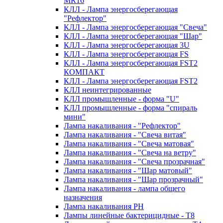
MR16
КЛЛ - Лампа энергосберегающая
"Рефлектор"
КЛЛ - Лампа энергосберегающая "Свеча"
КЛЛ - Лампа энергосберегающая "Шар"
КЛЛ - Лампа энергосберегающая 3U
КЛЛ - Лампа энергосберегающая FS
КЛЛ - Лампа энергосберегающая FST2
КОМПАКТ
КЛЛ - Лампа энергосберегающая FSТ2
КЛЛ неинтегрированные
КЛЛ промышленные - форма "U"
КЛЛ промышленные - форма "спираль
мини"
Лампа накаливания - "Рефлектор"
Лампа накаливания - "Свеча витая"
Лампа накаливания - "Свеча матовая"
Лампа накаливания - "Свеча на ветру"
Лампа накаливания - "Свеча прозрачная"
Лампа накаливания - "Шар матовый"
Лампа накаливания - "Шар прозрачный"
Лампа накаливания - лампа общего
назначения
Лампа накаливания РН
Лампы линейные бактерицидные - Т8