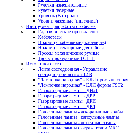
Рулетки измерительные
Рулетки лазерные
Уровень (Ватерпас)
Уровни лазерные (нивелиры)
Инструмент для работы с кабелем
Гидравлические пресс-клещи
Кабелерезы
Ножницы кабельные ( кабелерез)
Ножницы секторные для кабеля
Прессы механические ручные
Тросы проверочные ТСП-П
Источники света
Лента светодиодная - Управление
светодиодной лентой 12 В
"Лампочка народная" - КЛЛ промышленная
"Лампочка народная" - КЛЛ формы FST2
Газоразрядные лампы - ДНаТ
Газоразрядные лампы - ДРВ
Газоразрядные лампы - ДРИ
Газоразрядные лампы - ДРЛ
Галогенные лампы - декоративные колбы
Галогенные лампы - капсульные лампы
Галогенные лампы - линейные лампы
Галогенные лампы с отражателем MR11