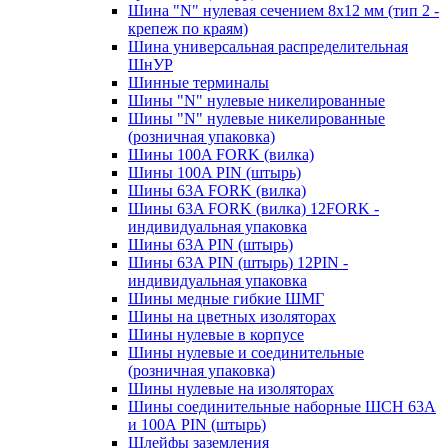
Шина "N" нулевая сечением 8х12 мм (тип 2 -
крепеж по краям)
Шина универсальная распределительная
ШнУР
Шинные терминалы
Шины "N" нулевые никелированные
Шины "N" нулевые никелированные
(розничная упаковка)
Шины 100A FORK (вилка)
Шины 100A PIN (штырь)
Шины 63A FORK (вилка)
Шины 63A FORK (вилка) 12FORK -
индивидуальная упаковка
Шины 63A PIN (штырь)
Шины 63A PIN (штырь) 12PIN -
индивидуальная упаковка
Шины медные гибкие ШМГ
Шины на цветных изоляторах
Шины нулевые в корпусе
Шины нулевые и соединительные
(розничная упаковка)
Шины нулевые на изоляторах
Шины соединительные наборные ШСН 63A
и 100А PIN (штырь)
Шлейфы заземления