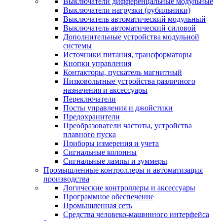
Выключатели дифференцальные модульные
Выключатели нагрузки (рубильники)
Выключатель автоматический модульный
Выключатель автоматический силовой
Дополнительные устройства модульной
системы
Источники питания, трансформаторы
Кнопки управления
Контакторы, пускатель магнитный
Низковольтные устройства различного
назначения и аксессуары
Переключатели
Посты управления и джойстики
Предохранители
Преобразователи частоты, устройства
плавного пуска
Приборы измерения и учета
Сигнальные колонны
Сигнальные лампы и зуммеры
Промышленные контроллеры и автоматизация
производства
Логические контроллеры и аксессуары
Программное обеспечение
Промышленная сеть
Средства человеко-машинного интерфейса