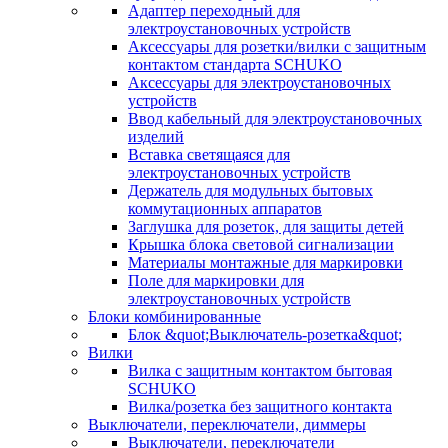
Адаптер переходный для
электроустановочных устройств
Аксессуары для розетки/вилки с защитным
контактом стандарта SCHUKO
Аксессуары для электроустановочных
устройств
Ввод кабельный для электроустановочных
изделий
Вставка светящаяся для
электроустановочных устройств
Держатель для модульных бытовых
коммутационных аппаратов
Заглушка для розеток, для защиты детей
Крышка блока световой сигнализации
Материалы монтажные для маркировки
Поле для маркировки для
электроустановочных устройств
Блоки комбинированные
Блок &quot;Выключатель-розетка&quot;
Вилки
Вилка с защитным контактом бытовая
SCHUKO
Вилка/розетка без защитного контакта
Выключатели, переключатели, диммеры
Выключатели, переключатели