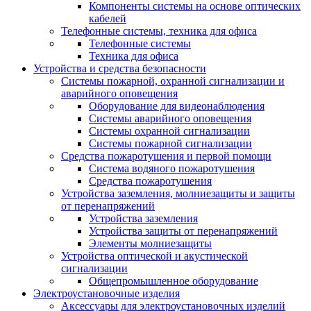
Компоненты системы на основе оптических
кабелей
Телефонные системы, техника для офиса
Телефонные системы
Техника для офиса
Устройства и средства безопасности
Системы пожарной, охранной сигнализации и
аварийного оповещения
Оборудование для видеонаблюдения
Системы аварийного оповещения
Системы охранной сигнализации
Системы пожарной сигнализации
Средства пожаротушения и первой помощи
Система водяного пожаротушения
Средства пожаротушения
Устройства заземления, молниезащиты и защиты
от перенапряжений
Устройства заземления
Устройства защиты от перенапряжений
Элементы молниезащиты
Устройства оптической и акустической
сигнализации
Общепромышленное оборудование
Электроустановочные изделия
Аксессуары для электроустановочных изделий