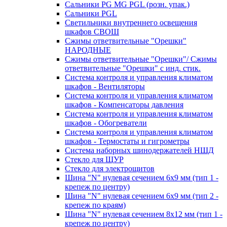
Сальники PG MG PGL (розн. упак.)
Сальники PGL
Светильники внутреннего освещения
шкафов СВОШ
Сжимы ответвительные "Орешки"
НАРОДНЫЕ
Сжимы ответвительные "Орешки"/ Сжимы
ответвительные "Орешки" с инд. стик.
Система контроля и управления климатом
шкафов - Вентиляторы
Система контроля и управления климатом
шкафов - Компенсаторы давления
Система контроля и управления климатом
шкафов - Обогреватели
Система контроля и управления климатом
шкафов - Термостаты и гигрометры
Система наборных шинодержателей НШД
Стекло для ЩУР
Стекло для электрощитов
Шина "N" нулевая сечением 6х9 мм (тип 1 -
крепеж по центру)
Шина "N" нулевая сечением 6х9 мм (тип 2 -
крепеж по краям)
Шина "N" нулевая сечением 8х12 мм (тип 1 -
крепеж по центру)