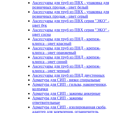
Аксессуары для труб из ПВХ - упаковка для
розничных продаж - цвет белый
Аксессуары для труб из ПВХ - упаковка для
розничных продаж - цвет серый
Аксессуары для труб из ПВХ серия "ЭКО" -
цвет бук
Аксессуары для труб из ПВХ серия "ЭКО" -
цвет сосна
Аксессуары для труб из ПНД - крепеж-
клипса - цвет красный
Аксессуары для труб из ПНД - крепеж-
клипса - цвет оранжевый
Аксессуары для труб из ПНД - крепеж-
клипса - цвет синий
Аксессуары для труб из ПНД - крепеж-
клипса - цвет черный
Аксессуары для труб из ПНД двустенных
Арматура для СИП - вязки спиральные
Арматура для СИП - гильзы, наконечники,
колпачки
Арматура для СИП - зажимы анкерные
Арматура для СИП - зажимы
ответвительные
Арматура для СИП - изолированная скоба,
адаптер для заземления, ограничитель