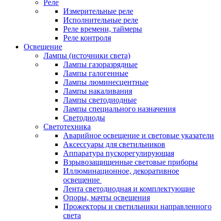
Реле
Измерительные реле
Исполнительные реле
Реле времени, таймеры
Реле контроля
Освещение
Лампы (источники света)
Лампы газоразрядные
Лампы галогенные
Лампы люминесцентные
Лампы накаливания
Лампы светодиодные
Лампы специального назначения
Светодиоды
Светотехника
Аварийное освещение и световые указатели
Аксессуары для светильников
Аппаратура пускорегулирующая
Взрывозащищенные световые приборы
Иллюминационное, декоративное
освещение
Лента светодиодная и комплектующие
Опоры, мачты освещения
Прожекторы и светильники направленного
света