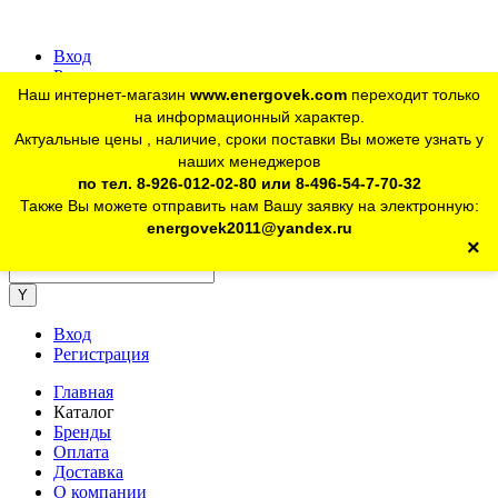
Вход
Регистрация
Наш интернет-магазин
www.energovek.com
переходит только
vk
на информационный характер.
Актуальные цены , наличие, сроки поставки Вы можете узнать у
наших менеджеров
telegram
Для юр. лиц:
+7 (926) 012-02-80
по тел. 8-926-012-02-80 или 8-496-54-7-70-32
Также Вы можете отправить нам Вашу заявку на электронную:
telegram
Розничный магазин:
+7 (925) 902-46-10
energovek2011@yandex.ru
×
energovek2011@yandex.ru
Вход
Регистрация
Главная
Каталог
Бренды
Оплата
Доставка
О компании