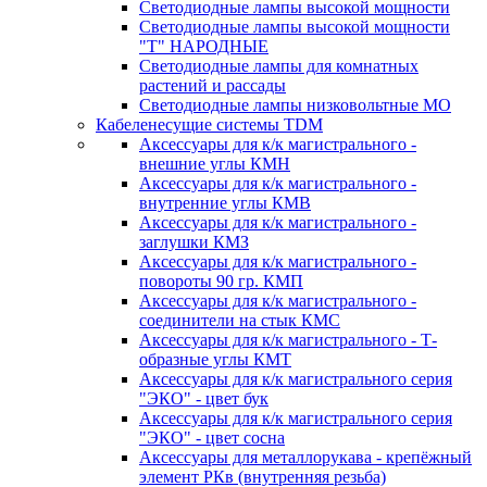
Светодиодные лампы высокой мощности
Светодиодные лампы высокой мощности
"Т" НАРОДНЫЕ
Светодиодные лампы для комнатных
растений и рассады
Светодиодные лампы низковольтные МО
Кабеленесущие системы TDM
Аксессуары для к/к магистрального -
внешние углы КМН
Аксессуары для к/к магистрального -
внутренние углы КМВ
Аксессуары для к/к магистрального -
заглушки КМЗ
Аксессуары для к/к магистрального -
повороты 90 гр. КМП
Аксессуары для к/к магистрального -
соединители на стык КМС
Аксессуары для к/к магистрального - Т-
образные углы КМТ
Аксессуары для к/к магистрального серия
"ЭКО" - цвет бук
Аксессуары для к/к магистрального серия
"ЭКО" - цвет сосна
Аксессуары для металлорукава - крепёжный
элемент РКв (внутренняя резьба)