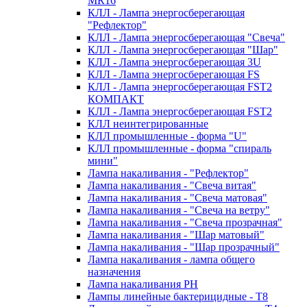
MR16
КЛЛ - Лампа энергосберегающая
"Рефлектор"
КЛЛ - Лампа энергосберегающая "Свеча"
КЛЛ - Лампа энергосберегающая "Шар"
КЛЛ - Лампа энергосберегающая 3U
КЛЛ - Лампа энергосберегающая FS
КЛЛ - Лампа энергосберегающая FST2
КОМПАКТ
КЛЛ - Лампа энергосберегающая FSТ2
КЛЛ неинтегрированные
КЛЛ промышленные - форма "U"
КЛЛ промышленные - форма "спираль
мини"
Лампа накаливания - "Рефлектор"
Лампа накаливания - "Свеча витая"
Лампа накаливания - "Свеча матовая"
Лампа накаливания - "Свеча на ветру"
Лампа накаливания - "Свеча прозрачная"
Лампа накаливания - "Шар матовый"
Лампа накаливания - "Шар прозрачный"
Лампа накаливания - лампа общего
назначения
Лампа накаливания РН
Лампы линейные бактерицидные - Т8