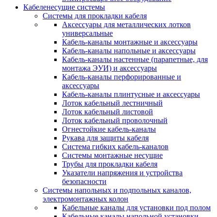
Кабеленесущие системы
Системы для прокладки кабеля
Аксессуары для металлических лотков
универсальные
Кабель-каналы монтажные и аксессуары
Кабель-каналы напольные и аксессуары
Кабель-каналы настенные (парапетные, для
монтажа ЭУИ) и аксессуары
Кабель-каналы перфорированные и
аксессуары
Кабель-каналы плинтусные и аксессуары
Лоток кабельный лестничный
Лоток кабельный листовой
Лоток кабельный проволочный
Огнестойкие кабель-каналы
Рукава для защиты кабеля
Система гибких кабель-каналов
Системы монтажные несущие
Трубы для прокладки кабеля
Указатели напряжения и устройства
безопасности
Системы напольных и подпольных каналов,
электромонтажных колон
Кабельные каналы для установки под полом
Кабельные каналы напольной установки