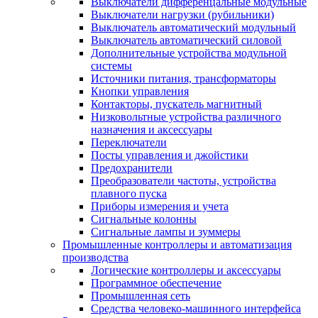
Выключатели дифференцальные модульные
Выключатели нагрузки (рубильники)
Выключатель автоматический модульный
Выключатель автоматический силовой
Дополнительные устройства модульной
системы
Источники питания, трансформаторы
Кнопки управления
Контакторы, пускатель магнитный
Низковольтные устройства различного
назначения и аксессуары
Переключатели
Посты управления и джойстики
Предохранители
Преобразователи частоты, устройства
плавного пуска
Приборы измерения и учета
Сигнальные колонны
Сигнальные лампы и зуммеры
Промышленные контроллеры и автоматизация
производства
Логические контроллеры и аксессуары
Программное обеспечение
Промышленная сеть
Средства человеко-машинного интерфейса