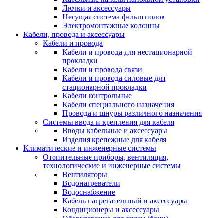
Лючки и аксессуары
Несущая система фальш полов
Электромонтажные колонны
Кабели, провода и аксессуары
Кабели и провода
Кабели и провода для нестационарной
прокладки
Кабели и провода связи
Кабели и провода силовые для
стационарной прокладки
Кабели контрольные
Кабели специального назначения
Провода и шнуры различного назначения
Системы ввода и крепления для кабеля
Вводы кабельные и аксессуары
Изделия крепежные для кабеля
Климатические и инженерные системы
Отопительные приборы, вентиляция,
технологические и инженерные системы
Вентиляторы
Водонагреватели
Водоснабжение
Кабель нагревательный и аксессуары
Кондиционеры и аксессуары