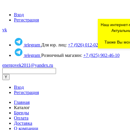
Вход
Регистрация
Наш интернет-
vk
Актуальны
Также Вы мож
telegram
Для юр. лиц:
+7 (926) 012-02-80
telegram
Розничный магазин:
+7 (925) 902-46-10
energovek2011@yandex.ru
Вход
Регистрация
Главная
Каталог
Бренды
Оплата
Доставка
О компании