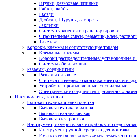
Втулки, резьбовые шпильки
Гайки, шайбы
Гвозди
Дюбели, Шурупы, саморезы
Заклепки
Система хранения и транспортировки
Строительные смеси, герметик, клей, раствор
Такелаж
Коробки, клеммы и сопутствующие товары
Клеммные зажимы
Коробки распределительные/ установочные и 
Системы сборных шин
Разъемы, соединители
Разъемы силовые
Система штекерного монтажа электросети зд
Устройства промышленные, специальные
Электрические соединители различного назн
Инструменты, техника
Бытовая техника и электроника
Бытовая техника крупная
Бытовая техника мелкая
Бытовая электроника
Инструмент, измерительные приборы и средства з
Инструмент ручной, средства для монтажа
Инструменты для опрессовки, резки, снятия 