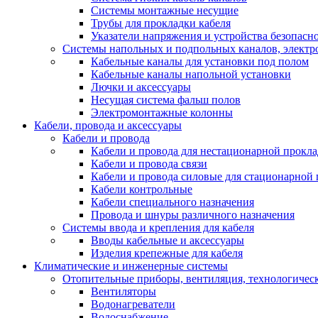
Системы монтажные несущие
Трубы для прокладки кабеля
Указатели напряжения и устройства безопасн
Системы напольных и подпольных каналов, элект
Кабельные каналы для установки под полом
Кабельные каналы напольной установки
Лючки и аксессуары
Несущая система фальш полов
Электромонтажные колонны
Кабели, провода и аксессуары
Кабели и провода
Кабели и провода для нестационарной прокл
Кабели и провода связи
Кабели и провода силовые для стационарной
Кабели контрольные
Кабели специального назначения
Провода и шнуры различного назначения
Системы ввода и крепления для кабеля
Вводы кабельные и аксессуары
Изделия крепежные для кабеля
Климатические и инженерные системы
Отопительные приборы, вентиляция, технологичес
Вентиляторы
Водонагреватели
Водоснабжение