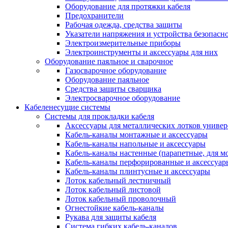
Оборудование для протяжки кабеля
Предохранители
Рабочая одежда, средства защиты
Указатели напряжения и устройства безопасн
Электроизмерительные приборы
Электроинструменты и аксессуары для них
Оборудование паяльное и сварочное
Газосварочное оборудование
Оборудование паяльное
Средства защиты сварщика
Электросварочное оборудование
Кабеленесущие системы
Системы для прокладки кабеля
Аксессуары для металлических лотков униве
Кабель-каналы монтажные и аксессуары
Кабель-каналы напольные и аксессуары
Кабель-каналы настенные (парапетные, для м
Кабель-каналы перфорированные и аксессуар
Кабель-каналы плинтусные и аксессуары
Лоток кабельный лестничный
Лоток кабельный листовой
Лоток кабельный проволочный
Огнестойкие кабель-каналы
Рукава для защиты кабеля
Система гибких кабель-каналов