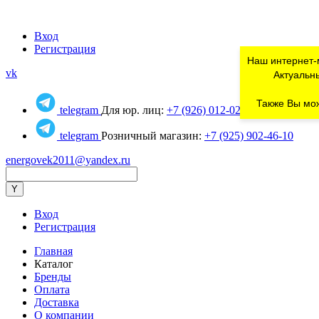
Вход
Регистрация
Наш интернет-
vk
Актуальны
Также Вы мож
telegram
Для юр. лиц:
+7 (926) 012-02-80
telegram
Розничный магазин:
+7 (925) 902-46-10
energovek2011@yandex.ru
Вход
Регистрация
Главная
Каталог
Бренды
Оплата
Доставка
О компании