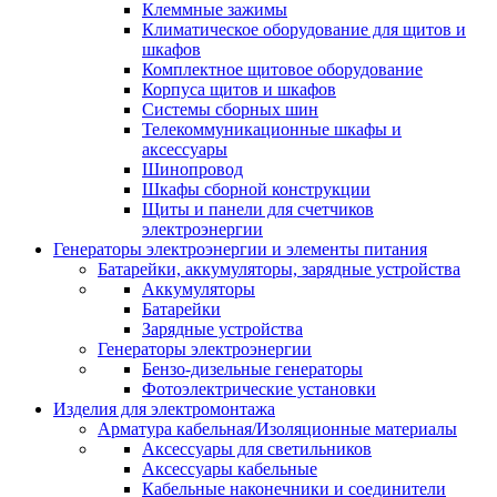
Клеммные зажимы
Климатическое оборудование для щитов и
шкафов
Комплектное щитовое оборудование
Корпуса щитов и шкафов
Системы сборных шин
Телекоммуникационные шкафы и
аксессуары
Шинопровод
Шкафы сборной конструкции
Щиты и панели для счетчиков
электроэнергии
Генераторы электроэнергии и элементы питания
Батарейки, аккумуляторы, зарядные устройства
Аккумуляторы
Батарейки
Зарядные устройства
Генераторы электроэнергии
Бензо-дизельные генераторы
Фотоэлектрические установки
Изделия для электромонтажа
Арматура кабельная/Изоляционные материалы
Аксессуары для светильников
Аксессуары кабельные
Кабельные наконечники и соединители