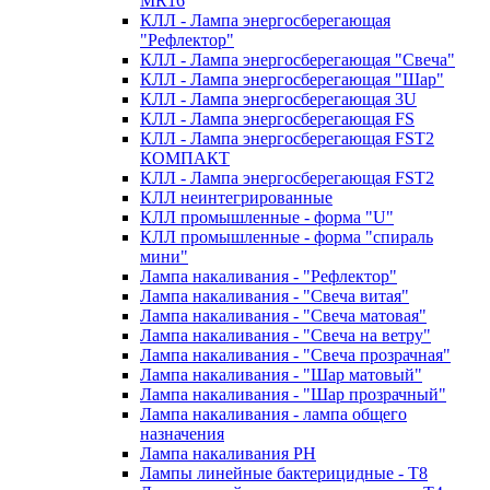
MR16
КЛЛ - Лампа энергосберегающая
"Рефлектор"
КЛЛ - Лампа энергосберегающая "Свеча"
КЛЛ - Лампа энергосберегающая "Шар"
КЛЛ - Лампа энергосберегающая 3U
КЛЛ - Лампа энергосберегающая FS
КЛЛ - Лампа энергосберегающая FST2
КОМПАКТ
КЛЛ - Лампа энергосберегающая FSТ2
КЛЛ неинтегрированные
КЛЛ промышленные - форма "U"
КЛЛ промышленные - форма "спираль
мини"
Лампа накаливания - "Рефлектор"
Лампа накаливания - "Свеча витая"
Лампа накаливания - "Свеча матовая"
Лампа накаливания - "Свеча на ветру"
Лампа накаливания - "Свеча прозрачная"
Лампа накаливания - "Шар матовый"
Лампа накаливания - "Шар прозрачный"
Лампа накаливания - лампа общего
назначения
Лампа накаливания РН
Лампы линейные бактерицидные - Т8