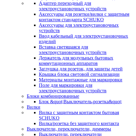
Адаптер переходный для
электроустановочных устройств
Аксессуары для розетки/вилки с защитным
контактом стандарта SCHUKO
Аксессуары для электроустановочных
устройств
Ввод кабельный для электроустановочных
изделий
Вставка светящаяся для
электроустановочных устройств
Держатель для модульных бытовых
коммутационных аппаратов
Заглушка для розеток, для защиты детей
Крышка блока световой сигнализации
Материалы монтажные для маркировки
Поле для маркировки для
электроустановочных устройств
Блоки комбинированные
Блок &quot;Выключатель-розетка&quot;
Вилки
Вилка с защитным контактом бытовая
SCHUKO
Вилка/розетка без защитного контакта
Выключатели, переключатели, диммеры
Выключатели, переключатели