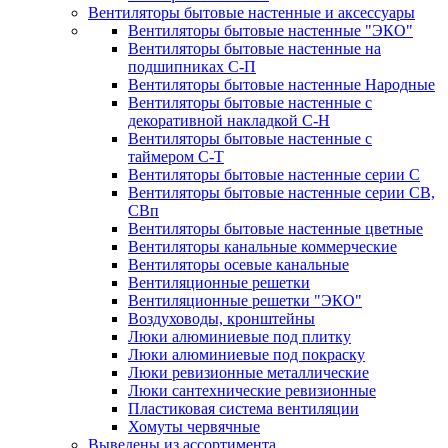
Вентиляторы бытовые настенные и аксессуары
Вентиляторы бытовые настенные "ЭКО"
Вентиляторы бытовые настенные на
подшипниках С-П
Вентиляторы бытовые настенные Народные
Вентиляторы бытовые настенные с
декоративной накладкой С-Н
Вентиляторы бытовые настенные с
таймером С-Т
Вентиляторы бытовые настенные серии С
Вентиляторы бытовые настенные серии СВ,
СВп
Вентиляторы бытовые настенные цветные
Вентиляторы канальные коммерческие
Вентиляторы осевые канальные
Вентиляционные решетки
Вентиляционные решетки "ЭКО"
Воздуховоды, кронштейны
Люки алюминиевые под плитку
Люки алюминиевые под покраску
Люки ревизионные металлические
Люки сантехнические ревизионные
Пластиковая система вентиляции
Хомуты червячные
Выведены из ассортимента