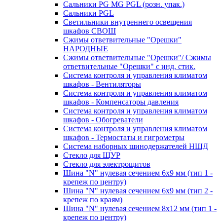
Сальники PG MG PGL (розн. упак.)
Сальники PGL
Светильники внутреннего освещения
шкафов СВОШ
Сжимы ответвительные "Орешки"
НАРОДНЫЕ
Сжимы ответвительные "Орешки"/ Сжимы
ответвительные "Орешки" с инд. стик.
Система контроля и управления климатом
шкафов - Вентиляторы
Система контроля и управления климатом
шкафов - Компенсаторы давления
Система контроля и управления климатом
шкафов - Обогреватели
Система контроля и управления климатом
шкафов - Термостаты и гигрометры
Система наборных шинодержателей НШД
Стекло для ЩУР
Стекло для электрощитов
Шина "N" нулевая сечением 6х9 мм (тип 1 -
крепеж по центру)
Шина "N" нулевая сечением 6х9 мм (тип 2 -
крепеж по краям)
Шина "N" нулевая сечением 8х12 мм (тип 1 -
крепеж по центру)