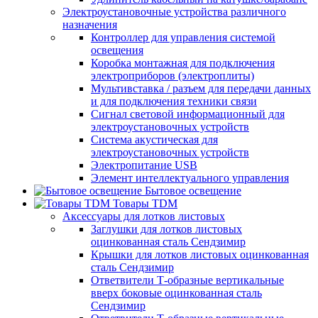
Электроустановочные устройства различного
назначения
Контроллер для управления системой
освещения
Коробка монтажная для подключения
электроприборов (электроплиты)
Мультивставка / разъем для передачи данных
и для подключения техники связи
Сигнал световой информационный для
электроустановочных устройств
Система акустическая для
электроустановочных устройств
Электропитание USB
Элемент интеллектуального управления
Бытовое освещение
Товары TDM
Аксессуары для лотков листовых
Заглушки для лотков листовых
оцинкованная сталь Сендзимир
Крышки для лотков листовых оцинкованная
сталь Сендзимир
Ответвители Т-образные вертикальные
вверх боковые оцинкованная сталь
Сендзимир