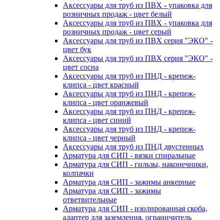
Аксессуары для труб из ПВХ - упаковка для
розничных продаж - цвет белый
Аксессуары для труб из ПВХ - упаковка для
розничных продаж - цвет серый
Аксессуары для труб из ПВХ серия "ЭКО" -
цвет бук
Аксессуары для труб из ПВХ серия "ЭКО" -
цвет сосна
Аксессуары для труб из ПНД - крепеж-
клипса - цвет красный
Аксессуары для труб из ПНД - крепеж-
клипса - цвет оранжевый
Аксессуары для труб из ПНД - крепеж-
клипса - цвет синий
Аксессуары для труб из ПНД - крепеж-
клипса - цвет черный
Аксессуары для труб из ПНД двустенных
Арматура для СИП - вязки спиральные
Арматура для СИП - гильзы, наконечники,
колпачки
Арматура для СИП - зажимы анкерные
Арматура для СИП - зажимы
ответвительные
Арматура для СИП - изолированная скоба,
адаптер для заземления, ограничитель