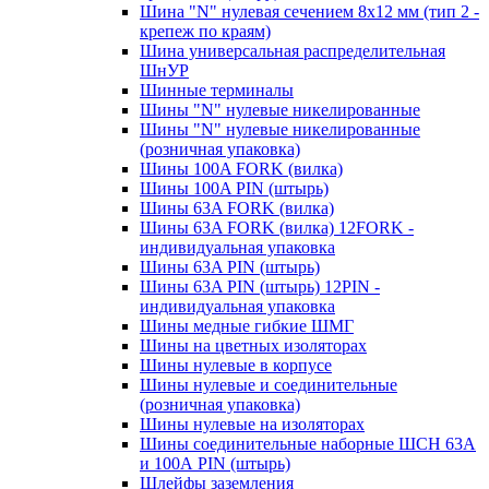
Шина "N" нулевая сечением 8х12 мм (тип 2 -
крепеж по краям)
Шина универсальная распределительная
ШнУР
Шинные терминалы
Шины "N" нулевые никелированные
Шины "N" нулевые никелированные
(розничная упаковка)
Шины 100A FORK (вилка)
Шины 100A PIN (штырь)
Шины 63A FORK (вилка)
Шины 63A FORK (вилка) 12FORK -
индивидуальная упаковка
Шины 63A PIN (штырь)
Шины 63A PIN (штырь) 12PIN -
индивидуальная упаковка
Шины медные гибкие ШМГ
Шины на цветных изоляторах
Шины нулевые в корпусе
Шины нулевые и соединительные
(розничная упаковка)
Шины нулевые на изоляторах
Шины соединительные наборные ШСН 63A
и 100А PIN (штырь)
Шлейфы заземления