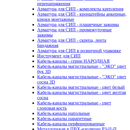
перенапряжения
Арматура для СИП - комплекты крепления
Арматура для СИП - кронштейны анкерные,
крюки монтажные
Арматура для СИП - плашечные зажимы
Арматура для СИП - промежуточные
зажимы
Арматура для СИП - скрепа, лента
бандажная
Арматура для СИП в розничной упаковке
Инструмент для СИП
Кабель-каналы - серии НАРОДНАЯ
Кабель-каналы магистральные - "ЭКО" цвет
бук 3D
Кабель-каналы магистральные - "ЭКО" цвет
сосна 3D
Кабель-каналы магистральные - цвет белый
Кабель-каналы магистральные - цвет желтая
сосна
Кабель-каналы магистральные - цвет
слоновая кость
Кабель-каналы напольные
Кабель-каналы парапетные
Кабель-каналы перфорированные
Металлорукав в ПВХ-изоляции РЗ-Ц-П