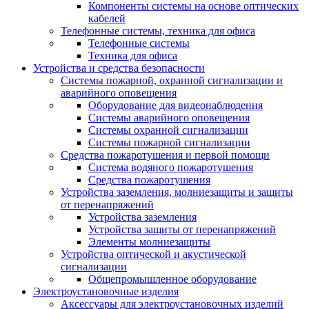
Компоненты системы на основе оптических
кабелей
Телефонные системы, техника для офиса
Телефонные системы
Техника для офиса
Устройства и средства безопасности
Системы пожарной, охранной сигнализации и
аварийного оповещения
Оборудование для видеонаблюдения
Системы аварийного оповещения
Системы охранной сигнализации
Системы пожарной сигнализации
Средства пожаротушения и первой помощи
Система водяного пожаротушения
Средства пожаротушения
Устройства заземления, молниезащиты и защиты
от перенапряжений
Устройства заземления
Устройства защиты от перенапряжений
Элементы молниезащиты
Устройства оптической и акустической
сигнализации
Общепромышленное оборудование
Электроустановочные изделия
Аксессуары для электроустановочных изделий