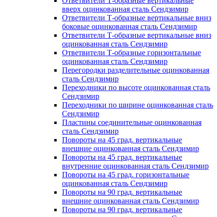
Ответвители Т-образные вертикальные
вверх оцинкованная сталь Сендзимир
Ответвители Т-образные вертикальные вниз
боковые оцинкованная сталь Сендзимир
Ответвители Т-образные вертикальные вниз
оцинкованная сталь Сендзимир
Ответвители Т-образные горизонтальные
оцинкованная сталь Сендзимир
Перегородки разделительные оцинкованная
сталь Сендзимир
Переходники по высоте оцинкованная сталь
Сендзимир
Переходники по ширине оцинкованная сталь
Сендзимир
Пластины соединительные оцинкованная
сталь Сендзимир
Повороты на 45 град. вертикальные
внешние оцинкованная сталь Сендзимир
Повороты на 45 град. вертикальные
внутренние оцинкованная сталь Сендзимир
Повороты на 45 град. горизонтальные
оцинкованная сталь Сендзимир
Повороты на 90 град. вертикальные
внешние оцинкованная сталь Сендзимир
Повороты на 90 град. вертикальные