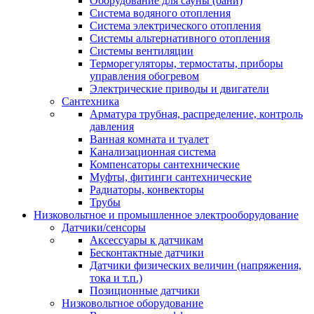
Оборудование для сауны (бани)
Система водяного отопления
Система электрического отопления
Системы альтернативного отопления
Системы вентиляции
Терморегуляторы, термостаты, приборы
управления обогревом
Электрические приводы и двигатели
Сантехника
Арматура трубная, распределение, контроль
давления
Ванная комната и туалет
Канализационная система
Компенсаторы сантехнические
Муфты, фитинги сантехнические
Радиаторы, конвекторы
Трубы
Низковольтное и промышленное электрооборудование
Датчики/сенсоры
Аксессуары к датчикам
Бесконтактные датчики
Датчики физических величин (напряжения,
тока и т.п.)
Позиционные датчики
Низковольтное оборудование