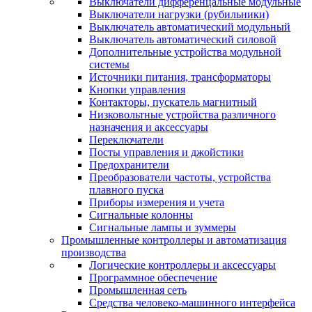
Выключатели дифференцальные модульные
Выключатели нагрузки (рубильники)
Выключатель автоматический модульный
Выключатель автоматический силовой
Дополнительные устройства модульной
системы
Источники питания, трансформаторы
Кнопки управления
Контакторы, пускатель магнитный
Низковольтные устройства различного
назначения и аксессуары
Переключатели
Посты управления и джойстики
Предохранители
Преобразователи частоты, устройства
плавного пуска
Приборы измерения и учета
Сигнальные колонны
Сигнальные лампы и зуммеры
Промышленные контроллеры и автоматизация
производства
Логические контроллеры и аксессуары
Программное обеспечение
Промышленная сеть
Средства человеко-машинного интерфейса