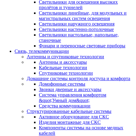
Светильники для освещения высоких
пролётов и туннелей
Светильники линейные, для модульных и
магистральных систем освещения
Светильники наружного освещения
Светильники настенно-потолочные
Светильники настольные, напольные,
станочные
Фонари и переносные световые приборы
Связь, телекоммуникации
Антенны и спутниковые технологии
Антенны и аксессуары
Кабельные технологии
Спутниковые технологии
Домашние системы контроля доступа и комфорта
Домофонные системы
Звонки дверные и аксессуары
Система управления комфортом
&quot;Умный дом&quot;
Средства коммуникации
Структурированные кабельные системы
Активное оборудование для СКС
Изделия монтажные для СКС
Компоненты системы на основе медных
кабелей