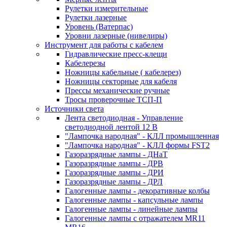
Рулетки измерительные
Рулетки лазерные
Уровень (Ватерпас)
Уровни лазерные (нивелиры)
Инструмент для работы с кабелем
Гидравлические пресс-клещи
Кабелерезы
Ножницы кабельные ( кабелерез)
Ножницы секторные для кабеля
Прессы механические ручные
Тросы проверочные ТСП-П
Источники света
Лента светодиодная - Управление
светодиодной лентой 12 В
"Лампочка народная" - КЛЛ промышленная
"Лампочка народная" - КЛЛ формы FST2
Газоразрядные лампы - ДНаТ
Газоразрядные лампы - ДРВ
Газоразрядные лампы - ДРИ
Газоразрядные лампы - ДРЛ
Галогенные лампы - декоративные колбы
Галогенные лампы - капсульные лампы
Галогенные лампы - линейные лампы
Галогенные лампы с отражателем MR11