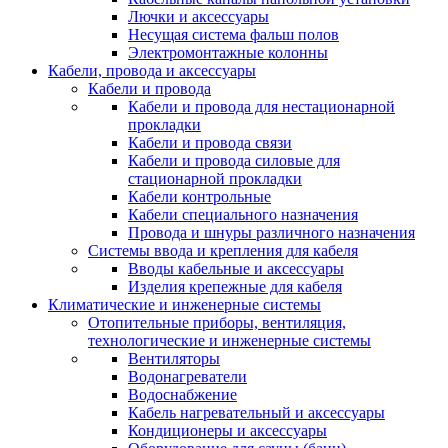
Лючки и аксессуары
Несущая система фальш полов
Электромонтажные колонны
Кабели, провода и аксессуары
Кабели и провода
Кабели и провода для нестационарной
прокладки
Кабели и провода связи
Кабели и провода силовые для
стационарной прокладки
Кабели контрольные
Кабели специального назначения
Провода и шнуры различного назначения
Системы ввода и крепления для кабеля
Вводы кабельные и аксессуары
Изделия крепежные для кабеля
Климатические и инженерные системы
Отопительные приборы, вентиляция,
технологические и инженерные системы
Вентиляторы
Водонагреватели
Водоснабжение
Кабель нагревательный и аксессуары
Кондиционеры и аксессуары