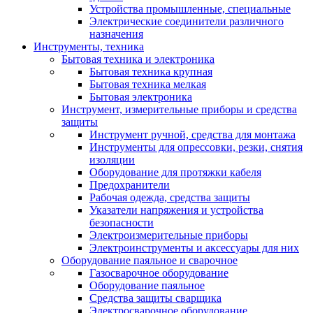
Устройства промышленные, специальные
Электрические соединители различного
назначения
Инструменты, техника
Бытовая техника и электроника
Бытовая техника крупная
Бытовая техника мелкая
Бытовая электроника
Инструмент, измерительные приборы и средства
защиты
Инструмент ручной, средства для монтажа
Инструменты для опрессовки, резки, снятия
изоляции
Оборудование для протяжки кабеля
Предохранители
Рабочая одежда, средства защиты
Указатели напряжения и устройства
безопасности
Электроизмерительные приборы
Электроинструменты и аксессуары для них
Оборудование паяльное и сварочное
Газосварочное оборудование
Оборудование паяльное
Средства защиты сварщика
Электросварочное оборудование