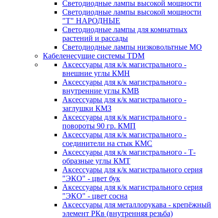
Светодиодные лампы высокой мощности
Светодиодные лампы высокой мощности
"Т" НАРОДНЫЕ
Светодиодные лампы для комнатных
растений и рассады
Светодиодные лампы низковольтные МО
Кабеленесущие системы TDM
Аксессуары для к/к магистрального -
внешние углы КМН
Аксессуары для к/к магистрального -
внутренние углы КМВ
Аксессуары для к/к магистрального -
заглушки КМЗ
Аксессуары для к/к магистрального -
повороты 90 гр. КМП
Аксессуары для к/к магистрального -
соединители на стык КМС
Аксессуары для к/к магистрального - Т-
образные углы КМТ
Аксессуары для к/к магистрального серия
"ЭКО" - цвет бук
Аксессуары для к/к магистрального серия
"ЭКО" - цвет сосна
Аксессуары для металлорукава - крепёжный
элемент РКв (внутренняя резьба)