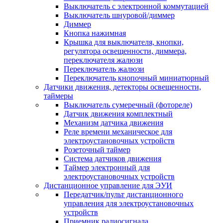
Выключатель с электронной коммутацией
Выключатель шнуровой/диммер
Диммер
Кнопка нажимная
Крышка для выключателя, кнопки,
регулятора освещенности, диммера,
переключателя жалюзи
Переключатель жалюзи
Переключатель кнопочный миниатюрный
Датчики движения, детекторы освещенности,
таймеры
Выключатель сумеречный (фотореле)
Датчик движения комплектный
Механизм датчика движения
Реле времени механическое для
электроустановочных устройств
Розеточный таймер
Система датчиков движения
Таймер электронный для
электроустановочных устройств
Дистанционное управление для ЭУИ
Передатчик/пульт дистанционного
управления для электроустановочных
устройств
Приемник радиосигнала