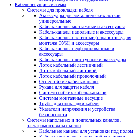
Кабеленесущие системы
Системы для прокладки кабеля
Аксессуары для металлических лотков
универсальные
Кабель-каналы монтажные и аксессуары
Кабель-каналы напольные и аксессуары
Кабель-каналы настенные (парапетные, для
монтажа ЭУИ) и аксессуары
Кабель-каналы перфорированные и
аксессуары
Кабель-каналы плинтусные и аксессуары
Лоток кабельный лестничный
Лоток кабельный листовой
Лоток кабельный проволочный
Огнестойкие кабель-каналы
Рукава для защиты кабеля
Система гибких кабель-каналов
Системы монтажные несущие
Трубы для прокладки кабеля
Указатели напряжения и устройства
безопасности
Системы напольных и подпольных каналов,
электромонтажных колон
Кабельные каналы для установки под полом
Кабельные каналы напольной установки