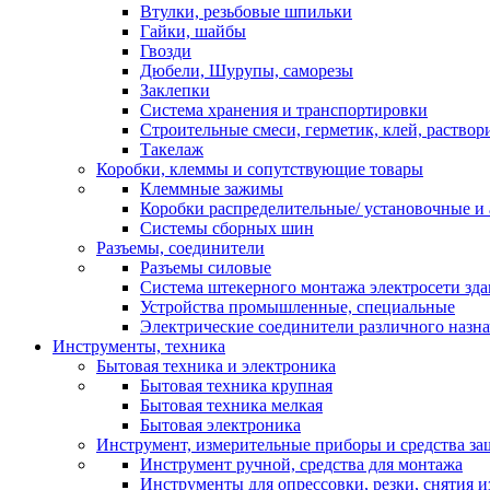
Втулки, резьбовые шпильки
Гайки, шайбы
Гвозди
Дюбели, Шурупы, саморезы
Заклепки
Система хранения и транспортировки
Строительные смеси, герметик, клей, раствор
Такелаж
Коробки, клеммы и сопутствующие товары
Клеммные зажимы
Коробки распределительные/ установочные и 
Системы сборных шин
Разъемы, соединители
Разъемы силовые
Система штекерного монтажа электросети зд
Устройства промышленные, специальные
Электрические соединители различного назн
Инструменты, техника
Бытовая техника и электроника
Бытовая техника крупная
Бытовая техника мелкая
Бытовая электроника
Инструмент, измерительные приборы и средства з
Инструмент ручной, средства для монтажа
Инструменты для опрессовки, резки, снятия 