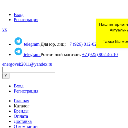
Вход
Регистрация
Наш интернет-
vk
Актуальны
Также Вы мож
telegram
Для юр. лиц:
+7 (926) 012-02-80
telegram
Розничный магазин:
+7 (925) 902-46-10
energovek2011@yandex.ru
Вход
Регистрация
Главная
Каталог
Бренды
Оплата
Доставка
О компании