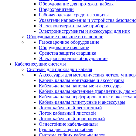
Оборудование для протяжки кабеля
Предохранители
Рабочая одежда, средства защиты
Указатели напряжения и устройства безопасн
Электроизмерительные приборы
Электроинструменты и аксессуары для них
Оборудование паяльное и сварочное
Газосварочное оборудование
Оборудование паяльное
Средства защиты сварщика
Электросварочное оборудование
Кабеленесущие системы
Системы для прокладки кабеля
Аксессуары для металлических лотков униве
Кабель-каналы монтажные и аксессуары
Кабель-каналы напольные и аксессуары
Кабель-каналы настенные (парапетные, для м
Кабель-каналы перфорированные и аксессуар
Кабель-каналы плинтусные и аксессуары
Лоток кабельный лестничный
Лоток кабельный листовой
Лоток кабельный проволочный
Огнестойкие кабель-каналы
Рукава для защиты кабеля
Система гибких кабель-каналов