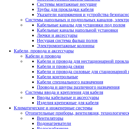
Системы монтажные несущие
Трубы для прокладки кабеля
Указатели напряжения и устройства безопасн
Системы напольных и подпольных каналов, элект
Кабельные каналы для установки под полом
Кабельные каналы напольной установки
Лючки и аксессуары
Несущая система фальш полов
Электромонтажные колонны
Кабели, провода и аксессуары
Кабели и провода
Кабели и провода для нестационарной прокл
Кабели и провода связи
Кабели и провода силовые для стационарной
Кабели контрольные
Кабели специального назначения
Провода и шнуры различного назначения
Системы ввода и крепления для кабеля
Вводы кабельные и аксессуары
Изделия крепежные для кабеля
Климатические и инженерные системы
Отопительные приборы, вентиляция, технологичес
Вентиляторы
Водонагреватели
Водоснабжение