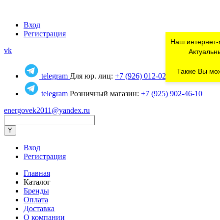
Вход
Регистрация
Наш интернет-
vk
Актуальны
Также Вы мож
telegram
Для юр. лиц:
+7 (926) 012-02-80
telegram
Розничный магазин:
+7 (925) 902-46-10
energovek2011@yandex.ru
Вход
Регистрация
Главная
Каталог
Бренды
Оплата
Доставка
О компании