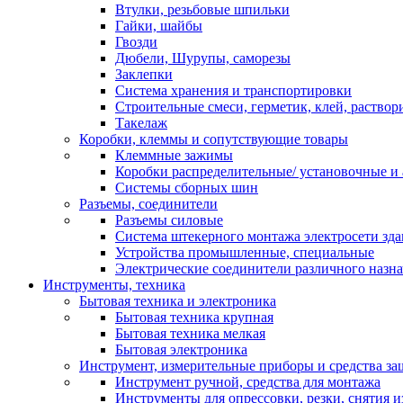
Втулки, резьбовые шпильки
Гайки, шайбы
Гвозди
Дюбели, Шурупы, саморезы
Заклепки
Система хранения и транспортировки
Строительные смеси, герметик, клей, раствор
Такелаж
Коробки, клеммы и сопутствующие товары
Клеммные зажимы
Коробки распределительные/ установочные и 
Системы сборных шин
Разъемы, соединители
Разъемы силовые
Система штекерного монтажа электросети зд
Устройства промышленные, специальные
Электрические соединители различного назн
Инструменты, техника
Бытовая техника и электроника
Бытовая техника крупная
Бытовая техника мелкая
Бытовая электроника
Инструмент, измерительные приборы и средства з
Инструмент ручной, средства для монтажа
Инструменты для опрессовки, резки, снятия 