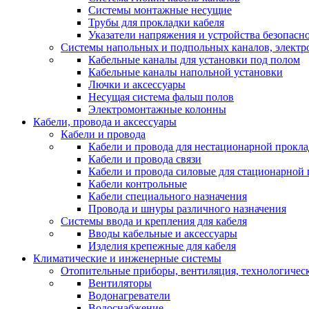
Системы монтажные несущие
Трубы для прокладки кабеля
Указатели напряжения и устройства безопасн
Системы напольных и подпольных каналов, элект
Кабельные каналы для установки под полом
Кабельные каналы напольной установки
Лючки и аксессуары
Несущая система фальш полов
Электромонтажные колонны
Кабели, провода и аксессуары
Кабели и провода
Кабели и провода для нестационарной прокл
Кабели и провода связи
Кабели и провода силовые для стационарной
Кабели контрольные
Кабели специального назначения
Провода и шнуры различного назначения
Системы ввода и крепления для кабеля
Вводы кабельные и аксессуары
Изделия крепежные для кабеля
Климатические и инженерные системы
Отопительные приборы, вентиляция, технологичес
Вентиляторы
Водонагреватели
Водоснабжение