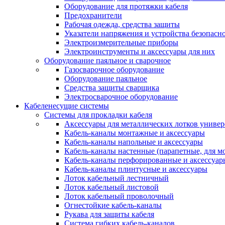
Оборудование для протяжки кабеля
Предохранители
Рабочая одежда, средства защиты
Указатели напряжения и устройства безопасн
Электроизмерительные приборы
Электроинструменты и аксессуары для них
Оборудование паяльное и сварочное
Газосварочное оборудование
Оборудование паяльное
Средства защиты сварщика
Электросварочное оборудование
Кабеленесущие системы
Системы для прокладки кабеля
Аксессуары для металлических лотков униве
Кабель-каналы монтажные и аксессуары
Кабель-каналы напольные и аксессуары
Кабель-каналы настенные (парапетные, для м
Кабель-каналы перфорированные и аксессуар
Кабель-каналы плинтусные и аксессуары
Лоток кабельный лестничный
Лоток кабельный листовой
Лоток кабельный проволочный
Огнестойкие кабель-каналы
Рукава для защиты кабеля
Система гибких кабель-каналов