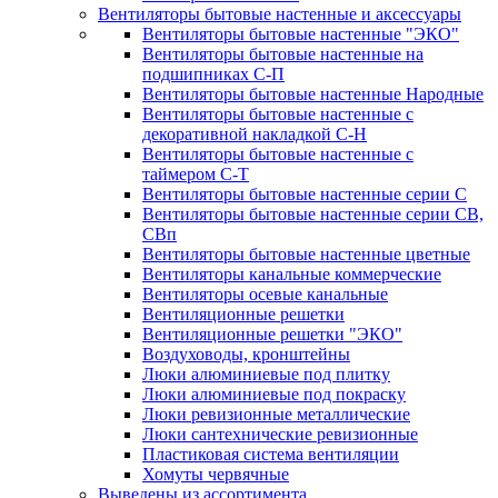
Вентиляторы бытовые настенные и аксессуары
Вентиляторы бытовые настенные "ЭКО"
Вентиляторы бытовые настенные на
подшипниках С-П
Вентиляторы бытовые настенные Народные
Вентиляторы бытовые настенные с
декоративной накладкой С-Н
Вентиляторы бытовые настенные с
таймером С-Т
Вентиляторы бытовые настенные серии С
Вентиляторы бытовые настенные серии СВ,
СВп
Вентиляторы бытовые настенные цветные
Вентиляторы канальные коммерческие
Вентиляторы осевые канальные
Вентиляционные решетки
Вентиляционные решетки "ЭКО"
Воздуховоды, кронштейны
Люки алюминиевые под плитку
Люки алюминиевые под покраску
Люки ревизионные металлические
Люки сантехнические ревизионные
Пластиковая система вентиляции
Хомуты червячные
Выведены из ассортимента