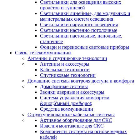
Светильники для освещения высоких
пролётов и туннелей
Светильники линейные, для модульных и
магистральных систем освещения
Светильники наружного освещения
Светильники настенно-потолочные
Светильники настольные, напольные,
станочные
Фонари и переносные световые приборы
Связь, телекоммуникации
Антенны и спутниковые технологии
Антенны и аксессуары
Кабельные технологии
Спутниковые технологии
Домашние системы контроля доступа и комфорта
Домофонные системы
Звонки дверные и аксессуары
Система управления комфортом
&quot;Умный дом&quot;
Средства коммуникации
Структурированные кабельные системы
Активное оборудование для СКС
Изделия монтажные для СКС
Компоненты системы на основе медных
кабелей