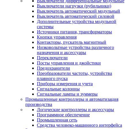
Выключатели дифференцальные модульные
Выключатели нагрузки (рубильники)
Выключатель автоматический модульный
Выключатель автоматический силовой
Дополнительные устройства модульной
системы
Источники питания, трансформаторы
Кнопки управления
Контакторы, пускатель магнитный
Низковольтные устройства различного
назначения и аксессуары
Переключатели
Посты управления и джойстики
Предохранители
Преобразователи частоты, устройства
плавного пуска
Приборы измерения и учета
Сигнальные колонны
Сигнальные лампы и зуммеры
Промышленные контроллеры и автоматизация
производства
Логические контроллеры и аксессуары
Программное обеспечение
Промышленная сеть
Средства человеко-машинного интерфейса