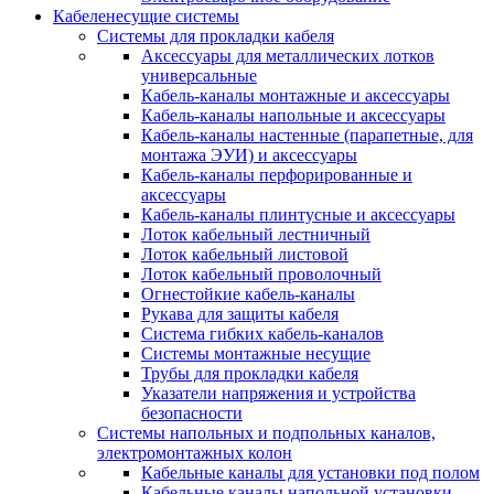
Кабеленесущие системы
Системы для прокладки кабеля
Аксессуары для металлических лотков
универсальные
Кабель-каналы монтажные и аксессуары
Кабель-каналы напольные и аксессуары
Кабель-каналы настенные (парапетные, для
монтажа ЭУИ) и аксессуары
Кабель-каналы перфорированные и
аксессуары
Кабель-каналы плинтусные и аксессуары
Лоток кабельный лестничный
Лоток кабельный листовой
Лоток кабельный проволочный
Огнестойкие кабель-каналы
Рукава для защиты кабеля
Система гибких кабель-каналов
Системы монтажные несущие
Трубы для прокладки кабеля
Указатели напряжения и устройства
безопасности
Системы напольных и подпольных каналов,
электромонтажных колон
Кабельные каналы для установки под полом
Кабельные каналы напольной установки