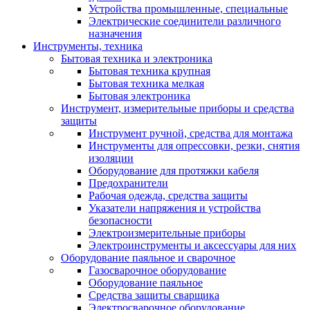
Устройства промышленные, специальные
Электрические соединители различного
назначения
Инструменты, техника
Бытовая техника и электроника
Бытовая техника крупная
Бытовая техника мелкая
Бытовая электроника
Инструмент, измерительные приборы и средства
защиты
Инструмент ручной, средства для монтажа
Инструменты для опрессовки, резки, снятия
изоляции
Оборудование для протяжки кабеля
Предохранители
Рабочая одежда, средства защиты
Указатели напряжения и устройства
безопасности
Электроизмерительные приборы
Электроинструменты и аксессуары для них
Оборудование паяльное и сварочное
Газосварочное оборудование
Оборудование паяльное
Средства защиты сварщика
Электросварочное оборудование