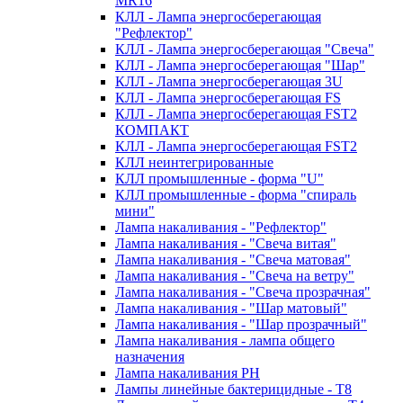
MR16
КЛЛ - Лампа энергосберегающая
"Рефлектор"
КЛЛ - Лампа энергосберегающая "Свеча"
КЛЛ - Лампа энергосберегающая "Шар"
КЛЛ - Лампа энергосберегающая 3U
КЛЛ - Лампа энергосберегающая FS
КЛЛ - Лампа энергосберегающая FST2
КОМПАКТ
КЛЛ - Лампа энергосберегающая FSТ2
КЛЛ неинтегрированные
КЛЛ промышленные - форма "U"
КЛЛ промышленные - форма "спираль
мини"
Лампа накаливания - "Рефлектор"
Лампа накаливания - "Свеча витая"
Лампа накаливания - "Свеча матовая"
Лампа накаливания - "Свеча на ветру"
Лампа накаливания - "Свеча прозрачная"
Лампа накаливания - "Шар матовый"
Лампа накаливания - "Шар прозрачный"
Лампа накаливания - лампа общего
назначения
Лампа накаливания РН
Лампы линейные бактерицидные - Т8