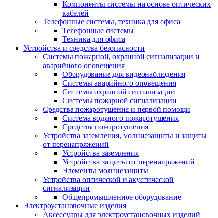
Компоненты системы на основе оптических
кабелей
Телефонные системы, техника для офиса
Телефонные системы
Техника для офиса
Устройства и средства безопасности
Системы пожарной, охранной сигнализации и
аварийного оповещения
Оборудование для видеонаблюдения
Системы аварийного оповещения
Системы охранной сигнализации
Системы пожарной сигнализации
Средства пожаротушения и первой помощи
Система водяного пожаротушения
Средства пожаротушения
Устройства заземления, молниезащиты и защиты
от перенапряжений
Устройства заземления
Устройства защиты от перенапряжений
Элементы молниезащиты
Устройства оптической и акустической
сигнализации
Общепромышленное оборудование
Электроустановочные изделия
Аксессуары для электроустановочных изделий