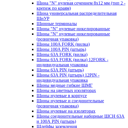
Шина "N" нулевая сечением 8х12 мм (тип 2 -
крепеж по краям)
Шина универсальная распределительная
ШнУР
Шинные терминалы
Шины "N" нулевые никелированные
Шины "N" нулевые никелированные
(розничная упаковка)
Шины 100A FORK (вилка)
Шины 100A PIN (штырь)
Шины 63A FORK (вилка)
Шины 63A FORK (вилка) 12FORK -
индивидуальная упаковка
Шины 63A PIN (штырь)
Шины 63A PIN (штырь) 12PIN -
индивидуальная упаковка
Шины медные гибкие ШМГ
Шины на цветных изоляторах
Шины нулевые в корпусе
Шины нулевые и соединительные
(розничная упаковка)
Шины нулевые на изоляторах
Шины соединительные наборные ШСН 63A
и 100А PIN (штырь)
Шлейфы заземления