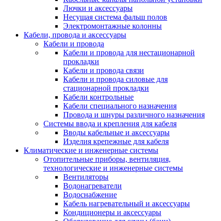
Лючки и аксессуары
Несущая система фальш полов
Электромонтажные колонны
Кабели, провода и аксессуары
Кабели и провода
Кабели и провода для нестационарной
прокладки
Кабели и провода связи
Кабели и провода силовые для
стационарной прокладки
Кабели контрольные
Кабели специального назначения
Провода и шнуры различного назначения
Системы ввода и крепления для кабеля
Вводы кабельные и аксессуары
Изделия крепежные для кабеля
Климатические и инженерные системы
Отопительные приборы, вентиляция,
технологические и инженерные системы
Вентиляторы
Водонагреватели
Водоснабжение
Кабель нагревательный и аксессуары
Кондиционеры и аксессуары