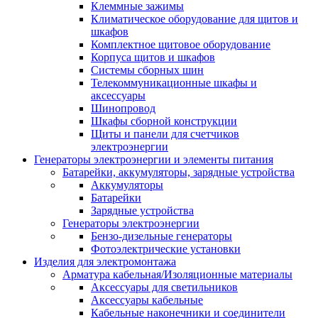
Клеммные зажимы
Климатическое оборудование для щитов и
шкафов
Комплектное щитовое оборудование
Корпуса щитов и шкафов
Системы сборных шин
Телекоммуникационные шкафы и
аксессуары
Шинопровод
Шкафы сборной конструкции
Щиты и панели для счетчиков
электроэнергии
Генераторы электроэнергии и элементы питания
Батарейки, аккумуляторы, зарядные устройства
Аккумуляторы
Батарейки
Зарядные устройства
Генераторы электроэнергии
Бензо-дизельные генераторы
Фотоэлектрические установки
Изделия для электромонтажа
Арматура кабельная/Изоляционные материалы
Аксессуары для светильников
Аксессуары кабельные
Кабельные наконечники и соединители