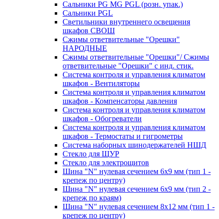
Сальники PG MG PGL (розн. упак.)
Сальники PGL
Светильники внутреннего освещения
шкафов СВОШ
Сжимы ответвительные "Орешки"
НАРОДНЫЕ
Сжимы ответвительные "Орешки"/ Сжимы
ответвительные "Орешки" с инд. стик.
Система контроля и управления климатом
шкафов - Вентиляторы
Система контроля и управления климатом
шкафов - Компенсаторы давления
Система контроля и управления климатом
шкафов - Обогреватели
Система контроля и управления климатом
шкафов - Термостаты и гигрометры
Система наборных шинодержателей НШД
Стекло для ЩУР
Стекло для электрощитов
Шина "N" нулевая сечением 6х9 мм (тип 1 -
крепеж по центру)
Шина "N" нулевая сечением 6х9 мм (тип 2 -
крепеж по краям)
Шина "N" нулевая сечением 8х12 мм (тип 1 -
крепеж по центру)