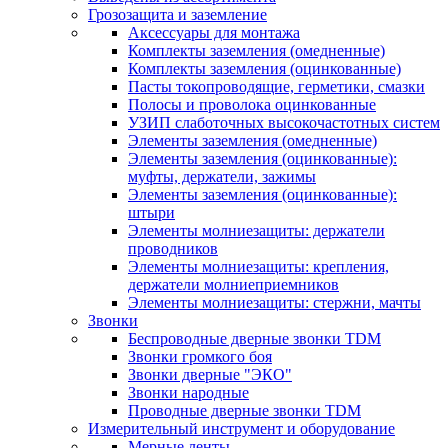
Грозозащита и заземление
Аксессуары для монтажа
Комплекты заземления (омедненные)
Комплекты заземления (оцинкованные)
Пасты токопроводящие, герметики, смазки
Полосы и проволока оцинкованные
УЗИП слаботочных высокочастотных систем
Элементы заземления (омедненные)
Элементы заземления (оцинкованные):
муфты, держатели, зажимы
Элементы заземления (оцинкованные):
штыри
Элементы молниезащиты: держатели
проводников
Элементы молниезащиты: крепления,
держатели молниеприемников
Элементы молниезащиты: стержни, мачты
Звонки
Беспроводные дверные звонки TDM
Звонки громкого боя
Звонки дверные "ЭКО"
Звонки народные
Проводные дверные звонки TDM
Измерительный инструмент и оборудование
Мерные ленты