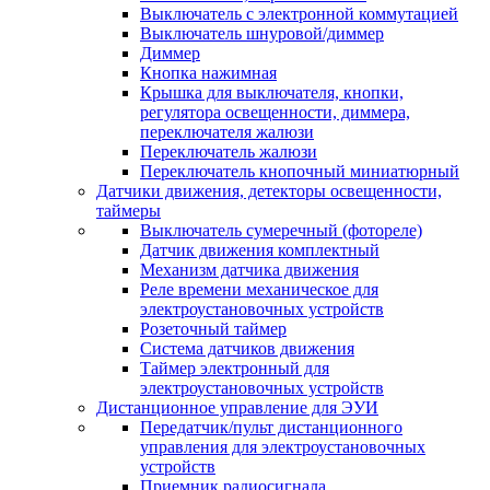
Выключатель с электронной коммутацией
Выключатель шнуровой/диммер
Диммер
Кнопка нажимная
Крышка для выключателя, кнопки,
регулятора освещенности, диммера,
переключателя жалюзи
Переключатель жалюзи
Переключатель кнопочный миниатюрный
Датчики движения, детекторы освещенности,
таймеры
Выключатель сумеречный (фотореле)
Датчик движения комплектный
Механизм датчика движения
Реле времени механическое для
электроустановочных устройств
Розеточный таймер
Система датчиков движения
Таймер электронный для
электроустановочных устройств
Дистанционное управление для ЭУИ
Передатчик/пульт дистанционного
управления для электроустановочных
устройств
Приемник радиосигнала