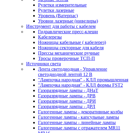
Рулетки измерительные
Рулетки лазерные
Уровень (Ватерпас)
Уровни лазерные (нивелиры)
Инструмент для работы с кабелем
Гидравлические пресс-клещи
Кабелерезы
Ножницы кабельные ( кабелерез)
Ножницы секторные для кабеля
Прессы механические ручные
Тросы проверочные ТСП-П
Источники света
Лента светодиодная - Управление
светодиодной лентой 12 В
"Лампочка народная" - КЛЛ промышленная
"Лампочка народная" - КЛЛ формы FST2
Газоразрядные лампы - ДНаТ
Газоразрядные лампы - ДРВ
Газоразрядные лампы - ДРИ
Газоразрядные лампы - ДРЛ
Галогенные лампы - декоративные колбы
Галогенные лампы - капсульные лампы
Галогенные лампы - линейные лампы
Галогенные лампы с отражателем MR11