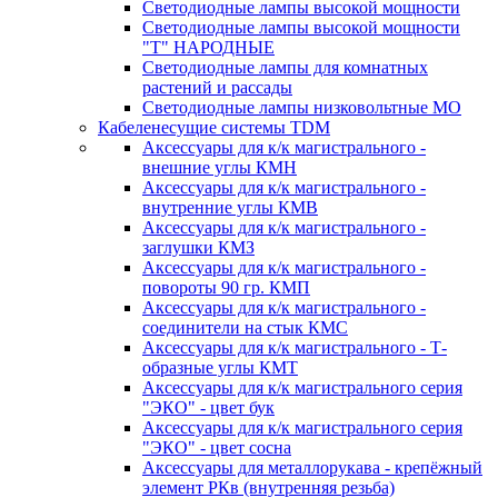
Светодиодные лампы высокой мощности
Светодиодные лампы высокой мощности
"Т" НАРОДНЫЕ
Светодиодные лампы для комнатных
растений и рассады
Светодиодные лампы низковольтные МО
Кабеленесущие системы TDM
Аксессуары для к/к магистрального -
внешние углы КМН
Аксессуары для к/к магистрального -
внутренние углы КМВ
Аксессуары для к/к магистрального -
заглушки КМЗ
Аксессуары для к/к магистрального -
повороты 90 гр. КМП
Аксессуары для к/к магистрального -
соединители на стык КМС
Аксессуары для к/к магистрального - Т-
образные углы КМТ
Аксессуары для к/к магистрального серия
"ЭКО" - цвет бук
Аксессуары для к/к магистрального серия
"ЭКО" - цвет сосна
Аксессуары для металлорукава - крепёжный
элемент РКв (внутренняя резьба)