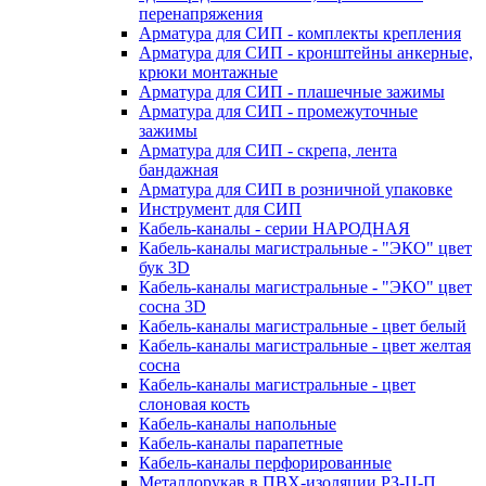
перенапряжения
Арматура для СИП - комплекты крепления
Арматура для СИП - кронштейны анкерные,
крюки монтажные
Арматура для СИП - плашечные зажимы
Арматура для СИП - промежуточные
зажимы
Арматура для СИП - скрепа, лента
бандажная
Арматура для СИП в розничной упаковке
Инструмент для СИП
Кабель-каналы - серии НАРОДНАЯ
Кабель-каналы магистральные - "ЭКО" цвет
бук 3D
Кабель-каналы магистральные - "ЭКО" цвет
сосна 3D
Кабель-каналы магистральные - цвет белый
Кабель-каналы магистральные - цвет желтая
сосна
Кабель-каналы магистральные - цвет
слоновая кость
Кабель-каналы напольные
Кабель-каналы парапетные
Кабель-каналы перфорированные
Металлорукав в ПВХ-изоляции РЗ-Ц-П