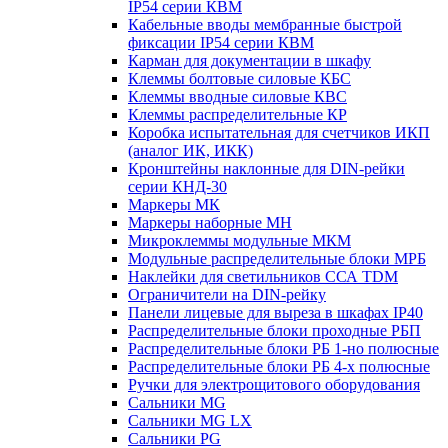
IP54 серии КВМ
Кабельные вводы мембранные быстрой
фиксации IP54 серии КВМ
Карман для документации в шкафу
Клеммы болтовые силовые КБС
Клеммы вводные силовые КВС
Клеммы распределительные КР
Коробка испытательная для счетчиков ИКП
(аналог ИК, ИКК)
Кронштейны наклонные для DIN-рейки
серии КНД-30
Маркеры МК
Маркеры наборные МН
Микроклеммы модульные МКМ
Модульные распределительные блоки МРБ
Наклейки для светильников ССА TDM
Ограничители на DIN-рейку
Панели лицевые для выреза в шкафах IP40
Распределительные блоки проходные РБП
Распределительные блоки РБ 1-но полюсные
Распределительные блоки РБ 4-х полюсные
Ручки для электрощитового оборудования
Сальники MG
Сальники MG LX
Сальники PG