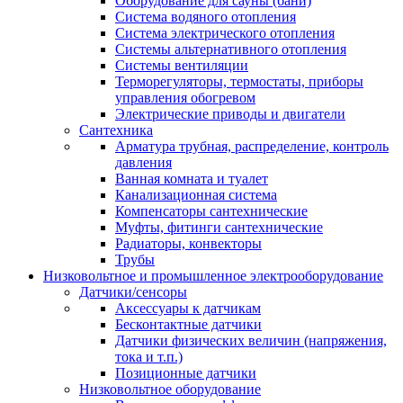
Оборудование для сауны (бани)
Система водяного отопления
Система электрического отопления
Системы альтернативного отопления
Системы вентиляции
Терморегуляторы, термостаты, приборы
управления обогревом
Электрические приводы и двигатели
Сантехника
Арматура трубная, распределение, контроль
давления
Ванная комната и туалет
Канализационная система
Компенсаторы сантехнические
Муфты, фитинги сантехнические
Радиаторы, конвекторы
Трубы
Низковольтное и промышленное электрооборудование
Датчики/сенсоры
Аксессуары к датчикам
Бесконтактные датчики
Датчики физических величин (напряжения,
тока и т.п.)
Позиционные датчики
Низковольтное оборудование