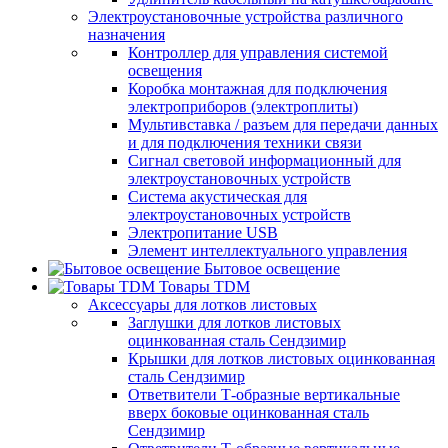
Электроустановочные устройства различного
назначения
Контроллер для управления системой
освещения
Коробка монтажная для подключения
электроприборов (электроплиты)
Мультивставка / разъем для передачи данных
и для подключения техники связи
Сигнал световой информационный для
электроустановочных устройств
Система акустическая для
электроустановочных устройств
Электропитание USB
Элемент интеллектуального управления
Бытовое освещение
Товары TDM
Аксессуары для лотков листовых
Заглушки для лотков листовых
оцинкованная сталь Сендзимир
Крышки для лотков листовых оцинкованная
сталь Сендзимир
Ответвители Т-образные вертикальные
вверх боковые оцинкованная сталь
Сендзимир