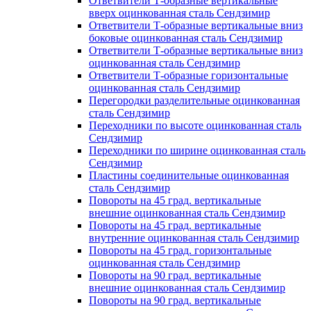
Ответвители Т-образные вертикальные
вверх оцинкованная сталь Сендзимир
Ответвители Т-образные вертикальные вниз
боковые оцинкованная сталь Сендзимир
Ответвители Т-образные вертикальные вниз
оцинкованная сталь Сендзимир
Ответвители Т-образные горизонтальные
оцинкованная сталь Сендзимир
Перегородки разделительные оцинкованная
сталь Сендзимир
Переходники по высоте оцинкованная сталь
Сендзимир
Переходники по ширине оцинкованная сталь
Сендзимир
Пластины соединительные оцинкованная
сталь Сендзимир
Повороты на 45 град. вертикальные
внешние оцинкованная сталь Сендзимир
Повороты на 45 град. вертикальные
внутренние оцинкованная сталь Сендзимир
Повороты на 45 град. горизонтальные
оцинкованная сталь Сендзимир
Повороты на 90 град. вертикальные
внешние оцинкованная сталь Сендзимир
Повороты на 90 град. вертикальные