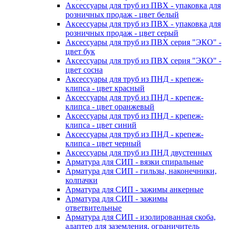
Аксессуары для труб из ПВХ - упаковка для
розничных продаж - цвет белый
Аксессуары для труб из ПВХ - упаковка для
розничных продаж - цвет серый
Аксессуары для труб из ПВХ серия "ЭКО" -
цвет бук
Аксессуары для труб из ПВХ серия "ЭКО" -
цвет сосна
Аксессуары для труб из ПНД - крепеж-
клипса - цвет красный
Аксессуары для труб из ПНД - крепеж-
клипса - цвет оранжевый
Аксессуары для труб из ПНД - крепеж-
клипса - цвет синий
Аксессуары для труб из ПНД - крепеж-
клипса - цвет черный
Аксессуары для труб из ПНД двустенных
Арматура для СИП - вязки спиральные
Арматура для СИП - гильзы, наконечники,
колпачки
Арматура для СИП - зажимы анкерные
Арматура для СИП - зажимы
ответвительные
Арматура для СИП - изолированная скоба,
адаптер для заземления, ограничитель