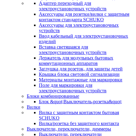
Адаптер переходный для
электроустановочных устройств
Аксессуары для розетки/вилки с защитным
контактом стандарта SCHUKO
Аксессуары для электроустановочных
устройств
Ввод кабельный для электроустановочных
изделий
Вставка светящаяся для
электроустановочных устройств
Держатель для модульных бытовых
коммутационных аппаратов
Заглушка для розеток, для защиты детей
Крышка блока световой сигнализации
Материалы монтажные для маркировки
Поле для маркировки для
электроустановочных устройств
Блоки комбинированные
Блок &quot;Выключатель-розетка&quot;
Вилки
Вилка с защитным контактом бытовая
SCHUKO
Вилка/розетка без защитного контакта
Выключатели, переключатели, диммеры
Выключатели, переключатели